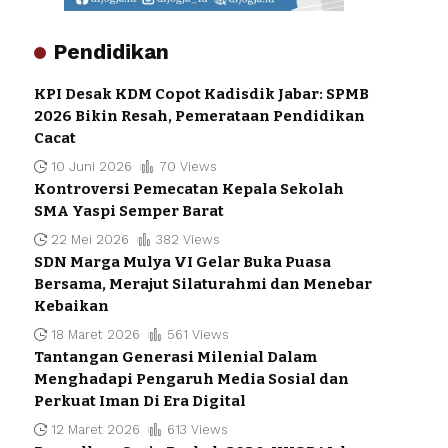
Pendidikan
KPI Desak KDM Copot Kadisdik Jabar: SPMB
2026 Bikin Resah, Pemerataan Pendidikan
Cacat
10 Juni 2026
70 Views
Kontroversi Pemecatan Kepala Sekolah
SMA Yaspi Semper Barat
22 Mei 2026
382 Views
SDN Marga Mulya VI Gelar Buka Puasa
Bersama, Merajut Silaturahmi dan Menebar
Kebaikan
18 Maret 2026
561 Views
Tantangan Generasi Milenial Dalam
Menghadapi Pengaruh Media Sosial dan
Perkuat Iman Di Era Digital
12 Maret 2026
613 Views