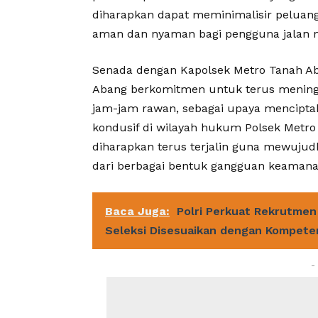
diharapkan dapat meminimalisir peluang
aman dan nyaman bagi pengguna jalan m
Senada dengan Kapolsek Metro Tanah Ab
Abang berkomitmen untuk terus meningka
jam-jam rawan, sebagai upaya menciptak
kondusif di wilayah hukum Polsek Metro 
diharapkan terus terjalin guna mewujud
dari berbagai bentuk gangguan keamana
Baca Juga:
Polri Perkuat Rekrutmen 
Seleksi Disesuaikan dengan Kompete
-