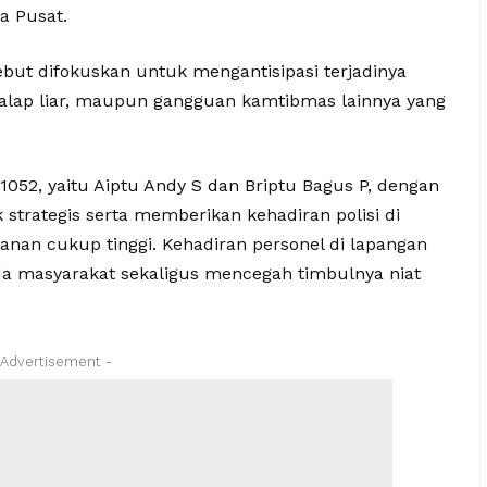
a Pusat.
sebut difokuskan untuk mengantisipasi terjadinya
 balap liar, maupun gangguan kamtibmas lainnya yang
 1052, yaitu Aiptu Andy S dan Briptu Bagus P, dengan
strategis serta memberikan kehadiran polisi di
awanan cukup tinggi. Kehadiran personel di lapangan
a masyarakat sekaligus mencegah timbulnya niat
 Advertisement -