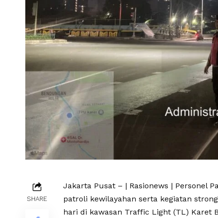
Jakarta Pusat – | Rasionews | Personel
patroli kewilayahan serta kegiatan stron
SHARE
hari di kawasan Traffic Light (TL) Karet