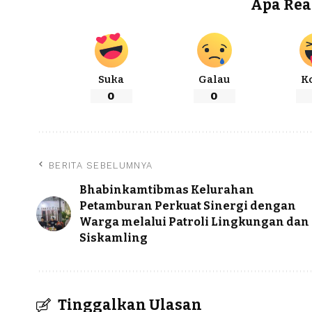
Apa Rea
Suka
Galau
K
0
0
BERITA SEBELUMNYA
Bhabinkamtibmas Kelurahan
Petamburan Perkuat Sinergi dengan
Warga melalui Patroli Lingkungan dan
Siskamling
Tinggalkan Ulasan