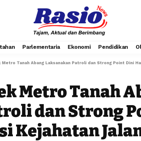
tahan
Parlementaria
Ekonomi
Pendidikan
O
 Metro Tanah Abang Laksanakan Patroli dan Strong Point Dini Ha
sek Metro Tanah 
oli dan Strong Po
si Kejahatan Jala