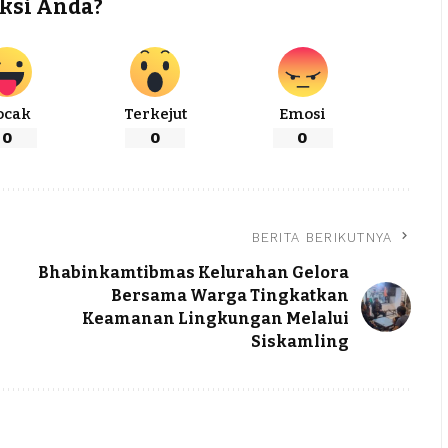
ksi Anda?
ocak
Terkejut
Emosi
0
0
0
BERITA BERIKUTNYA
Bhabinkamtibmas Kelurahan Gelora
Bersama Warga Tingkatkan
Keamanan Lingkungan Melalui
Siskamling