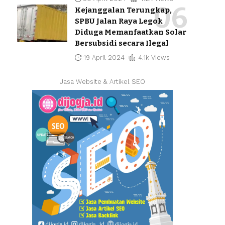
Kejanggalan Terungkap,
SPBU Jalan Raya Legok
Diduga Memanfaatkan Solar
Bersubsidi secara Ilegal
19 April 2024
4.1k Views
Jasa Website & Artikel SEO