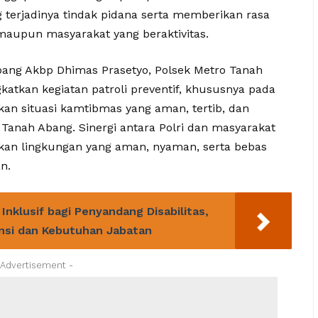
 terjadinya tindak pidana serta memberikan rasa
aupun masyarakat yang beraktivitas.
ang Akbp Dhimas Prasetyo, Polsek Metro Tanah
tkan kegiatan patroli preventif, khususnya pada
an situasi kamtibmas yang aman, tertib, dan
Tanah Abang. Sinergi antara Polri dan masyarakat
kan lingkungan yang aman, nyaman, serta bebas
n.
Inklusif bagi Penyandang Disabilitas,
nsi dan Kebutuhan Jabatan
 Advertisement -