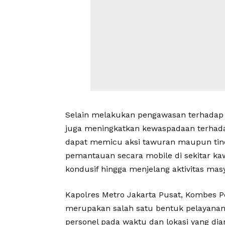
Selain melakukan pengawasan terhadap ar
juga meningkatkan kewaspadaan terhad
dapat memicu aksi tawuran maupun tinda
pemantauan secara mobile di sekitar k
kondusif hingga menjelang aktivitas masy
Kapolres Metro Jakarta Pusat, Kombes P
merupakan salah satu bentuk pelayanan 
personel pada waktu dan lokasi yang dia