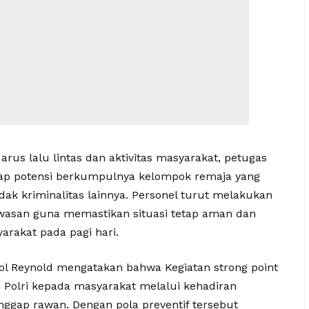
us lalu lintas dan aktivitas masyarakat, petugas
ap potensi berkumpulnya kelompok remaja yang
k kriminalitas lainnya. Personel turut melakukan
awasan guna memastikan situasi tetap aman dan
arakat pada pagi hari.
ol Reynold mengatakan bahwa Kegiatan strong point
Polri kepada masyarakat melalui kehadiran
nggap rawan. Dengan pola preventif tersebut