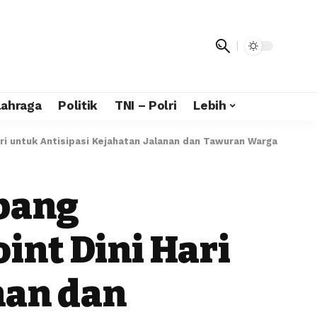
lahraga
Politik
TNI – Polri
Lebih
ri untuk Antisipasi Kejahatan Jalanan dan Tawuran Warga
Abang
int Dini Hari
nan dan