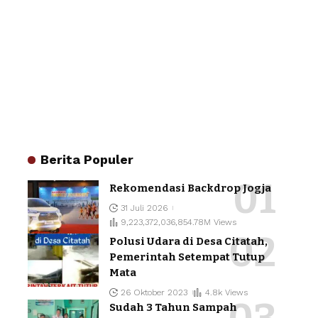
Berita Populer
Rekomendasi Backdrop Jogja
31 Juli 2026
9,223,372,036,854.78M Views
Polusi Udara di Desa Citatah,
Pemerintah Setempat Tutup
Mata
26 Oktober 2023
4.8k Views
Sudah 3 Tahun Sampah