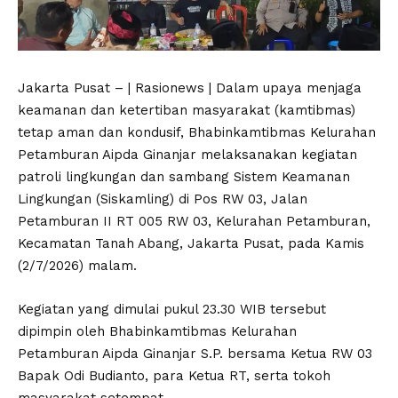
Jakarta Pusat – | Rasionews | Dalam upaya menjaga
keamanan dan ketertiban masyarakat (kamtibmas)
tetap aman dan kondusif, Bhabinkamtibmas Kelurahan
Petamburan Aipda Ginanjar melaksanakan kegiatan
patroli lingkungan dan sambang Sistem Keamanan
Lingkungan (Siskamling) di Pos RW 03, Jalan
Petamburan II RT 005 RW 03, Kelurahan Petamburan,
Kecamatan Tanah Abang, Jakarta Pusat, pada Kamis
(2/7/2026) malam.
Kegiatan yang dimulai pukul 23.30 WIB tersebut
dipimpin oleh Bhabinkamtibmas Kelurahan
Petamburan Aipda Ginanjar S.P. bersama Ketua RW 03
Bapak Odi Budianto, para Ketua RT, serta tokoh
masyarakat setempat.