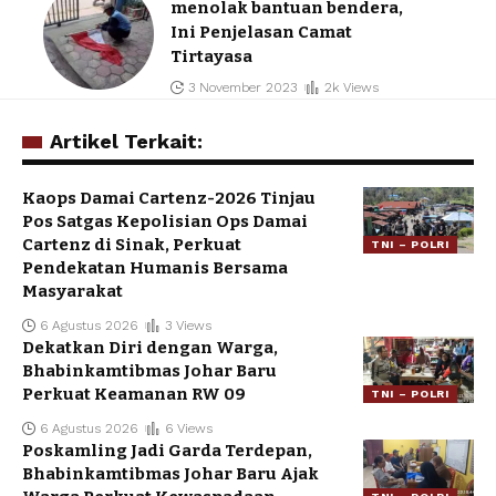
menolak bantuan bendera,
Ini Penjelasan Camat
Tirtayasa
3 November 2023
2k Views
Artikel Terkait:
Kaops Damai Cartenz-2026 Tinjau
Pos Satgas Kepolisian Ops Damai
Cartenz di Sinak, Perkuat
TNI – POLRI
Pendekatan Humanis Bersama
Masyarakat
6 Agustus 2026
3 Views
Dekatkan Diri dengan Warga,
Bhabinkamtibmas Johar Baru
Perkuat Keamanan RW 09
TNI – POLRI
6 Agustus 2026
6 Views
Poskamling Jadi Garda Terdepan,
Bhabinkamtibmas Johar Baru Ajak