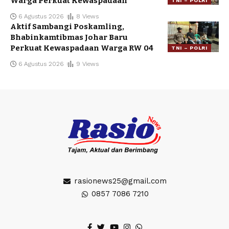
Warga Perkuat Kewaspadaan
TNI – POLRI
6 Agustus 2026
8 Views
Aktif Sambangi Poskamling,
Bhabinkamtibmas Johar Baru
Perkuat Kewaspadaan Warga RW 04
TNI – POLRI
6 Agustus 2026
9 Views
rasionews25@gmail.com
0857 7086 7210