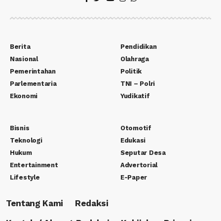
Berita
Pendidikan
Nasional
Olahraga
Pemerintahan
Politik
Parlementaria
TNI – Polri
Ekonomi
Yudikatif
Bisnis
Otomotif
Teknologi
Edukasi
Hukum
Seputar Desa
Entertainment
Advertorial
Lifestyle
E-Paper
Tentang Kami
Redaksi