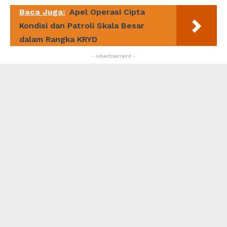
Baca Juga:
Apel Operasi Cipta
Kondisi dan Patroli Skala Besar
dalam Rangka KRYD
- Advertisement -