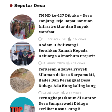
Seputar Desa
TMMD ke-127 Dibuka – Desa
Tanjung Rejo Dapat Bantuan
Infrastruktur dan Banyak
Manfaat
10 Februari 2026
755 Views
Kodam III/Siliwangi
Serahkan Rumah Kepada
Keluarga Almarhum Prajurit
31 Januari 2026
778 Views
Terkesan Adanya Proyek
Siluman di Desa Karyamukti,
Kades Dan Perangkat Desa
Diduga Ada Kongkalingkong
23 Juli 2024
2.8k Views
Terungkap! Oknum di Kantor
Desa Samparwadi Diduga
Terlibat Kasus Pungli