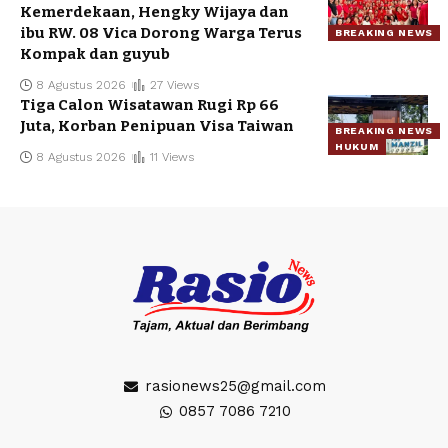
Kemerdekaan, Hengky Wijaya dan
ibu RW. 08 Vica Dorong Warga Terus
BREAKING NEWS
Kompak dan guyub
8 Agustus 2026
27 Views
Tiga Calon Wisatawan Rugi Rp 66
Juta, Korban Penipuan Visa Taiwan
BREAKING NEWS
HUKUM
8 Agustus 2026
11 Views
rasionews25@gmail.com
0857 7086 7210