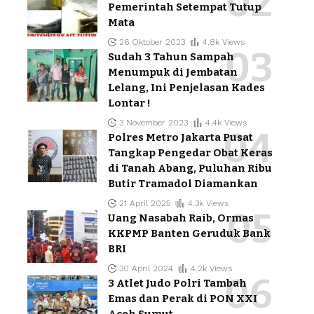
Pemerintah Setempat Tutup
Mata
26 Oktober 2023
4.8k Views
Sudah 3 Tahun Sampah
Menumpuk di Jembatan
Lelang, Ini Penjelasan Kades
Lontar !
3 November 2023
4.4k Views
Polres Metro Jakarta Pusat
Tangkap Pengedar Obat Keras
di Tanah Abang, Puluhan Ribu
Butir Tramadol Diamankan
21 April 2025
4.3k Views
Uang Nasabah Raib, Ormas
KKPMP Banten Geruduk Bank
BRI
30 April 2024
4.2k Views
3 Atlet Judo Polri Tambah
Emas dan Perak di PON XXI
Aceh Sumut