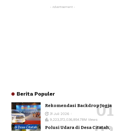
- Advertisement -
Berita Populer
Rekomendasi Backdrop Jogja
31 Juli 2026
9,223,372,036,854.78M Views
Polusi Udara di Desa Citatah,