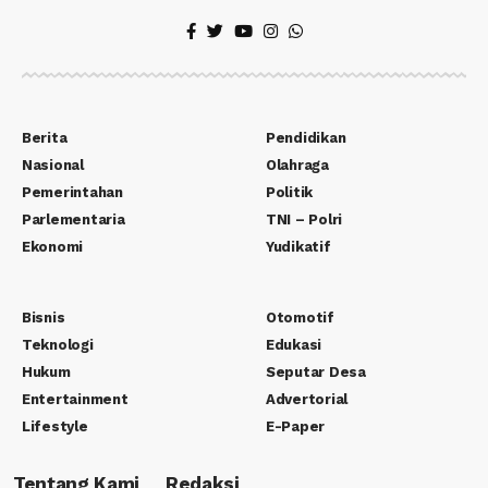
Berita
Pendidikan
Nasional
Olahraga
Pemerintahan
Politik
Parlementaria
TNI – Polri
Ekonomi
Yudikatif
Bisnis
Otomotif
Teknologi
Edukasi
Hukum
Seputar Desa
Entertainment
Advertorial
Lifestyle
E-Paper
Tentang Kami
Redaksi