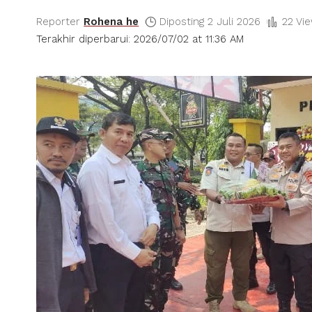
Reporter
Rohena he
Diposting 2 Juli 2026
22 Vi
Terakhir diperbarui: 2026/07/02 at 11:36 AM