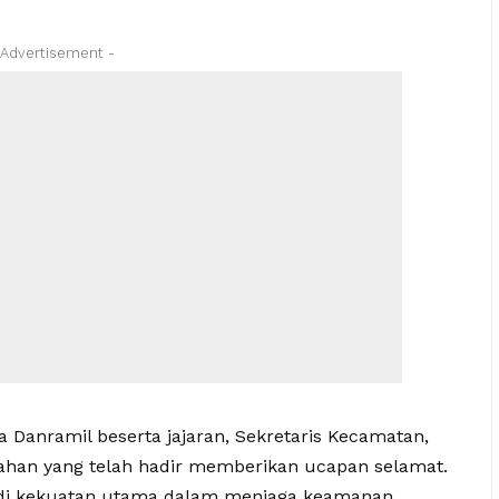
 Advertisement -
Danramil beserta jajaran, Sekretaris Kecamatan,
tahan yang telah hadir memberikan ucapan selamat.
njadi kekuatan utama dalam menjaga keamanan,