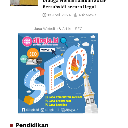
Diduga Memanfaatkan Solar
Bersubsidi secara Ilegal
19 April 2024
4.1k Views
Jasa Website & Artikel SEO
Pendidikan