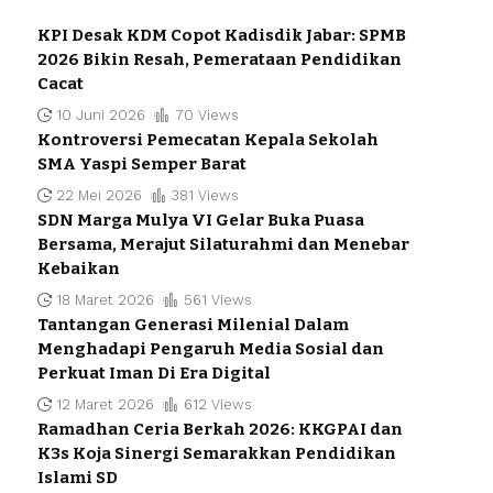
KPI Desak KDM Copot Kadisdik Jabar: SPMB
2026 Bikin Resah, Pemerataan Pendidikan
Cacat
10 Juni 2026
70 Views
Kontroversi Pemecatan Kepala Sekolah
SMA Yaspi Semper Barat
22 Mei 2026
381 Views
SDN Marga Mulya VI Gelar Buka Puasa
Bersama, Merajut Silaturahmi dan Menebar
Kebaikan
18 Maret 2026
561 Views
Tantangan Generasi Milenial Dalam
Menghadapi Pengaruh Media Sosial dan
Perkuat Iman Di Era Digital
12 Maret 2026
612 Views
Ramadhan Ceria Berkah 2026: KKGPAI dan
K3s Koja Sinergi Semarakkan Pendidikan
Islami SD