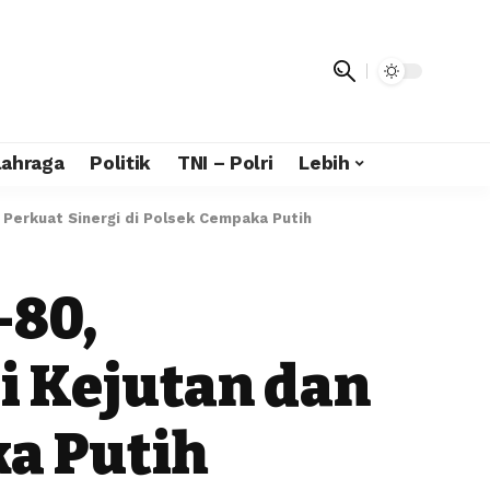
lahraga
Politik
TNI – Polri
Lebih
erkuat Sinergi di Polsek Cempaka Putih
80,
i Kejutan dan
ka Putih