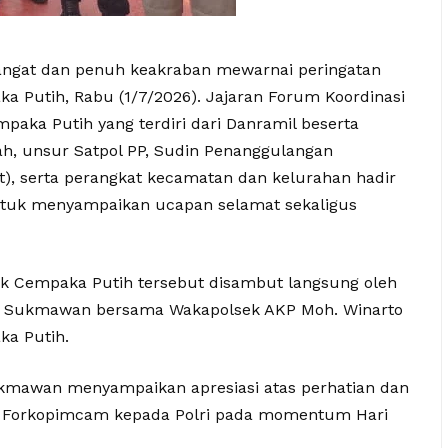
hangat dan penuh keakraban mewarnai peringatan
a Putih, Rabu (1/7/2026). Jajaran Forum Koordinasi
ka Putih yang terdiri dari Danramil beserta
ah, unsur Satpol PP, Sudin Penanggulangan
), serta perangkat kecamatan dan kelurahan hadir
ntuk menyampaikan ucapan selamat sekaligus
sek Cempaka Putih tersebut disambut langsung oleh
y Sukmawan bersama Wakapolsek AKP Moh. Winarto
ka Putih.
mawan menyampaikan apresiasi atas perhatian dan
r Forkopimcam kepada Polri pada momentum Hari