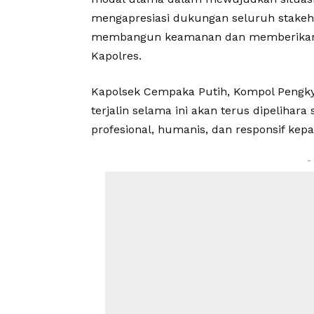
mengapresiasi dukungan seluruh stakeh
membangun keamanan dan memberikan pe
Kapolres.
Kapolsek Cempaka Putih, Kompol Peng
terjalin selama ini akan terus dipeliha
profesional, humanis, dan responsif kep
-