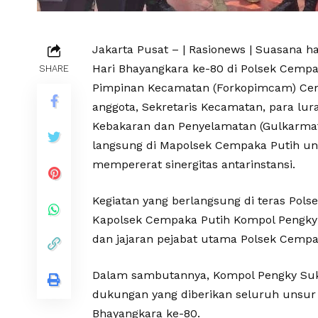
Jakarta Pusat – | Rasionews | Suasana 
Hari Bhayangkara ke-80 di Polsek Cempak
SHARE
Pimpinan Kecamatan (Forkopimcam) Cempa
anggota, Sekretaris Kecamatan, para lur
Kebakaran dan Penyelamatan (Gulkarmat
langsung di Mapolsek Cempaka Putih u
mempererat sinergitas antarinstansi.
Kegiatan yang berlangsung di teras Pol
Kapolsek Cempaka Putih Kompol Pengk
dan jajaran pejabat utama Polsek Cempa
Dalam sambutannya, Kompol Pengky Suk
dukungan yang diberikan seluruh unsu
Bhayangkara ke-80.