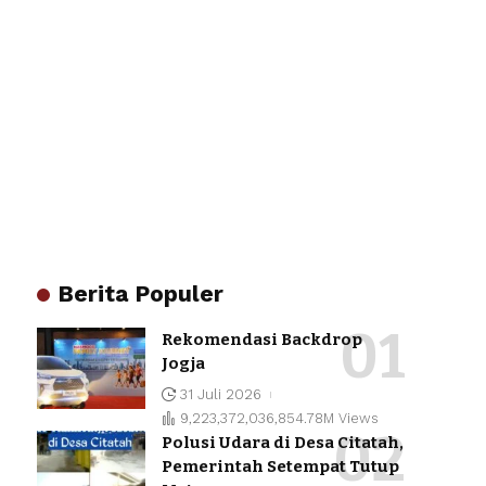
Berita Populer
Rekomendasi Backdrop
Jogja
31 Juli 2026
9,223,372,036,854.78M Views
Polusi Udara di Desa Citatah,
Pemerintah Setempat Tutup