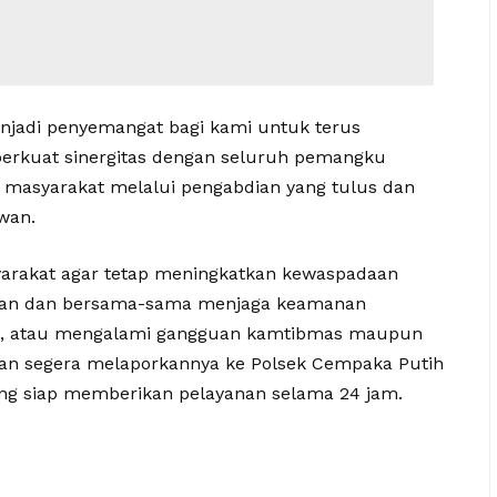
jadi penyemangat bagi kami untuk terus
erkuat sinergitas dengan seluruh pemangku
 masyarakat melalui pengabdian yang tulus dan
wan.
rakat agar tetap meningkatkan kewaspadaan
hatan dan bersama-sama menjaga keamanan
hat, atau mengalami gangguan kamtibmas maupun
pkan segera melaporkannya ke Polsek Cempaka Putih
ang siap memberikan pelayanan selama 24 jam.