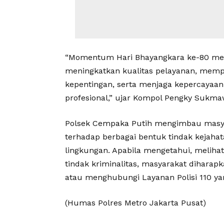
“Momentum Hari Bhayangkara ke-80 men
meningkatkan kualitas pelayanan, memp
kepentingan, serta menjaga kepercayaan
profesional,” ujar Kompol Pengky Sukma
Polsek Cempaka Putih mengimbau masya
terhadap berbagai bentuk tindak keja
lingkungan. Apabila mengetahui, meli
tindak kriminalitas, masyarakat dihara
atau menghubungi Layanan Polisi 110 y
(Humas Polres Metro Jakarta Pusat)