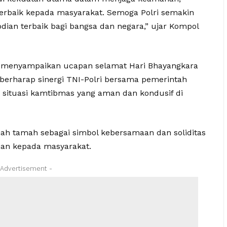
erbaik kepada masyarakat. Semoga Polri semakin
ian terbaik bagi bangsa dan negara,” ujar Kompol
h menyampaikan ucapan selamat Hari Bhayangkara
a berharap sinergi TNI-Polri bersama pemerintah
 situasi kamtibmas yang aman dan kondusif di
ah tamah sebagai simbol kebersamaan dan soliditas
an kepada masyarakat.
 Advertisement -