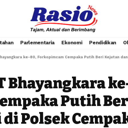
tahan
Parlementaria
Ekonomi
Pendidikan
O
yangkara ke-80, Forkopimcam Cempaka Putih Beri Kejutan dan P
Bhayangkara ke-
mpaka Putih Ber
i di Polsek Cempa