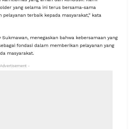
older yang selama ini terus bersama-sama
layanan terbaik kepada masyarakat,” kata
ky Sukmawan, menegaskan bahwa kebersamaan yang
ra sebagai fondasi dalam memberikan pelayanan yang
ada masyarakat.
 Advertisement -