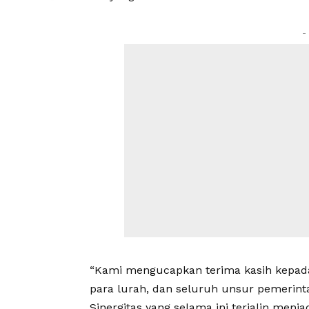
-
“Kami mengucapkan terima kasih kepada 
para lurah, dan seluruh unsur pemerin
Sinergitas yang selama ini terjalin me