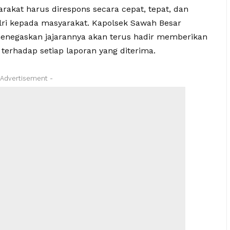
akat harus direspons secara cepat, tepat, dan
olri kepada masyarakat. Kapolsek Sawah Besar
enegaskan jajarannya akan terus hadir memberikan
 terhadap setiap laporan yang diterima.
 Advertisement -