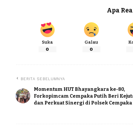
Apa Rea
Suka
Galau
K
0
0
BERITA SEBELUMNYA
Momentum HUT Bhayangkara ke-80,
Forkopimcam Cempaka Putih Beri Keju
dan Perkuat Sinergi di Polsek Cempaka