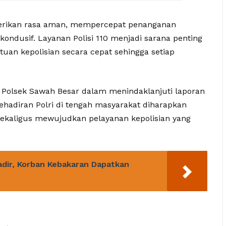
mberikan rasa aman, mempercepat penanganan
 kondusif. Layanan Polisi 110 menjadi sarana penting
an kepolisian secara cepat sehingga setiap
 Polsek Sawah Besar dalam menindaklanjuti laporan
ehadiran Polri di tengah masyarakat diharapkan
ekaligus mewujudkan pelayanan kepolisian yang
adir, Korban Kebakaran Dapatkan