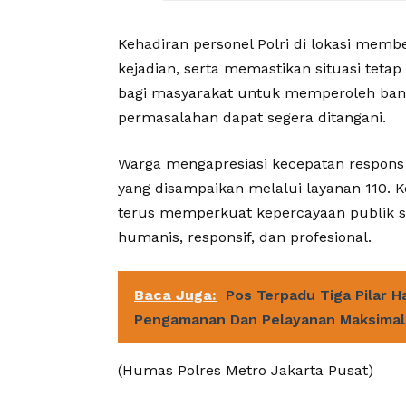
Kehadiran personel Polri di lokasi me
kejadian, serta memastikan situasi tetap
bagi masyarakat untuk memperoleh bantu
permasalahan dapat segera ditangani.
Warga mengapresiasi kecepatan respons
yang disampaikan melalui layanan 110. K
terus memperkuat kepercayaan publik s
humanis, responsif, dan profesional.
Baca Juga:
Pos Terpadu Tiga Pilar H
Pengamanan Dan Pelayanan Maksimal
(Humas Polres Metro Jakarta Pusat)