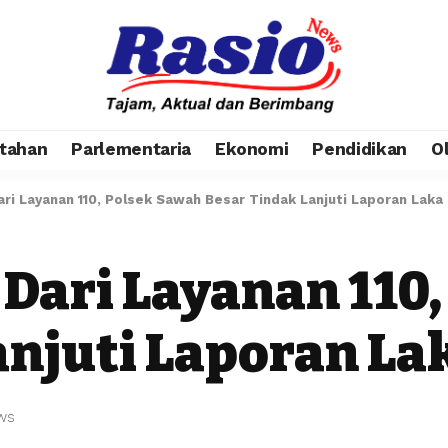
tahan
Parlementaria
Ekonomi
Pendidikan
O
ri Layanan 110, Polsek Sawah Besar Tindak Lanjuti Laporan Laka
 Dari Layanan 110
anjuti Laporan La
ews