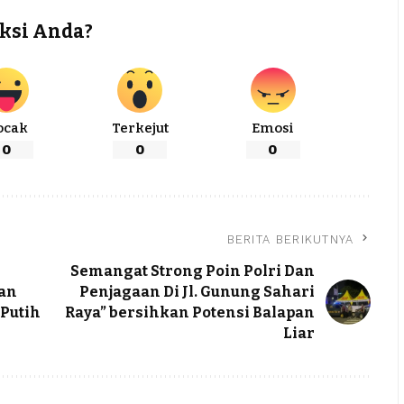
ksi Anda?
ocak
Terkejut
Emosi
0
0
0
BERITA BERIKUTNYA
Semangat Strong Poin Polri Dan
tan
Penjagaan Di Jl. Gunung Sahari
 Putih
Raya” bersihkan Potensi Balapan
Liar