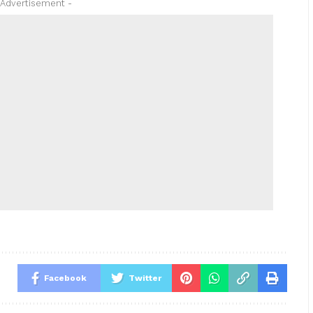
 Advertisement -
Facebook
Twitter