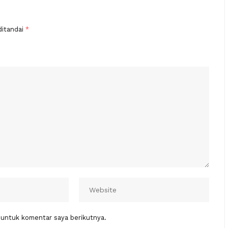
ditandai
*
 untuk komentar saya berikutnya.