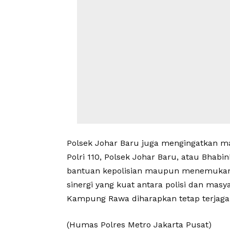
Polsek Johar Baru juga mengingatkan m
Polri 110, Polsek Johar Baru, atau Bh
bantuan kepolisian maupun menemukan
sinergi yang kuat antara polisi dan masy
Kampung Rawa diharapkan tetap terjaga
(Humas Polres Metro Jakarta Pusat)