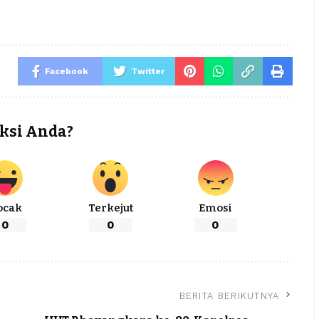
Facebook
Twitter
ksi Anda?
ocak
Terkejut
Emosi
0
0
0
BERITA BERIKUTNYA