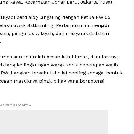
ung Rawa, Kecamatan Johar Baru, Jakarta Pusat.
Mulyadi berdialog langsung dengan Ketua RW 05
 selaku awak Satkamling. Pertemuan ini menjadi
isian, pengurus wilayah, dan masyarakat dalam
.
yampaikan sejumlah pesan kamtibmas, di antaranya
datang ke lingkungan warga serta penerapan wajib
RW. Langkah tersebut dinilai penting sebagai bentuk
egah masuknya pihak-pihak yang berpotensi
 Advertisement -