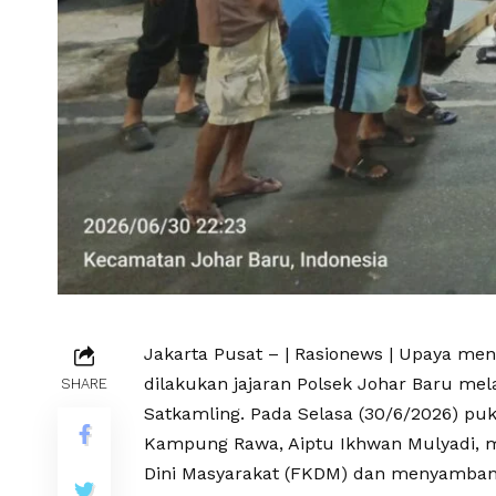
Jakarta Pusat – | Rasionews | Upaya me
dilakukan jajaran Polsek Johar Baru mel
SHARE
Satkamling. Pada Selasa (30/6/2026) pu
Kampung Rawa, Aiptu Ikhwan Mulyadi, 
Dini Masyarakat (FKDM) dan menyambang