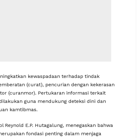
eningkatkan kewaspadaan terhadap tindak
pemberatan (curat), pencurian dengan kekerasan
or (curanmor). Pertukaran informasi terkait
 dilakukan guna mendukung deteksi dini dan
guan kamtibmas.
ol Reynold E.P. Hutagalung, menegaskan bahwa
 merupakan fondasi penting dalam menjaga