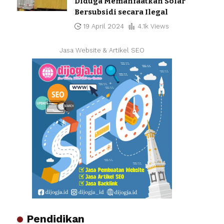
Diduga Memanfaatkan Solar
Bersubsidi secara Ilegal
19 April 2024
4.1k Views
Jasa Website & Artikel SEO
Pendidikan