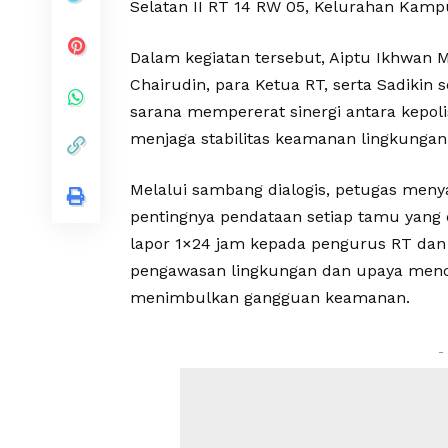
Selatan II RT 14 RW 05, Kelurahan Kamp
Dalam kegiatan tersebut, Aiptu Ikhwan 
Chairudin, para Ketua RT, serta Sadikin
sarana mempererat sinergi antara kepol
menjaga stabilitas keamanan lingkungan
Melalui sambang dialogis, petugas men
pentingnya pendataan setiap tamu yang 
lapor 1×24 jam kepada pengurus RT dan 
pengawasan lingkungan dan upaya menc
menimbulkan gangguan keamanan.
-