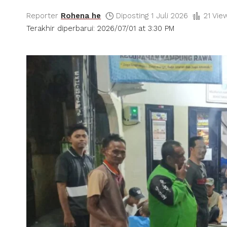
Reporter
Rohena he
Diposting 1 Juli 2026
21 Vie
Terakhir diperbarui: 2026/07/01 at 3:30 PM