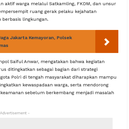
n aktif warga melalui Satkamling, FKDM, dan unsur
mpersempit ruang gerak pelaku kejahatan
berbasis lingkungan.
 Jaga Jakarta Kemayoran, Polsek
bmas
mpol Saiful Anwar, mengatakan bahwa kegiatan
s ditingkatkan sebagai bagian dari strategi
gota Polri di tengah masyarakat diharapkan mampu
ngkatkan kewaspadaan warga, serta mendorong
an keamanan sebelum berkembang menjadi masalah
 Advertisement -