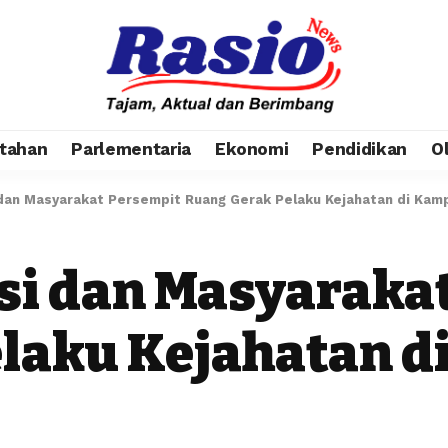
tahan
Parlementaria
Ekonomi
Pendidikan
O
i dan Masyarakat Persempit Ruang Gerak Pelaku Kejahatan di Ka
isi dan Masyaraka
elaku Kejahatan 