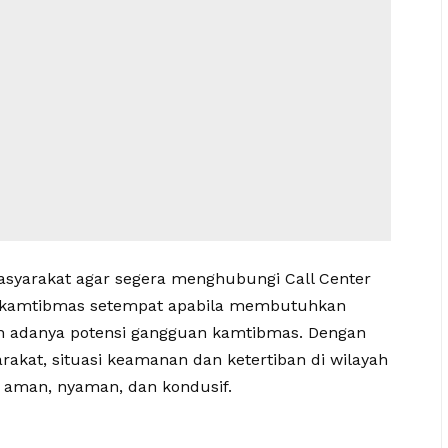
asyarakat agar segera menghubungi Call Center
abinkamtibmas setempat apabila membutuhkan
 adanya potensi gangguan kamtibmas. Dengan
arakat, situasi keamanan dan ketertiban di wilayah
 aman, nyaman, dan kondusif.