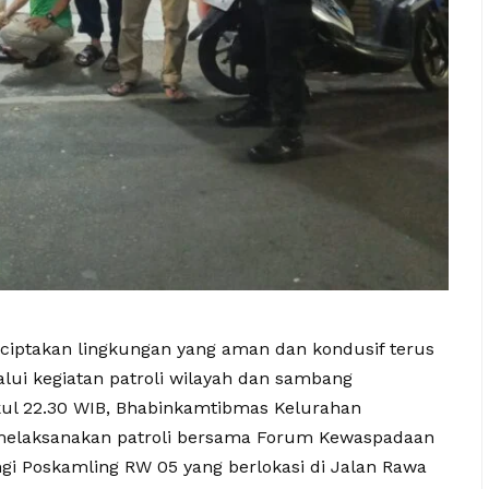
nciptakan lingkungan yang aman dan kondusif terus
alui kegiatan patroli wilayah dan sambang
kul 22.30 WIB, Bhabinkamtibmas Kelurahan
melaksanakan patroli bersama Forum Kewaspadaan
i Poskamling RW 05 yang berlokasi di Jalan Rawa