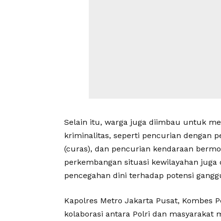
Selain itu, warga juga diimbau untuk m
kriminalitas, seperti pencurian dengan 
(curas), dan pencurian kendaraan bermot
perkembangan situasi kewilayahan juga
pencegahan dini terhadap potensi gang
Kapolres Metro Jakarta Pusat, Kombes P
kolaborasi antara Polri dan masyarakat