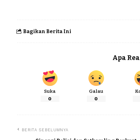
Bagikan Berita Ini
Apa Rea
Suka
Galau
K
0
0
BERITA SEBELUMNYA