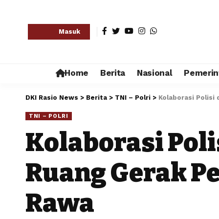
Masuk
Home
Berita
Nasional
Pemerin
DKI Rasio News
>
Berita
>
TNI – Polri
>
Kolaborasi Polis
TNI – POLRI
Kolaborasi Pol
Ruang Gerak P
Rawa