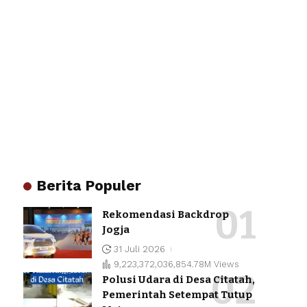
Berita Populer
Rekomendasi Backdrop
Jogja
31 Juli 2026
9,223,372,036,854.78M Views
Polusi Udara di Desa Citatah,
Pemerintah Setempat Tutup