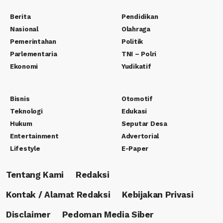
Berita
Pendidikan
Nasional
Olahraga
Pemerintahan
Politik
Parlementaria
TNI – Polri
Ekonomi
Yudikatif
Bisnis
Otomotif
Teknologi
Edukasi
Hukum
Seputar Desa
Entertainment
Advertorial
Lifestyle
E-Paper
Tentang Kami
Redaksi
Kontak / Alamat Redaksi
Kebijakan Privasi
Disclaimer
Pedoman Media Siber