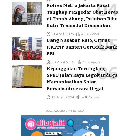
Polres Metro Jakarta Pusat
Tangkap Pengedar Obat Keras
di Tanah Abang, Puluhan Ribu
Butir Tramadol Diamankan
21 April 2025
4.3k Views
Uang Nasabah Raib, Ormas
KKPMP Banten Geruduk Bank
BRI
30 April 2024
4.2k Views
Kejanggalan Terungkap,
SPBU Jalan Raya Legok Diduga
Memanfaatkan Solar
Bersubsidi secara Ilegal
19 April 2024
4.1k Views
Jasa Website & Artikel SEO