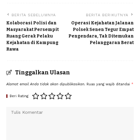
BERITA SEBELUMNYA
BERITA BERIKUTNYA
Kolaborasi Polisi dan
Operasi Kejahatan Jalanan
Masyarakat Persempit
Polsek Senen Tegur Empat
Ruang Gerak Pelaku
Pengendara, Tak Ditemukan
Kejahatan di Kampung
Pelanggaran Berat
Rawa
Tinggalkan Ulasan
Alamat email Anda tidak akan dipublikasikan.
Ruas yang wajib ditandai
*
Beri Rating