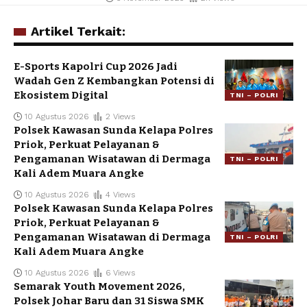
Artikel Terkait:
E-Sports Kapolri Cup 2026 Jadi
Wadah Gen Z Kembangkan Potensi di
Ekosistem Digital
TNI – POLRI
10 Agustus 2026
2 Views
Polsek Kawasan Sunda Kelapa Polres
Priok, Perkuat Pelayanan &
Pengamanan Wisatawan di Dermaga
TNI – POLRI
Kali Adem Muara Angke
10 Agustus 2026
4 Views
Polsek Kawasan Sunda Kelapa Polres
Priok, Perkuat Pelayanan &
Pengamanan Wisatawan di Dermaga
TNI – POLRI
Kali Adem Muara Angke
10 Agustus 2026
6 Views
Semarak Youth Movement 2026,
Polsek Johar Baru dan 31 Siswa SMK