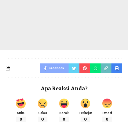
Facebook
Apa Reaksi Anda?
Suka
Galau
Kocak
Terkejut
Emosi
0
0
0
0
0