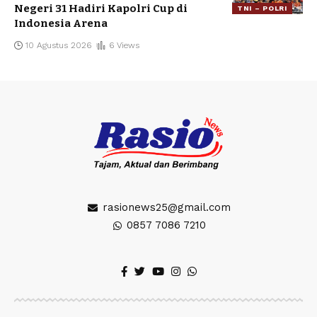
Negeri 31 Hadiri Kapolri Cup di
TNI – POLRI
Indonesia Arena
10 Agustus 2026
6 Views
rasionews25@gmail.com
0857 7086 7210