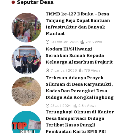
Seputar Desa
TMMD ke-127 Dibuka – Desa
Tanjung Rejo Dapat Bantuan
Infrastruktur dan Banyak
Manfaat
10 Februari 2026
755 Views
Kodam III/Siliwangi
Serahkan Rumah Kepada
Keluarga Almarhum Prajurit
31 Januari 2026
776 Views
Terkesan Adanya Proyek
Siluman di Desa Karyamukti,
Kades Dan Perangkat Desa
Diduga Ada Kongkalingkong
23 Juli 2024
2.8k Views
Terungkap! Oknum di Kantor
Desa Samparwadi Diduga
Terlibat Kasus Pungli
Pembuatan Kartu BPJS PBI