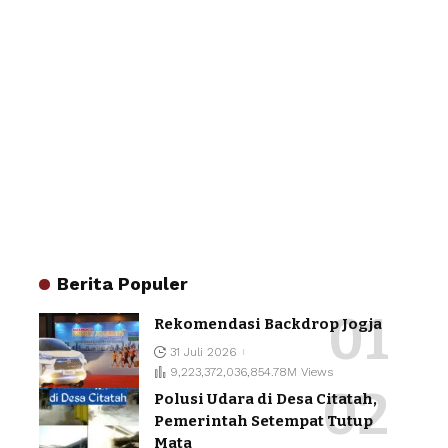
Berita Populer
Rekomendasi Backdrop Jogja
31 Juli 2026
9,223,372,036,854.78M Views
Polusi Udara di Desa Citatah,
Pemerintah Setempat Tutup
Mata