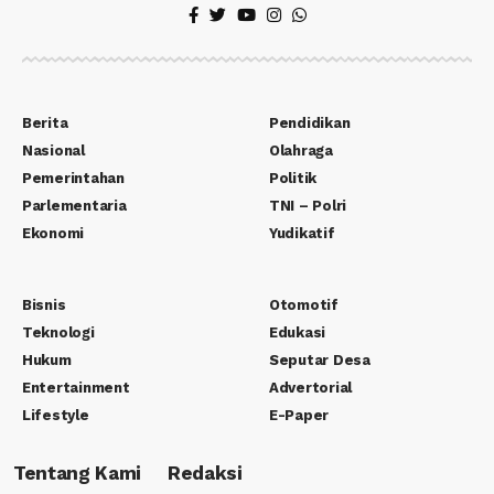
Berita
Pendidikan
Nasional
Olahraga
Pemerintahan
Politik
Parlementaria
TNI – Polri
Ekonomi
Yudikatif
Bisnis
Otomotif
Teknologi
Edukasi
Hukum
Seputar Desa
Entertainment
Advertorial
Lifestyle
E-Paper
Tentang Kami
Redaksi