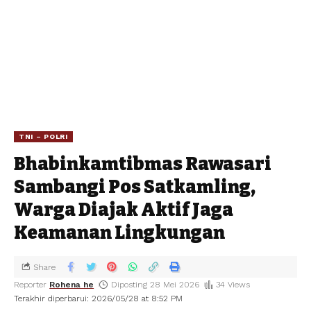
TNI – POLRI
Bhabinkamtibmas Rawasari
Sambangi Pos Satkamling,
Warga Diajak Aktif Jaga
Keamanan Lingkungan
Share
Reporter
Rohena he
Diposting 28 Mei 2026
34 Views
Terakhir diperbarui: 2026/05/28 at 8:52 PM