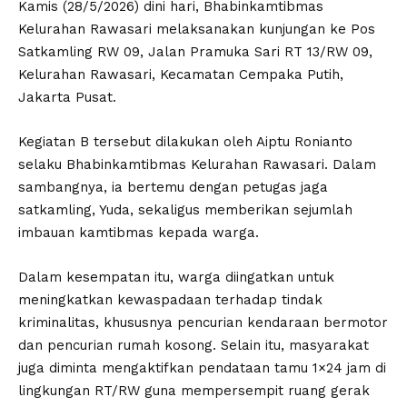
Kamis (28/5/2026) dini hari, Bhabinkamtibmas
Kelurahan Rawasari melaksanakan kunjungan ke Pos
Satkamling RW 09, Jalan Pramuka Sari RT 13/RW 09,
Kelurahan Rawasari, Kecamatan Cempaka Putih,
Jakarta Pusat.
Kegiatan B tersebut dilakukan oleh Aiptu Ronianto
selaku Bhabinkamtibmas Kelurahan Rawasari. Dalam
sambangnya, ia bertemu dengan petugas jaga
satkamling, Yuda, sekaligus memberikan sejumlah
imbauan kamtibmas kepada warga.
Dalam kesempatan itu, warga diingatkan untuk
meningkatkan kewaspadaan terhadap tindak
kriminalitas, khususnya pencurian kendaraan bermotor
dan pencurian rumah kosong. Selain itu, masyarakat
juga diminta mengaktifkan pendataan tamu 1×24 jam di
lingkungan RT/RW guna mempersempit ruang gerak