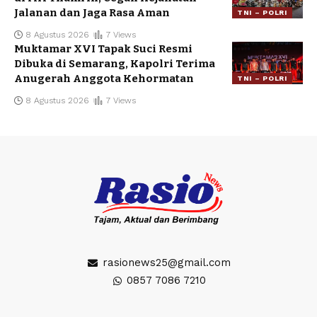
Jalanan dan Jaga Rasa Aman
TNI – POLRI
8 Agustus 2026
7 Views
Muktamar XVI Tapak Suci Resmi
Dibuka di Semarang, Kapolri Terima
Anugerah Anggota Kehormatan
TNI – POLRI
8 Agustus 2026
7 Views
rasionews25@gmail.com
0857 7086 7210