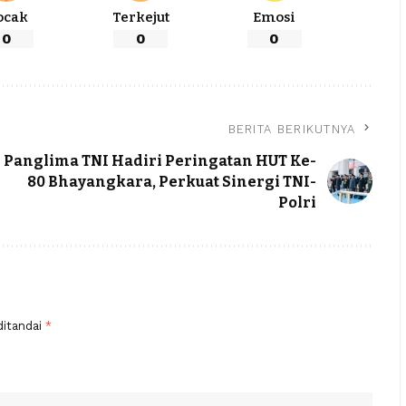
ocak
Terkejut
Emosi
0
0
0
BERITA BERIKUTNYA
Panglima TNI Hadiri Peringatan HUT Ke-
80 Bhayangkara, Perkuat Sinergi TNI-
Polri
ditandai
*