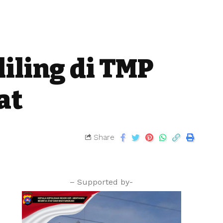
iling di TMP
at
Share
– Supported by-