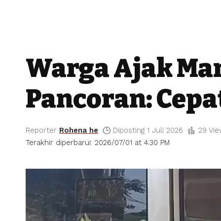
Warga Ajak Man
Pancoran: Cepa
Reporter
Rohena he
Diposting 1 Juli 2026
29 Vi
Terakhir diperbarui: 2026/07/01 at 4:30 PM