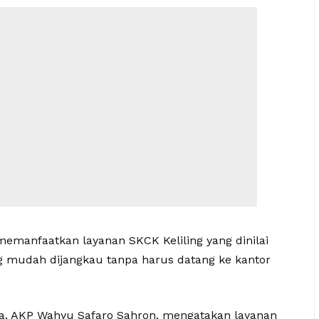
emanfaatkan layanan SKCK Keliling yang dinilai
ang mudah dijangkau tanpa harus datang ke kantor
ya, AKP Wahyu Safaro Sahron, mengatakan layanan