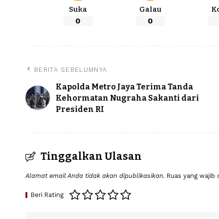
Suka
Galau
K
0
0
BERITA SEBELUMNYA
Kapolda Metro Jaya Terima Tanda
Kehormatan Nugraha Sakanti dari
Presiden RI
Tinggalkan Ulasan
Alamat email Anda tidak akan dipublikasikan.
Ruas yang wajib 
Beri Rating