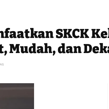
faatkan SKCK Kel
t, Mudah, dan Dek
ews