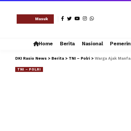
Masuk
Home
Berita
Nasional
Pemerin
DKI Rasio News
>
Berita
>
TNI – Polri
>
Warga Ajak Manfa
TNI – POLRI