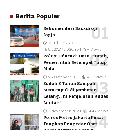
Berita Populer
Rekomendasi Backdrop
Jogja
31 Juli 2026
9,223,372,036,854.78M Views
Polusi Udara di Desa Citatah,
Pemerintah Setempat Tutup
Mata
26 Oktober 2023
4.8k Views
Sudah 3 Tahun Sampah
Menumpuk di Jembatan
Lelang, Ini Penjelasan Kades
Lontar !
3 November 2023
4.4k Views
Polres Metro Jakarta Pusat
Tangkap Pengedar Obat