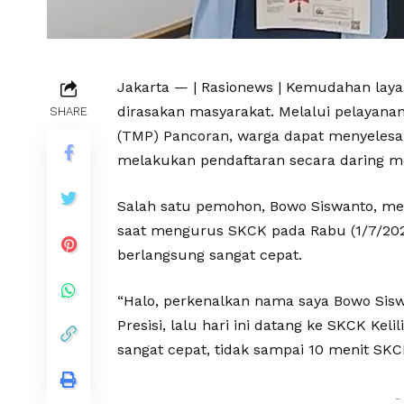
Jakarta — | Rasionews | Kemudahan laya
dirasakan masyarakat. Melalui pelayan
SHARE
(TMP) Pancoran, warga dapat menyelesa
melakukan pendaftaran secara daring mela
Salah satu pemohon, Bowo Siswanto, me
saat mengurus SKCK pada Rabu (1/7/202
berlangsung sangat cepat.
“Halo, perkenalkan nama saya Bowo Sisw
Presisi, lalu hari ini datang ke SKCK Ke
sangat cepat, tidak sampai 10 menit SKCK
-