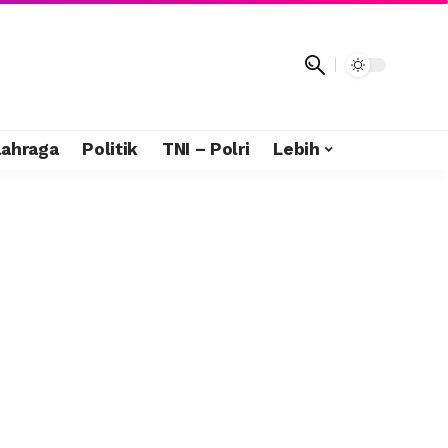
lahraga
Politik
TNI – Polri
Lebih