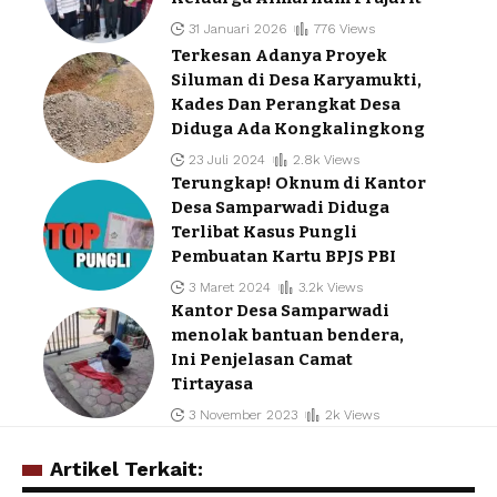
31 Januari 2026
776 Views
Terkesan Adanya Proyek
Siluman di Desa Karyamukti,
Kades Dan Perangkat Desa
Diduga Ada Kongkalingkong
23 Juli 2024
2.8k Views
Terungkap! Oknum di Kantor
Desa Samparwadi Diduga
Terlibat Kasus Pungli
Pembuatan Kartu BPJS PBI
3 Maret 2024
3.2k Views
Kantor Desa Samparwadi
menolak bantuan bendera,
Ini Penjelasan Camat
Tirtayasa
3 November 2023
2k Views
Artikel Terkait: