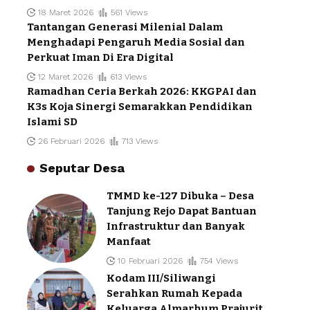
18 Maret 2026
561 Views
Tantangan Generasi Milenial Dalam
Menghadapi Pengaruh Media Sosial dan
Perkuat Iman Di Era Digital
12 Maret 2026
613 Views
Ramadhan Ceria Berkah 2026: KKGPAI dan
K3s Koja Sinergi Semarakkan Pendidikan
Islami SD
26 Februari 2026
713 Views
Seputar Desa
TMMD ke-127 Dibuka – Desa
Tanjung Rejo Dapat Bantuan
Infrastruktur dan Banyak
Manfaat
10 Februari 2026
754 Views
Kodam III/Siliwangi
Serahkan Rumah Kepada
Keluarga Almarhum Prajurit