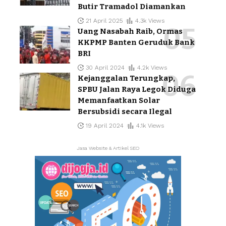
Butir Tramadol Diamankan
21 April 2025
4.3k Views
Uang Nasabah Raib, Ormas
KKPMP Banten Geruduk Bank
BRI
30 April 2024
4.2k Views
Kejanggalan Terungkap,
SPBU Jalan Raya Legok Diduga
Memanfaatkan Solar
Bersubsidi secara Ilegal
19 April 2024
4.1k Views
Jasa Website & Artikel SEO