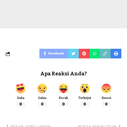
Facebook
Apa Reaksi Anda?
Suka
Galau
Kocak
Terkejut
Emosi
0
0
0
0
0
BERITA SEBELUMNYA
BERITA BERIKUTNYA