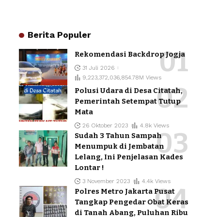
Berita Populer
Rekomendasi Backdrop Jogja
31 Juli 2026
9,223,372,036,854.78M Views
Polusi Udara di Desa Citatah,
Pemerintah Setempat Tutup
Mata
26 Oktober 2023
4.8k Views
Sudah 3 Tahun Sampah
Menumpuk di Jembatan
Lelang, Ini Penjelasan Kades
Lontar !
3 November 2023
4.4k Views
Polres Metro Jakarta Pusat
Tangkap Pengedar Obat Keras
di Tanah Abang, Puluhan Ribu