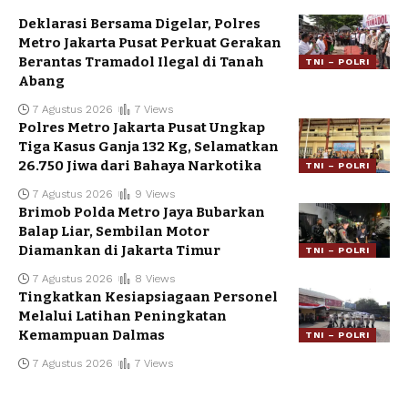
Deklarasi Bersama Digelar, Polres
Metro Jakarta Pusat Perkuat Gerakan
Berantas Tramadol Ilegal di Tanah
TNI – POLRI
Abang
7 Agustus 2026
7 Views
Polres Metro Jakarta Pusat Ungkap
Tiga Kasus Ganja 132 Kg, Selamatkan
26.750 Jiwa dari Bahaya Narkotika
TNI – POLRI
7 Agustus 2026
9 Views
Brimob Polda Metro Jaya Bubarkan
Balap Liar, Sembilan Motor
Diamankan di Jakarta Timur
TNI – POLRI
7 Agustus 2026
8 Views
Tingkatkan Kesiapsiagaan Personel
Melalui Latihan Peningkatan
Kemampuan Dalmas
TNI – POLRI
7 Agustus 2026
7 Views