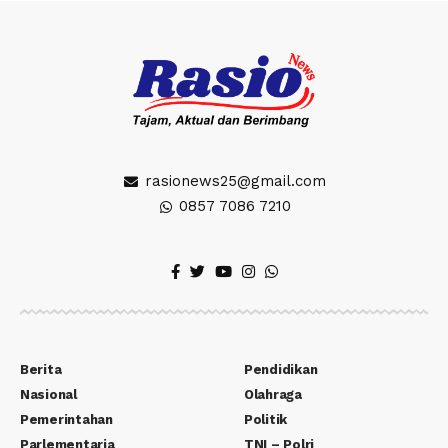
rasionews25@gmail.com
0857 7086 7210
Berita
Pendidikan
Nasional
Olahraga
Pemerintahan
Politik
Parlementaria
TNI – Polri