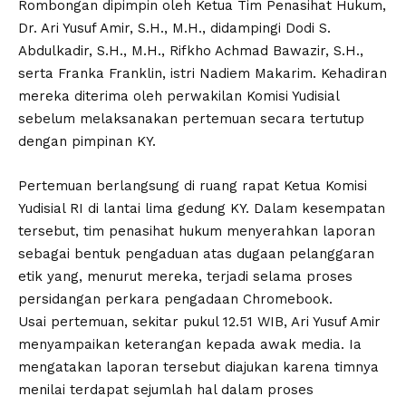
Rombongan dipimpin oleh Ketua Tim Penasihat Hukum,
Dr. Ari Yusuf Amir, S.H., M.H., didampingi Dodi S.
Abdulkadir, S.H., M.H., Rifkho Achmad Bawazir, S.H.,
serta Franka Franklin, istri Nadiem Makarim. Kehadiran
mereka diterima oleh perwakilan Komisi Yudisial
sebelum melaksanakan pertemuan secara tertutup
dengan pimpinan KY.
Pertemuan berlangsung di ruang rapat Ketua Komisi
Yudisial RI di lantai lima gedung KY. Dalam kesempatan
tersebut, tim penasihat hukum menyerahkan laporan
sebagai bentuk pengaduan atas dugaan pelanggaran
etik yang, menurut mereka, terjadi selama proses
persidangan perkara pengadaan Chromebook.
Usai pertemuan, sekitar pukul 12.51 WIB, Ari Yusuf Amir
menyampaikan keterangan kepada awak media. Ia
mengatakan laporan tersebut diajukan karena timnya
menilai terdapat sejumlah hal dalam proses