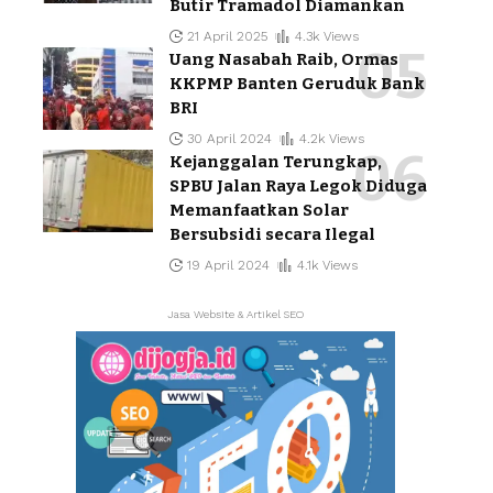
Butir Tramadol Diamankan
21 April 2025
4.3k Views
Uang Nasabah Raib, Ormas
KKPMP Banten Geruduk Bank
BRI
30 April 2024
4.2k Views
Kejanggalan Terungkap,
SPBU Jalan Raya Legok Diduga
Memanfaatkan Solar
Bersubsidi secara Ilegal
19 April 2024
4.1k Views
Jasa Website & Artikel SEO