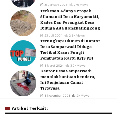
31 Januari 2026
776 Views
Terkesan Adanya Proyek
Siluman di Desa Karyamukti,
Kades Dan Perangkat Desa
Diduga Ada Kongkalingkong
23 Juli 2024
2.8k Views
Terungkap! Oknum di Kantor
Desa Samparwadi Diduga
Terlibat Kasus Pungli
Pembuatan Kartu BPJS PBI
3 Maret 2024
3.2k Views
Kantor Desa Samparwadi
menolak bantuan bendera,
Ini Penjelasan Camat
Tirtayasa
3 November 2023
2k Views
Artikel Terkait: