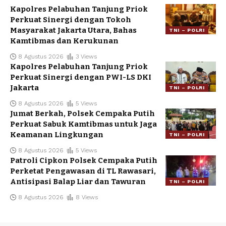
Kapolres Pelabuhan Tanjung Priok
Perkuat Sinergi dengan Tokoh
Masyarakat Jakarta Utara, Bahas
TNI – POLRI
Kamtibmas dan Kerukunan
8 Agustus 2026
3 Views
Kapolres Pelabuhan Tanjung Priok
Perkuat Sinergi dengan PWI-LS DKI
Jakarta
TNI – POLRI
8 Agustus 2026
5 Views
Jumat Berkah, Polsek Cempaka Putih
Perkuat Sabuk Kamtibmas untuk Jaga
Keamanan Lingkungan
TNI – POLRI
8 Agustus 2026
5 Views
Patroli Cipkon Polsek Cempaka Putih
Perketat Pengawasan di TL Rawasari,
Antisipasi Balap Liar dan Tawuran
TNI – POLRI
8 Agustus 2026
8 Views