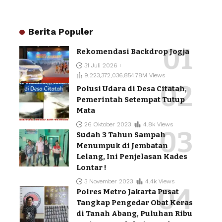
Berita Populer
Rekomendasi Backdrop Jogja
31 Juli 2026
9,223,372,036,854.78M Views
Polusi Udara di Desa Citatah,
Pemerintah Setempat Tutup
Mata
26 Oktober 2023
4.8k Views
Sudah 3 Tahun Sampah
Menumpuk di Jembatan
Lelang, Ini Penjelasan Kades
Lontar !
3 November 2023
4.4k Views
Polres Metro Jakarta Pusat
Tangkap Pengedar Obat Keras
di Tanah Abang, Puluhan Ribu