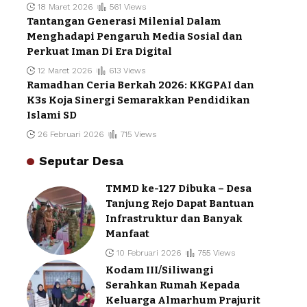
18 Maret 2026
561 Views
Tantangan Generasi Milenial Dalam
Menghadapi Pengaruh Media Sosial dan
Perkuat Iman Di Era Digital
12 Maret 2026
613 Views
Ramadhan Ceria Berkah 2026: KKGPAI dan
K3s Koja Sinergi Semarakkan Pendidikan
Islami SD
26 Februari 2026
715 Views
Seputar Desa
TMMD ke-127 Dibuka – Desa
Tanjung Rejo Dapat Bantuan
Infrastruktur dan Banyak
Manfaat
10 Februari 2026
755 Views
Kodam III/Siliwangi
Serahkan Rumah Kepada
Keluarga Almarhum Prajurit