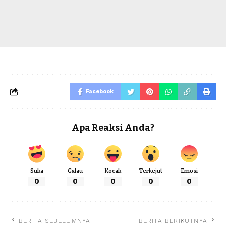
Facebook
Apa Reaksi Anda?
Suka
Galau
Kocak
Terkejut
Emosi
0
0
0
0
0
BERITA SEBELUMNYA
BERITA BERIKUTNYA