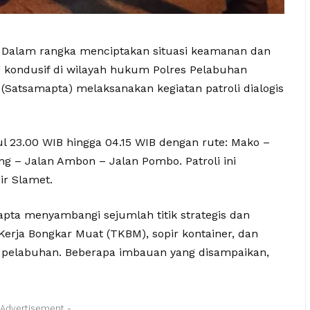
 — Dalam rangka menciptakan situasi keamanan dan
 kondusif di wilayah hukum Polres Pelabuhan
(Satsamapta) melaksanakan kegiatan patroli dialogis
ul 23.00 WIB hingga 04.15 WIB dengan rute: Mako –
 – Jalan Ambon – Jalan Pombo. Patroli ini
ir Slamet.
apta menyambangi sejumlah titik strategis dan
erja Bongkar Muat (TKBM), sopir kontainer, dan
n pelabuhan. Beberapa imbauan yang disampaikan,
 Advertisement -