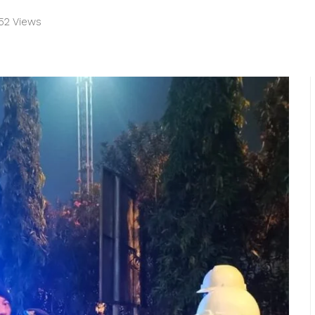
52 Views