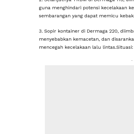
guna menghindari potensi kecelakaan ke
sembarangan yang dapat memicu kebakara
3. Sopir kontainer di Dermaga 220, diim
menyebabkan kemacetan, dan disarankan
mencegah kecelakaan lalu lintas.Situasi:
-