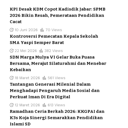
KPI Desak KDM Copot Kadisdik Jabar: SPMB
2026 Bikin Resah, Pemerataan Pendidikan
Cacat
10 Juni 2026
70 Views
Kontroversi Pemecatan Kepala Sekolah
SMA Yaspi Semper Barat
22 Mei 2026
382 Views
SDN Marga Mulya VI Gelar Buka Puasa
Bersama, Merajut Silaturahmi dan Menebar
Kebaikan
18 Maret 2026
561 Views
Tantangan Generasi Milenial Dalam
Menghadapi Pengaruh Media Sosial dan
Perkuat Iman Di Era Digital
12 Maret 2026
613 Views
Ramadhan Ceria Berkah 2026: KKGPAI dan
K3s Koja Sinergi Semarakkan Pendidikan
Islami SD