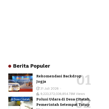
Berita Populer
Rekomendasi Backdrop
Jogja
31 Juli 2026
9,223,372,036,854.78M Views
Polusi Udara di Desa Citatah,
Pemerintah Setempat Tutup