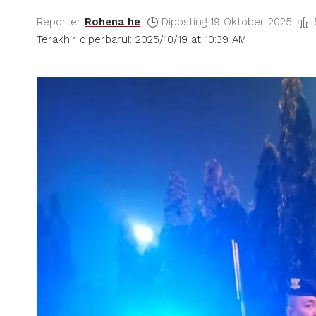
Reporter
Rohena he
Diposting 19 Oktober 2025
Terakhir diperbarui: 2025/10/19 at 10:39 AM