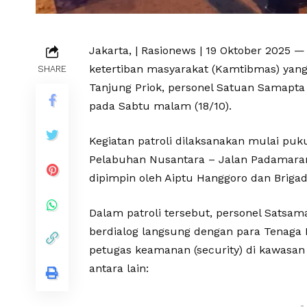
Jakarta, | Rasionews | 19 Oktober 2025
ketertiban masyarakat (Kamtibmas) yang
SHARE
Tanjung Priok, personel Satuan Samapta 
pada Sabtu malam (18/10).
Kegiatan patroli dilaksanakan mulai puk
Pelabuhan Nusantara – Jalan Padamarang
dipimpin oleh Aiptu Hanggoro dan Brigad
Dalam patroli tersebut, personel Satsam
berdialog langsung dengan para Tenaga K
petugas keamanan (security) di kawasa
antara lain:
-