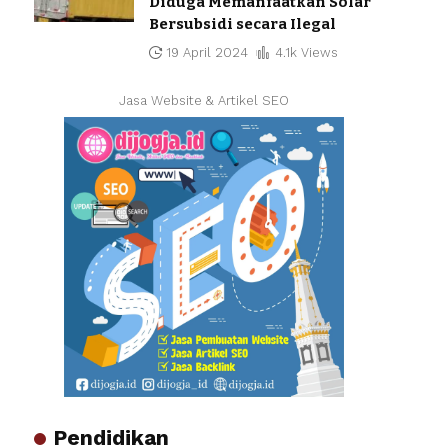
Diduga Memanfaatkan Solar
Bersubsidi secara Ilegal
19 April 2024
4.1k Views
Jasa Website & Artikel SEO
Pendidikan