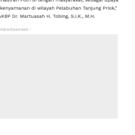
kenyamanan di wilayah Pelabuhan Tanjung Priok,”
KBP Dr. Martuasah H. Tobing, S.I.K., M.H.
 Advertisement -