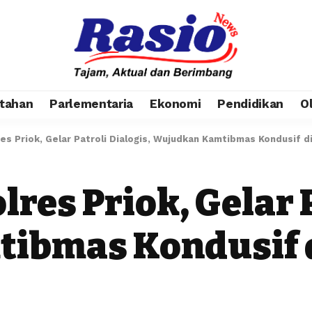
tahan
Parlementaria
Ekonomi
Pendidikan
O
s Priok, Gelar Patroli Dialogis, Wujudkan Kamtibmas Kondusif d
res Priok, Gelar P
ibmas Kondusif d