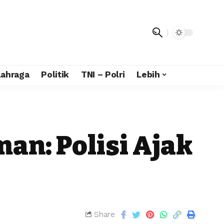
lahraga
Politik
TNI – Polri
Lebih
an: Polisi Ajak
Share