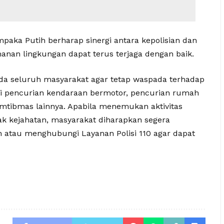
mpaka Putih berharap sinergi antara kepolisian dan
nan lingkungan dapat terus terjaga dengan baik.
a seluruh masyarakat agar tetap waspada terhadap
rti pencurian kendaraan bermotor, pencurian rumah
tibmas lainnya. Apabila menemukan aktivitas
k kejahatan, masyarakat diharapkan segera
 atau menghubungi Layanan Polisi 110 agar dapat