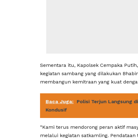
Sementara itu, Kapolsek Cempaka Puti
kegiatan sambang yang dilakukan Bhab
membangun kemitraan yang kuat denga
Baca Juga:
Polisi Terjun Langsung d
Kondusif
“Kami terus mendorong peran aktif ma
melalui kegiatan satkamling. Pendataan 