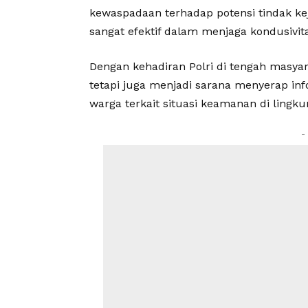
kewaspadaan terhadap potensi tindak 
sangat efektif dalam menjaga kondusivi
Dengan kehadiran Polri di tengah masya
tetapi juga menjadi sarana menyerap i
warga terkait situasi keamanan di lingk
-