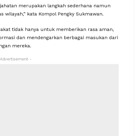
kejahatan merupakan langkah sederhana namun
tas wilayah,” kata Kompol Pengky Sukmawan.
rakat tidak hanya untuk memberikan rasa aman,
nformasi dan mendengarkan berbagai masukan dari
ungan mereka.
 Advertisement -