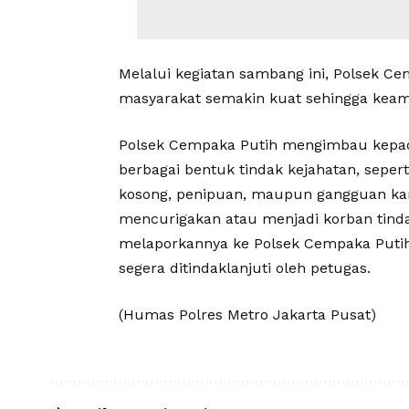
Melalui kegiatan sambang ini, Polsek Ce
masyarakat semakin kuat sehingga keama
Polsek Cempaka Putih mengimbau kepad
berbagai bentuk tindak kejahatan, sepe
kosong, penipuan, maupun gangguan kam
mencurigakan atau menjadi korban tinda
melaporkannya ke Polsek Cempaka Putih
segera ditindaklanjuti oleh petugas.
(Humas Polres Metro Jakarta Pusat)