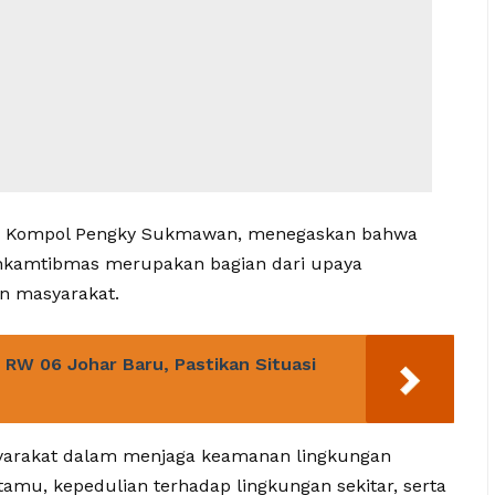
h, Kompol Pengky Sukmawan, menegaskan bahwa
inkamtibmas merupakan bagian dari upaya
n masyarakat.
i RW 06 Johar Baru, Pastikan Situasi
syarakat dalam menjaga keamanan lingkungan
tamu, kepedulian terhadap lingkungan sekitar, serta