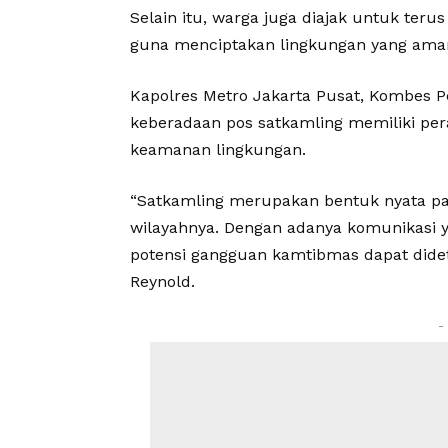
Selain itu, warga juga diajak untuk ter
guna menciptakan lingkungan yang aman
Kapolres Metro Jakarta Pusat, Kombes P
keberadaan pos satkamling memiliki per
keamanan lingkungan.
“Satkamling merupakan bentuk nyata pa
wilayahnya. Dengan adanya komunikasi ya
potensi gangguan kamtibmas dapat didete
Reynold.
-