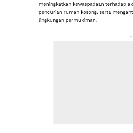
meningkatkan kewaspadaan terhadap aks
pencurian rumah kosong, serta mengantis
lingkungan permukiman.
-