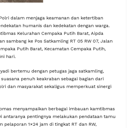
 Polri dalam menjaga keamanan dan ketertiban
endekatan humanis dan kedekatan dengan warga.
mtibmas Kelurahan Cempaka Putih Barat, Aipda
tan sambang ke Pos Satkamling RT 05 RW 07, Jalan
Cempaka Putih Barat, Kecamatan Cempaka Putih,
ni hari.
iyadi bertemu dengan petugas jaga satkamling,
suasana penuh keakraban sebagai bagian dari
lri dan masyarakat sekaligus memperkuat sinergi
tibmas menyampaikan berbagai imbauan kamtibmas
 Di antaranya pentingnya melakukan pendataan tamu
m pelaporan 1×24 jam di tingkat RT dan RW,