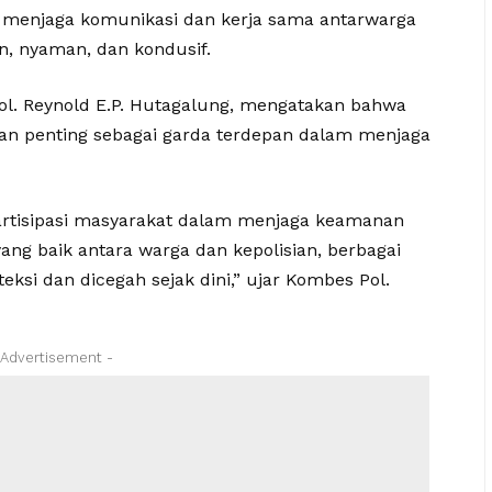
us menjaga komunikasi dan kerja sama antarwarga
, nyaman, dan kondusif.
ol. Reynold E.P. Hutagalung, mengatakan bahwa
an penting sebagai garda terdepan dalam menjaga
rtisipasi masyarakat dalam menjaga keamanan
ng baik antara warga dan kepolisian, berbagai
ksi dan dicegah sejak dini,” ujar Kombes Pol.
 Advertisement -