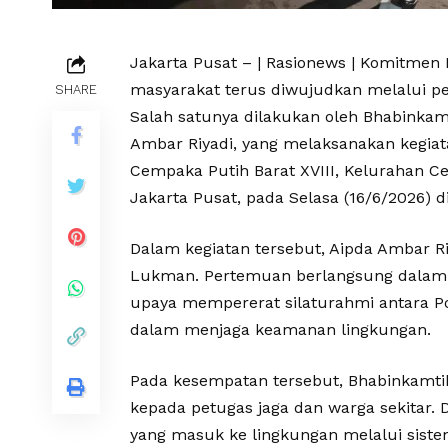
Jakarta Pusat – | Rasionews | Komitmen
masyarakat terus diwujudkan melalui p
SHARE
Salah satunya dilakukan oleh Bhabinka
Ambar Riyadi, yang melaksanakan kegia
Cempaka Putih Barat XVIII, Kelurahan 
Jakarta Pusat, pada Selasa (16/6/2026) di
Dalam kegiatan tersebut, Aipda Ambar R
Lukman. Pertemuan berlangsung dalam 
upaya mempererat silaturahmi antara Po
dalam menjaga keamanan lingkungan.
Pada kesempatan tersebut, Bhabinkam
kepada petugas jaga dan warga sekitar.
yang masuk ke lingkungan melalui siste