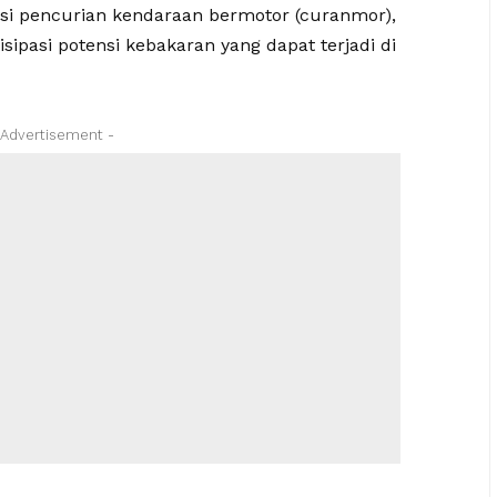
i pencurian kendaraan bermotor (curanmor),
ipasi potensi kebakaran yang dapat terjadi di
 Advertisement -