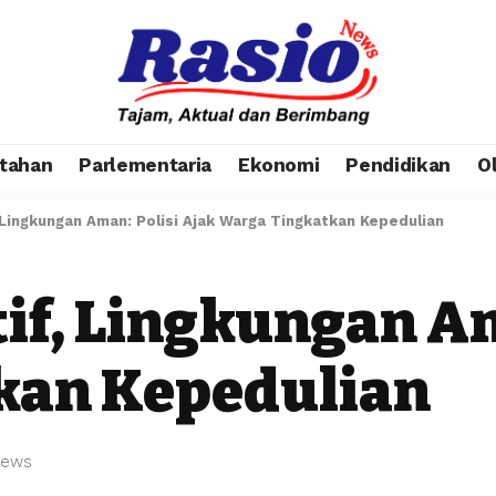
tahan
Parlementaria
Ekonomi
Pendidikan
O
 Lingkungan Aman: Polisi Ajak Warga Tingkatkan Kepedulian
if, Lingkungan Am
kan Kepedulian
iews