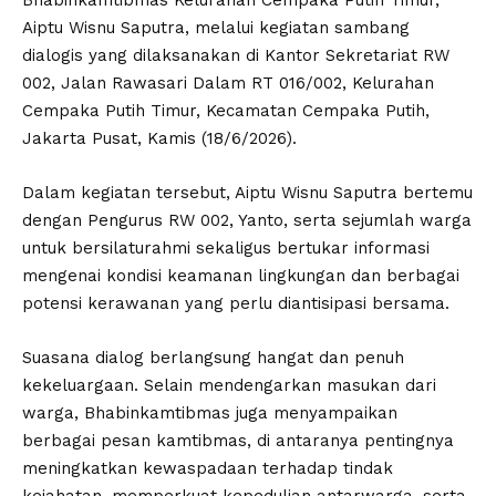
Bhabinkamtibmas Kelurahan Cempaka Putih Timur,
Aiptu Wisnu Saputra, melalui kegiatan sambang
dialogis yang dilaksanakan di Kantor Sekretariat RW
002, Jalan Rawasari Dalam RT 016/002, Kelurahan
Cempaka Putih Timur, Kecamatan Cempaka Putih,
Jakarta Pusat, Kamis (18/6/2026).
Dalam kegiatan tersebut, Aiptu Wisnu Saputra bertemu
dengan Pengurus RW 002, Yanto, serta sejumlah warga
untuk bersilaturahmi sekaligus bertukar informasi
mengenai kondisi keamanan lingkungan dan berbagai
potensi kerawanan yang perlu diantisipasi bersama.
Suasana dialog berlangsung hangat dan penuh
kekeluargaan. Selain mendengarkan masukan dari
warga, Bhabinkamtibmas juga menyampaikan
berbagai pesan kamtibmas, di antaranya pentingnya
meningkatkan kewaspadaan terhadap tindak