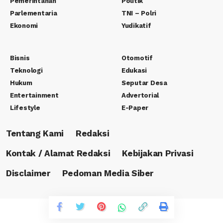
Pemerintahan
Politik
Parlementaria
TNI – Polri
Ekonomi
Yudikatif
Bisnis
Otomotif
Teknologi
Edukasi
Hukum
Seputar Desa
Entertainment
Advertorial
Lifestyle
E-Paper
Tentang Kami
Redaksi
Kontak / Alamat Redaksi
Kebijakan Privasi
Disclaimer
Pedoman Media Siber
Copyright © 2023 PT. Rafa Canasha Media