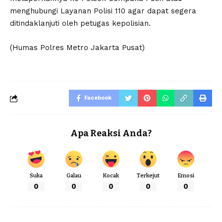
menghubungi Layanan Polisi 110 agar dapat segera
ditindaklanjuti oleh petugas kepolisian.
(Humas Polres Metro Jakarta Pusat)
Facebook
Apa Reaksi Anda?
Suka
Galau
Kocak
Terkejut
Emosi
0
0
0
0
0