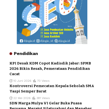
Pendidikan
KPI Desak KDM Copot Kadisdik Jabar: SPMB
2026 Bikin Resah, Pemerataan Pendidikan
Cacat
10 Juni 2026
70 Views
Kontroversi Pemecatan Kepala Sekolah SMA
Yaspi Semper Barat
22 Mei 2026
381 Views
SDN Marga Mulya VI Gelar Buka Puasa
Bersama, Merajut Silaturahmi dan Menebar