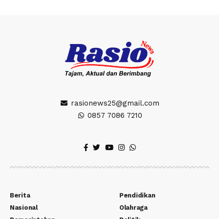
rasionews25@gmail.com
0857 7086 7210
Berita
Pendidikan
Nasional
Olahraga