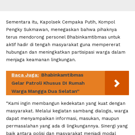
Sementara itu, Kapolsek Cempaka Putih, Kompol
Pengky Sukmawan, menegaskan bahwa pihaknya
terus mendorong personel Bhabinkamtibmas untuk
aktif hadir di tengah masyarakat guna mempererat
hubungan dan meningkatkan partisipasi warga dalam
menjaga keamanan lingkungan.
Baca Juga:
Bhabinkamtibmas
Gelar Patroli Khusus DI Rumah
Warga Mangga Dua Selatan”
“Kami ingin membangun kedekatan yang kuat dengan
masyarakat. Melalui kegiatan sambang dialogis, warga
dapat menyampaikan informasi, masukan, maupun
permasalahan yang ada di lingkungannya. Sinergi yang
baik antara polisi dan masyarakat menjadi modal