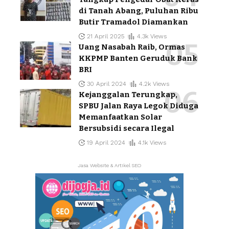
di Tanah Abang, Puluhan Ribu
Butir Tramadol Diamankan
21 April 2025
4.3k Views
Uang Nasabah Raib, Ormas
KKPMP Banten Geruduk Bank
BRI
30 April 2024
4.2k Views
Kejanggalan Terungkap,
SPBU Jalan Raya Legok Diduga
Memanfaatkan Solar
Bersubsidi secara Ilegal
19 April 2024
4.1k Views
Jasa Website & Artikel SEO