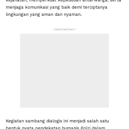
kejahatan, memperkuat kepedulian antarwarga, serta
menjaga komunikasi yang baik demi terciptanya
lingkungan yang aman dan nyaman.
- Advertisement -
Kegiatan sambang dialogis ini menjadi salah satu
bentuk nyata pendekatan humanis Polri dalam