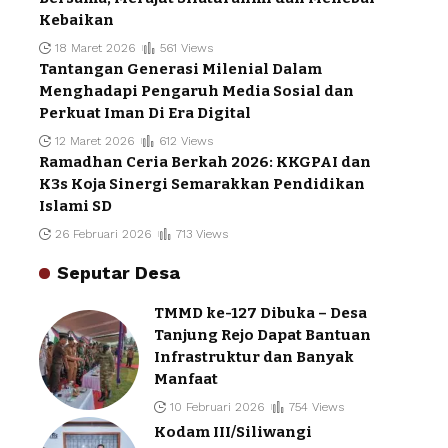
Kebaikan
18 Maret 2026
561 Views
Tantangan Generasi Milenial Dalam
Menghadapi Pengaruh Media Sosial dan
Perkuat Iman Di Era Digital
12 Maret 2026
612 Views
Ramadhan Ceria Berkah 2026: KKGPAI dan
K3s Koja Sinergi Semarakkan Pendidikan
Islami SD
26 Februari 2026
713 Views
Seputar Desa
TMMD ke-127 Dibuka – Desa
Tanjung Rejo Dapat Bantuan
Infrastruktur dan Banyak
Manfaat
10 Februari 2026
754 Views
Kodam III/Siliwangi