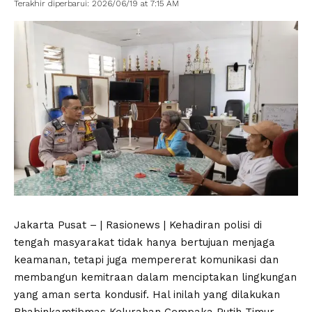
Terakhir diperbarui: 2026/06/19 at 7:15 AM
Jakarta Pusat – | Rasionews | Kehadiran polisi di
tengah masyarakat tidak hanya bertujuan menjaga
keamanan, tetapi juga mempererat komunikasi dan
membangun kemitraan dalam menciptakan lingkungan
yang aman serta kondusif. Hal inilah yang dilakukan