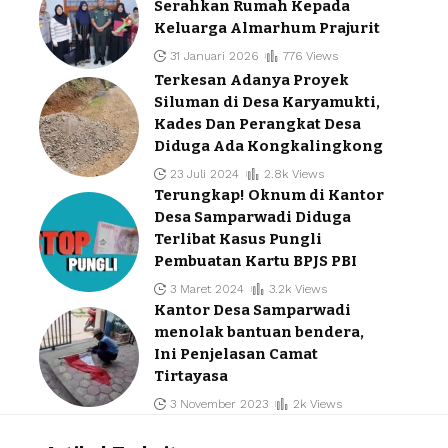
Serahkan Rumah Kepada
Keluarga Almarhum Prajurit
31 Januari 2026
776 Views
Terkesan Adanya Proyek
Siluman di Desa Karyamukti,
Kades Dan Perangkat Desa
Diduga Ada Kongkalingkong
23 Juli 2024
2.8k Views
Terungkap! Oknum di Kantor
Desa Samparwadi Diduga
Terlibat Kasus Pungli
Pembuatan Kartu BPJS PBI
3 Maret 2024
3.2k Views
Kantor Desa Samparwadi
menolak bantuan bendera,
Ini Penjelasan Camat
Tirtayasa
3 November 2023
2k Views