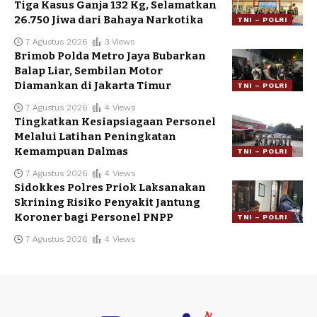
Tiga Kasus Ganja 132 Kg, Selamatkan
26.750 Jiwa dari Bahaya Narkotika
TNI – POLRI
7 Agustus 2026
3 Views
Brimob Polda Metro Jaya Bubarkan
Balap Liar, Sembilan Motor
Diamankan di Jakarta Timur
TNI – POLRI
7 Agustus 2026
4 Views
Tingkatkan Kesiapsiagaan Personel
Melalui Latihan Peningkatan
Kemampuan Dalmas
TNI – POLRI
7 Agustus 2026
4 Views
Sidokkes Polres Priok Laksanakan
Skrining Risiko Penyakit Jantung
Koroner bagi Personel PNPP
TNI – POLRI
7 Agustus 2026
4 Views