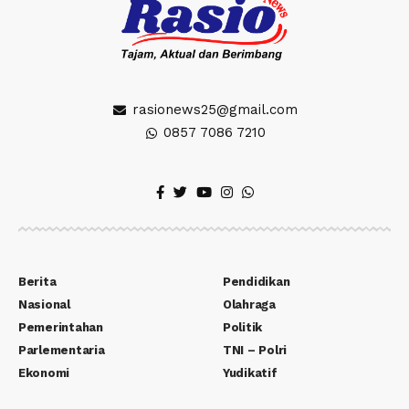
rasionews25@gmail.com
0857 7086 7210
Berita
Pendidikan
Nasional
Olahraga
Pemerintahan
Politik
Parlementaria
TNI – Polri
Ekonomi
Yudikatif