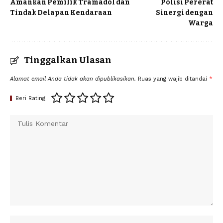
Amankan Pemilik Tramadol dan
Polisi Pererat
Tindak Delapan Kendaraan
Sinergi dengan
Warga
Tinggalkan Ulasan
Alamat email Anda tidak akan dipublikasikan.
Ruas yang wajib ditandai
*
Beri Rating