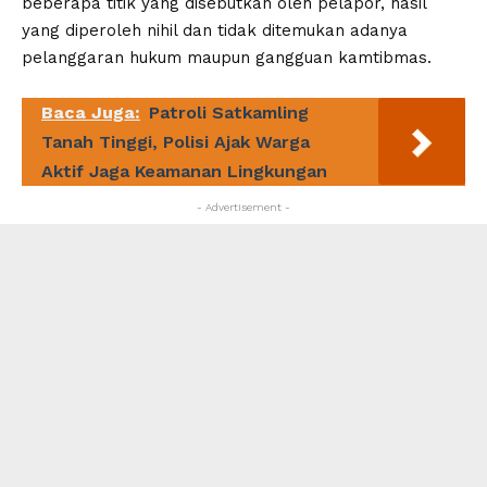
beberapa titik yang disebutkan oleh pelapor, hasil
yang diperoleh nihil dan tidak ditemukan adanya
pelanggaran hukum maupun gangguan kamtibmas.
Baca Juga:
Patroli Satkamling
Tanah Tinggi, Polisi Ajak Warga
Aktif Jaga Keamanan Lingkungan
- Advertisement -