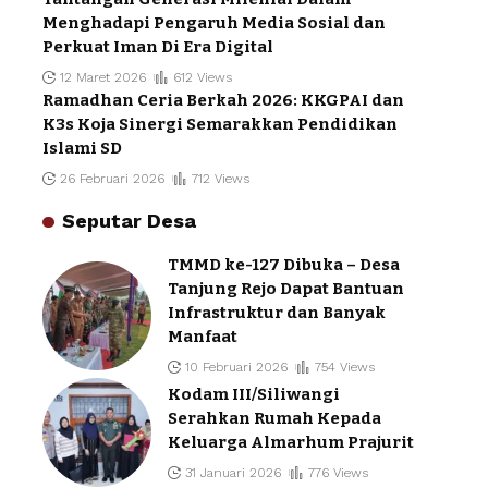
Menghadapi Pengaruh Media Sosial dan
Perkuat Iman Di Era Digital
12 Maret 2026
612 Views
Ramadhan Ceria Berkah 2026: KKGPAI dan
K3s Koja Sinergi Semarakkan Pendidikan
Islami SD
26 Februari 2026
712 Views
Seputar Desa
TMMD ke-127 Dibuka – Desa
Tanjung Rejo Dapat Bantuan
Infrastruktur dan Banyak
Manfaat
10 Februari 2026
754 Views
Kodam III/Siliwangi
Serahkan Rumah Kepada
Keluarga Almarhum Prajurit
31 Januari 2026
776 Views