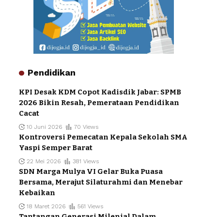
Pendidikan
KPI Desak KDM Copot Kadisdik Jabar: SPMB
2026 Bikin Resah, Pemerataan Pendidikan
Cacat
10 Juni 2026
70 Views
Kontroversi Pemecatan Kepala Sekolah SMA
Yaspi Semper Barat
22 Mei 2026
381 Views
SDN Marga Mulya VI Gelar Buka Puasa
Bersama, Merajut Silaturahmi dan Menebar
Kebaikan
18 Maret 2026
561 Views
Tantangan Generasi Milenial Dalam