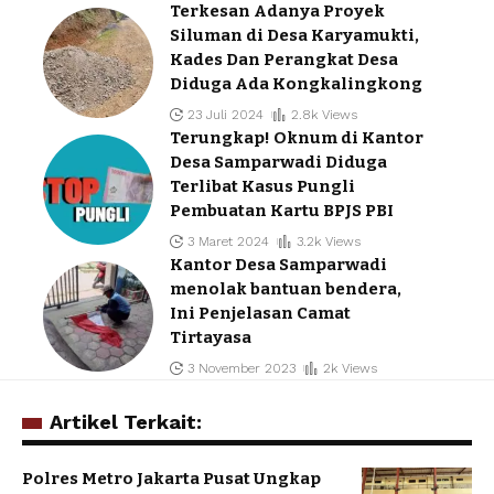
Terkesan Adanya Proyek
Siluman di Desa Karyamukti,
Kades Dan Perangkat Desa
Diduga Ada Kongkalingkong
23 Juli 2024
2.8k Views
Terungkap! Oknum di Kantor
Desa Samparwadi Diduga
Terlibat Kasus Pungli
Pembuatan Kartu BPJS PBI
3 Maret 2024
3.2k Views
Kantor Desa Samparwadi
menolak bantuan bendera,
Ini Penjelasan Camat
Tirtayasa
3 November 2023
2k Views
Artikel Terkait:
Polres Metro Jakarta Pusat Ungkap