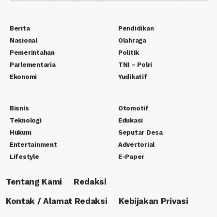
Berita
Pendidikan
Nasional
Olahraga
Pemerintahan
Politik
Parlementaria
TNI – Polri
Ekonomi
Yudikatif
Bisnis
Otomotif
Teknologi
Edukasi
Hukum
Seputar Desa
Entertainment
Advertorial
Lifestyle
E-Paper
Tentang Kami
Redaksi
Kontak / Alamat Redaksi
Kebijakan Privasi