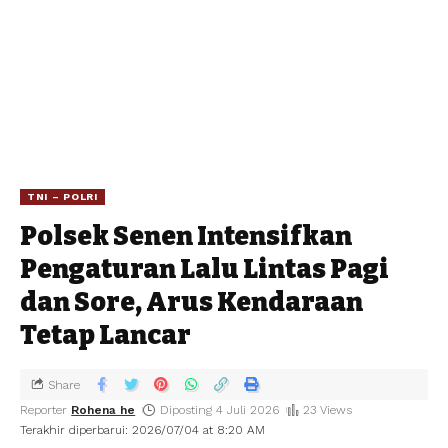
TNI – POLRI
Polsek Senen Intensifkan
Pengaturan Lalu Lintas Pagi
dan Sore, Arus Kendaraan
Tetap Lancar
Share
Reporter
Rohena he
Diposting 4 Juli 2026
23 Views
Terakhir diperbarui: 2026/07/04 at 8:20 AM