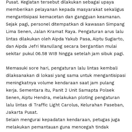
Pusat. Kegiatan tersebut dilakukan sebagai upaya
memberikan pelayanan kepada masyarakat sekaligus
mengantisipasi kemacetan dan gangguan keamanan.
Sejak pagi, personel ditempatkan di kawasan Simpang
Lima Senen, Jalan Kramat Raya. Pengaturan arus lalu
lintas dilakukan oleh Aipda Yakub Pasa, Aiptu Sugiarto,
dan Aipda Jefri Manullang secara bergantian mulai
sekitar pukul 06.58 WIB hingga setelah jam sibuk pagi.
Memasuki sore hari, pengaturan lalu lintas kembali
dilaksanakan di lokasi yang sama untuk mengantisipasi
meningkatnya volume kendaraan saat jam pulang
kerja. Sementara itu, Panit 2 Unit Samapta Polsek
Senen, Aiptu Hendra, melakukan ploting pengaturan
lalu lintas di Traffic Light Carolus, Kelurahan Paseban,
Jakarta Pusat.
Selain mengurai kepadatan kendaraan, petugas juga
melakukan pemantauan guna mencegah tindak