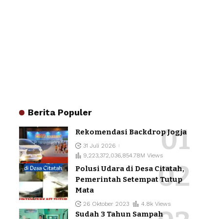
Berita Populer
Rekomendasi Backdrop Jogja
31 Juli 2026
9,223,372,036,854.78M Views
Polusi Udara di Desa Citatah,
Pemerintah Setempat Tutup
Mata
26 Oktober 2023
4.8k Views
Sudah 3 Tahun Sampah