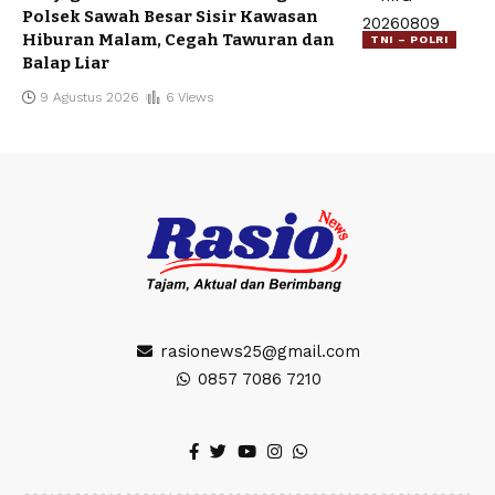
Polsek Sawah Besar Sisir Kawasan
Hiburan Malam, Cegah Tawuran dan
TNI – POLRI
Balap Liar
9 Agustus 2026
6 Views
rasionews25@gmail.com
0857 7086 7210