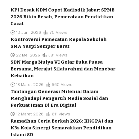
KPI Desak KDM Copot Kadisdik Jabar: SPMB
2026 Bikin Resah, Pemerataan Pendidikan
Cacat
10 Juni 2026
70 Views
Kontroversi Pemecatan Kepala Sekolah
SMA Yaspi Semper Barat
22 Mei 2026
381 Views
SDN Marga Mulya VI Gelar Buka Puasa
Bersama, Merajut Silaturahmi dan Menebar
Kebaikan
18 Maret 2026
560 Views
Tantangan Generasi Milenial Dalam
Menghadapi Pengaruh Media Sosial dan
Perkuat Iman Di Era Digital
12 Maret 2026
611 Views
Ramadhan Ceria Berkah 2026: KKGPAI dan
K3s Koja Sinergi Semarakkan Pendidikan
Islami SD