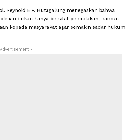
ol. Reynold E.P. Hutagalung menegaskan bahwa
epolisian bukan hanya bersifat penindakan, namun
naan kepada masyarakat agar semakin sadar hukum
 Advertisement -