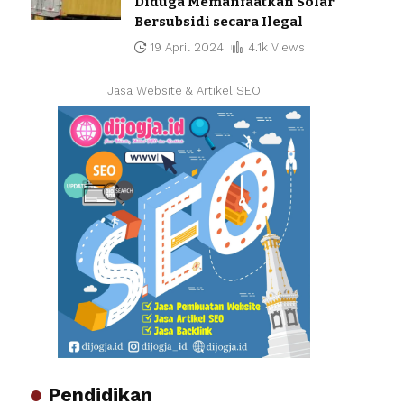
Diduga Memanfaatkan Solar
Bersubsidi secara Ilegal
19 April 2024
4.1k Views
Jasa Website & Artikel SEO
Pendidikan