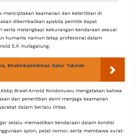
tuk menciptakan keamanan dan ketertiban di
akan dikembalikan apabila pemilik dapat
h serta melengkapi kekurangan kendaraan sesuai
n humanis namun tetap profesional dalam
old E.P. Hutagalung.
uka, Bhabinkamtibmas Galur Takziah
, Akbp Braiel Arnold Rondonuwu mengatakan bahwa
asan dan penertiban demi menjaga keamanan
arakat dalam berlalu lintas.
ar selalu memastikan kendaraan dalam kondisi
nggunaan spion, pelat nomor, serta membawa surat-