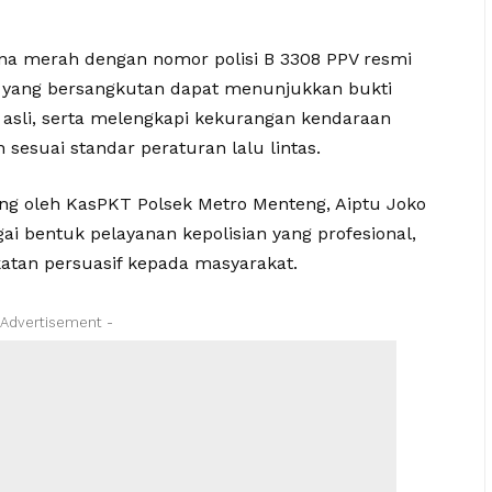
na merah dengan nomor polisi B 3308 PPV resmi
h yang bersangkutan dapat menunjukkan bukti
asli, serta melengkapi kekurangan kendaraan
sesuai standar peraturan lalu lintas.
ng oleh KasPKT Polsek Metro Menteng, Aiptu Joko
ai bentuk pelayanan kepolisian yang profesional,
tan persuasif kepada masyarakat.
 Advertisement -