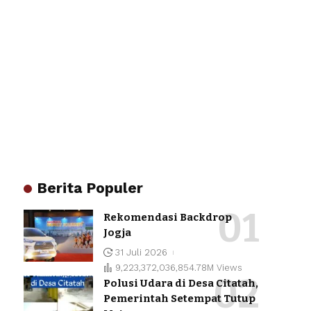
Berita Populer
Rekomendasi Backdrop
Jogja
31 Juli 2026
9,223,372,036,854.78M Views
Polusi Udara di Desa Citatah,
Pemerintah Setempat Tutup