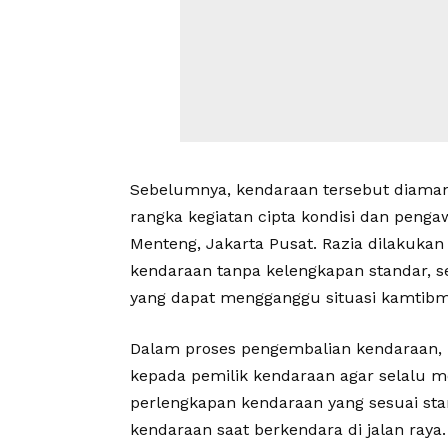
Sebelumnya, kendaraan tersebut diamank
rangka kegiatan cipta kondisi dan penga
Menteng, Jakarta Pusat. Razia dilakukan 
kendaraan tanpa kelengkapan standar, se
yang dapat mengganggu situasi kamtibm
Dalam proses pengembalian kendaraan,
kepada pemilik kendaraan agar selalu m
perlengkapan kendaraan yang sesuai s
kendaraan saat berkendara di jalan raya.