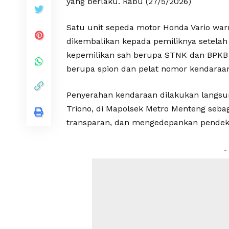
yang berlaku. Rabu (27/5/2026)
Satu unit sepeda motor Honda Vario war
dikembalikan kepada pemiliknya setela
kepemilikan sah berupa STNK dan BPKB 
berupa spion dan pelat nomor kendaraan 
Penyerahan kendaraan dilakukan langsu
Triono, di Mapolsek Metro Menteng sebag
transparan, dan mengedepankan pendeka
-