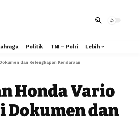
lahraga
Politik
TNI – Polri
Lebih
i Dokumen dan Kelengkapan Kendaraan
an Honda Vario
pi Dokumen dan