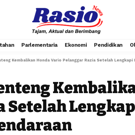
tahan
Parlementaria
Ekonomi
Pendidikan
O
teng Kembalikan Honda Vario Pelanggar Razia Setelah Lengkap
enteng Kembalik
a Setelah Lengka
endaraan