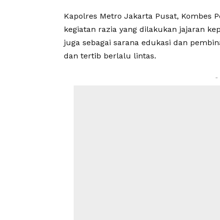
Kapolres Metro Jakarta Pusat, Kombes P
kegiatan razia yang dilakukan jajaran k
juga sebagai sarana edukasi dan pembi
dan tertib berlalu lintas.
-