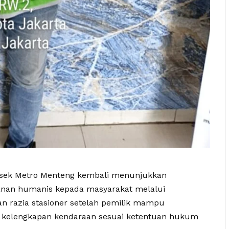
Polsek Metro Menteng kembali menunjukkan
nan humanis kepada masyarakat melalui
n razia stasioner setelah pemilik mampu
n kelengkapan kendaraan sesuai ketentuan hukum