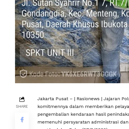
Jakarta Pusat – | Rasionews | Jajaran 
komitmennya dalam memberikan pelaya
SHARE
pengembalian kendaraan hasil penindaka
memenuhi persyaratan administrasi da