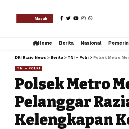
Masuk
Home
Berita
Nasional
Pemerin
DKI Rasio News
>
Berita
>
TNI – Polri
>
Polsek Metro Men
TNI – POLRI
Polsek Metro M
Pelanggar Razi
Kelengkapan K