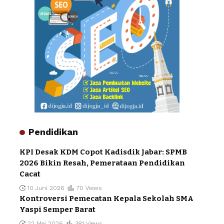
Pendidikan
KPI Desak KDM Copot Kadisdik Jabar: SPMB
2026 Bikin Resah, Pemerataan Pendidikan
Cacat
10 Juni 2026
70 Views
Kontroversi Pemecatan Kepala Sekolah SMA
Yaspi Semper Barat
22 Mei 2026
381 Views