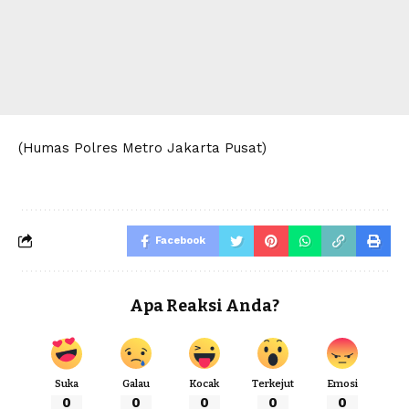
(Humas Polres Metro Jakarta Pusat)
Facebook
Apa Reaksi Anda?
Suka
Galau
Kocak
Terkejut
Emosi
0
0
0
0
0