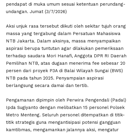
pendapat di muka umum sesuai ketentuan perundang-
undangan. Jumat (3/7/2026)
Aksi unjuk rasa tersebut diikuti oleh sekitar tujuh orang
massa yang tergabung dalam Persatuan Mahasiswa
NTB Jakarta. Dalam aksinya, massa menyampaikan
aspirasi berupa tuntutan agar dilakukan pemeriksaan
terhadap saudara Mori Hanafi, Anggota DPR RI Daerah
Pemilihan NTB, atas dugaan menerima fee sebesar 20
persen dari proyek P3A di Balai Wilayah Sungai (BWS)
NTB pada tahun 2025. Penyampaian aspirasi
berlangsung secara damai dan tertib.
Pengamanan dipimpin oleh Perwira Pengendali (Padal)
Ipda Sugiyanto dengan melibatkan 15 personel Polsek
Metro Menteng. Seluruh personel ditempatkan di titik-
titik strategis guna mengantisipasi potensi gangguan
kamtibmas, mengamankan jalannya aksi, mengatur