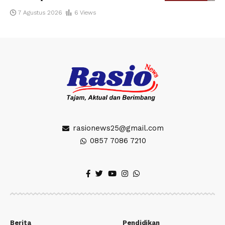
7 Agustus 2026
6 Views
rasionews25@gmail.com
0857 7086 7210
Berita
Pendidikan