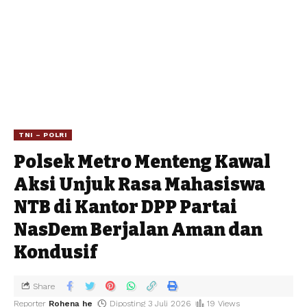
TNI – POLRI
Polsek Metro Menteng Kawal
Aksi Unjuk Rasa Mahasiswa
NTB di Kantor DPP Partai
NasDem Berjalan Aman dan
Kondusif
Share
Reporter
Rohena he
Diposting 3 Juli 2026
19 Views