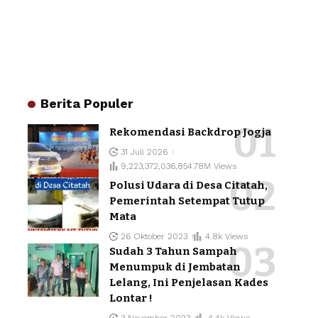
Berita Populer
Rekomendasi Backdrop Jogja
31 Juli 2026
9,223,372,036,854.78M Views
Polusi Udara di Desa Citatah,
Pemerintah Setempat Tutup
Mata
26 Oktober 2023
4.8k Views
Sudah 3 Tahun Sampah
Menumpuk di Jembatan
Lelang, Ini Penjelasan Kades
Lontar !