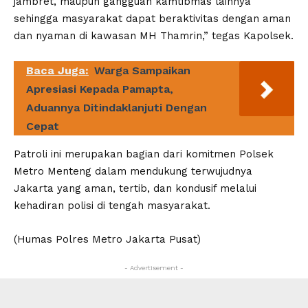
jambret, maupun gangguan kamtibmas lainnya
sehingga masyarakat dapat beraktivitas dengan aman
dan nyaman di kawasan MH Thamrin,” tegas Kapolsek.
Baca Juga:
Warga Sampaikan
Apresiasi Kepada Pamapta,
Aduannya Ditindaklanjuti Dengan
Cepat
Patroli ini merupakan bagian dari komitmen Polsek
Metro Menteng dalam mendukung terwujudnya
Jakarta yang aman, tertib, dan kondusif melalui
kehadiran polisi di tengah masyarakat.
(Humas Polres Metro Jakarta Pusat)
- Advertisement -