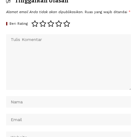
Tinggalkan Ulasan
Alamat email Anda tidak akan dipublikasikan.
Ruas yang wajib ditandai
*
Beri Rating