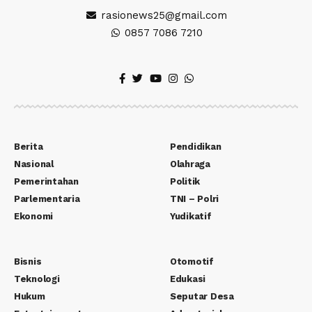
rasionews25@gmail.com
0857 7086 7210
Berita
Pendidikan
Nasional
Olahraga
Pemerintahan
Politik
Parlementaria
TNI – Polri
Ekonomi
Yudikatif
Bisnis
Otomotif
Teknologi
Edukasi
Hukum
Seputar Desa