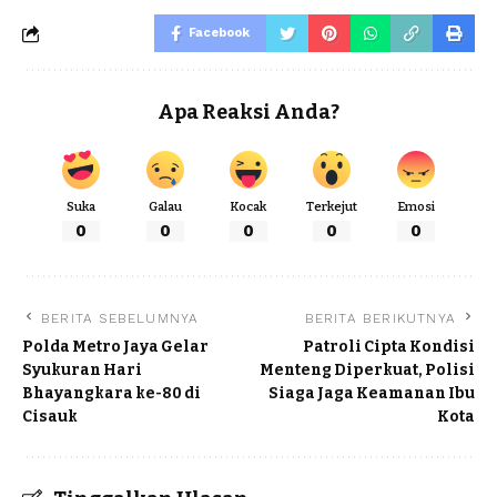
Facebook
Apa Reaksi Anda?
Suka
Galau
Kocak
Terkejut
Emosi
0
0
0
0
0
BERITA SEBELUMNYA
BERITA BERIKUTNYA
Polda Metro Jaya Gelar
Patroli Cipta Kondisi
Syukuran Hari
Menteng Diperkuat, Polisi
Bhayangkara ke-80 di
Siaga Jaga Keamanan Ibu
Cisauk
Kota