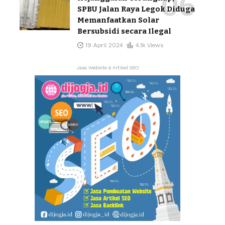
SPBU Jalan Raya Legok Diduga
Memanfaatkan Solar
Bersubsidi secara Ilegal
19 April 2024
4.1k Views
Jasa Website & Artikel SEO