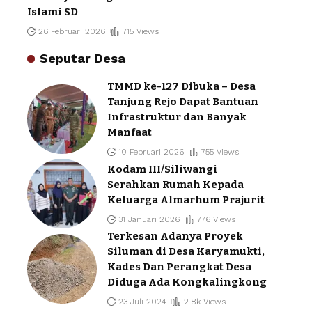
Islami SD
26 Februari 2026
715 Views
Seputar Desa
TMMD ke-127 Dibuka – Desa
Tanjung Rejo Dapat Bantuan
Infrastruktur dan Banyak
Manfaat
10 Februari 2026
755 Views
Kodam III/Siliwangi
Serahkan Rumah Kepada
Keluarga Almarhum Prajurit
31 Januari 2026
776 Views
Terkesan Adanya Proyek
Siluman di Desa Karyamukti,
Kades Dan Perangkat Desa
Diduga Ada Kongkalingkong
23 Juli 2024
2.8k Views