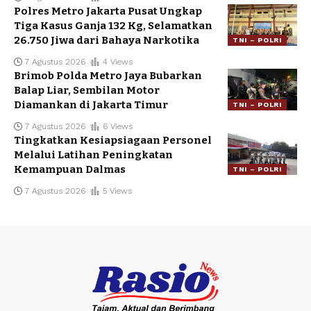
Polres Metro Jakarta Pusat Ungkap
Tiga Kasus Ganja 132 Kg, Selamatkan
26.750 Jiwa dari Bahaya Narkotika
TNI – POLRI
7 Agustus 2026
4 Views
Brimob Polda Metro Jaya Bubarkan
Balap Liar, Sembilan Motor
Diamankan di Jakarta Timur
TNI – POLRI
7 Agustus 2026
6 Views
Tingkatkan Kesiapsiagaan Personel
Melalui Latihan Peningkatan
Kemampuan Dalmas
TNI – POLRI
7 Agustus 2026
5 Views