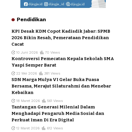
Pendidikan
KPI Desak KDM Copot Kadisdik Jabar: SPMB
2026 Bikin Resah, Pemerataan Pendidikan
Cacat
10 Juni 2026
70 Views
Kontroversi Pemecatan Kepala Sekolah SMA
Yaspi Semper Barat
22 Mei 2026
381 Views
SDN Marga Mulya VI Gelar Buka Puasa
Bersama, Merajut Silaturahmi dan Menebar
Kebaikan
18 Maret 2026
561 Views
Tantangan Generasi Milenial Dalam
Menghadapi Pengaruh Media Sosial dan
Perkuat Iman Di Era Digital
12 Maret 2026
612 Views