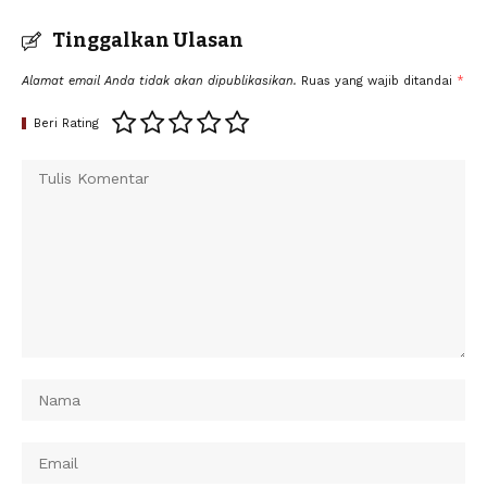
Tinggalkan Ulasan
Alamat email Anda tidak akan dipublikasikan.
Ruas yang wajib ditandai
*
Beri Rating