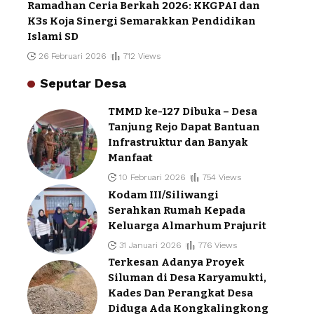
Ramadhan Ceria Berkah 2026: KKGPAI dan
K3s Koja Sinergi Semarakkan Pendidikan
Islami SD
26 Februari 2026
712 Views
Seputar Desa
TMMD ke-127 Dibuka – Desa
Tanjung Rejo Dapat Bantuan
Infrastruktur dan Banyak
Manfaat
10 Februari 2026
754 Views
Kodam III/Siliwangi
Serahkan Rumah Kepada
Keluarga Almarhum Prajurit
31 Januari 2026
776 Views
Terkesan Adanya Proyek
Siluman di Desa Karyamukti,
Kades Dan Perangkat Desa
Diduga Ada Kongkalingkong