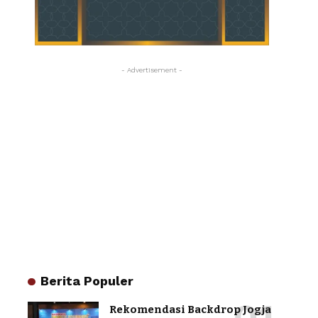
- Advertisement -
Berita Populer
Rekomendasi Backdrop Jogja