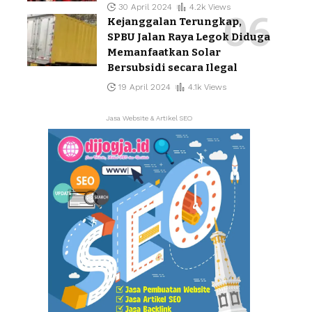
30 April 2024
4.2k Views
Kejanggalan Terungkap,
SPBU Jalan Raya Legok Diduga
Memanfaatkan Solar
Bersubsidi secara Ilegal
19 April 2024
4.1k Views
Jasa Website & Artikel SEO