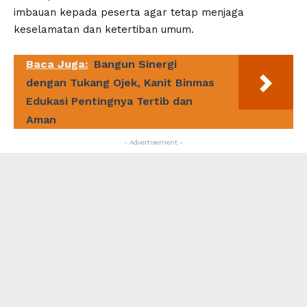
imbauan kepada peserta agar tetap menjaga
keselamatan dan ketertiban umum.
Baca Juga:
Bangun Sinergi
dengan Tukang Ojek, Kanit Binmas
Edukasi Pentingnya Tertib dan
Aman
- Advertisement -