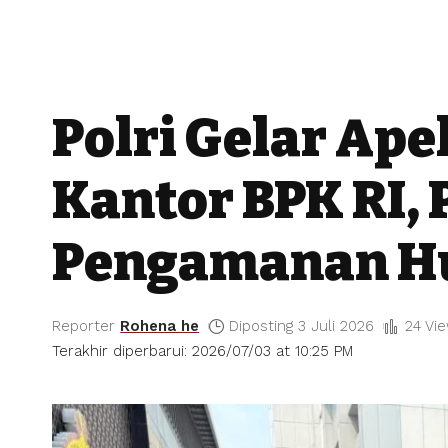
Polri Gelar Ap
Kantor BPK RI, 
Pengamanan Hu
Reporter
Rohena he
Diposting 3 Juli 2026
24 Vi
Terakhir diperbarui: 2026/07/03 at 10:25 PM