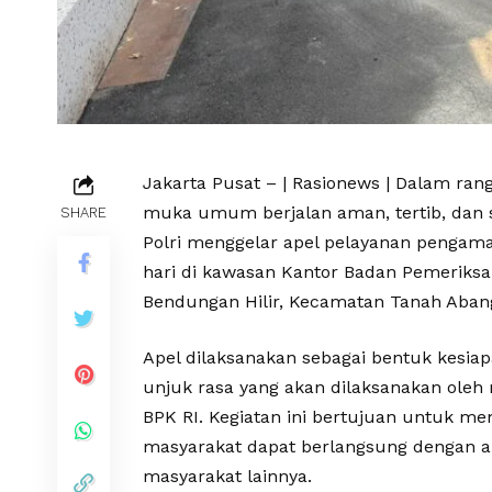
Jakarta Pusat – | Rasionews | Dalam ra
muka umum berjalan aman, tertib, dan 
SHARE
Polri menggelar apel pelayanan pengama
hari di kawasan Kantor Badan Pemeriksa
Bendungan Hilir, Kecamatan Tanah Abang
Apel dilaksanakan sebagai bentuk kesi
unjuk rasa yang akan dilaksanakan oleh 
BPK RI. Kegiatan ini bertujuan untuk m
masyarakat dapat berlangsung dengan am
masyarakat lainnya.