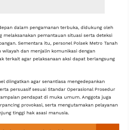
rdepan dalam pengamanan terbuka, didukung oleh
ang melaksanakan pemantauan situasi serta deteksi
pangan. Sementara itu, personel Polsek Metro Tanah
wilayah dan menjalin komunikasi dengan
k terkait agar pelaksanaan aksi dapat berlangsung
el diingatkan agar senantiasa mengedepankan
erta persuasif sesuai Standar Operasional Prosedur
nyampaian pendapat di muka umum. Anggota juga
terpancing provokasi, serta mengutamakan pelayanan
ung tinggi hak asasi manusia.