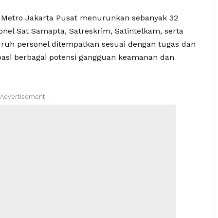
 Metro Jakarta Pusat menurunkan sebanyak 32
onel Sat Samapta, Satreskrim, Satintelkam, serta
uruh personel ditempatkan sesuai dengan tugas dan
pasi berbagai potensi gangguan keamanan dan
 Advertisement -