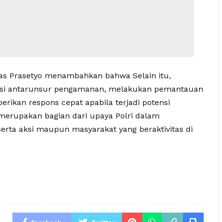
as Prasetyo menambahkan bahwa Selain itu,
nasi antarunsur pengamanan, melakukan pemantauan
erikan respons cepat apabila terjadi potensi
erupakan bagian dari upaya Polri dalam
rta aksi maupun masyarakat yang beraktivitas di