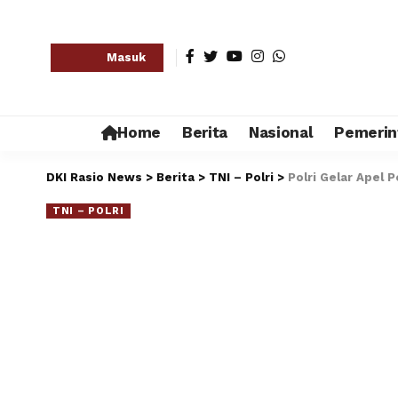
Masuk
Home
Berita
Nasional
Pemerin
DKI Rasio News
>
Berita
>
TNI – Polri
>
Polri Gelar Apel 
TNI – POLRI