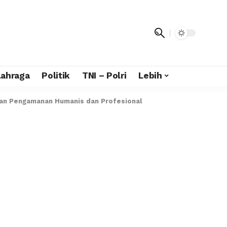
lahraga
Politik
TNI – Polri
Lebih
ikan Pengamanan Humanis dan Profesional