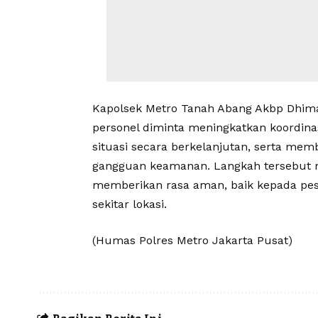
Kapolsek Metro Tanah Abang Akbp Dhim
personel diminta meningkatkan koordi
situasi secara berkelanjutan, serta memb
gangguan keamanan. Langkah tersebut m
memberikan rasa aman, baik kepada pese
sekitar lokasi.
(Humas Polres Metro Jakarta Pusat)