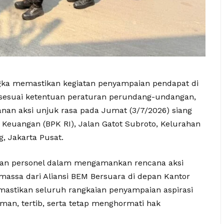
ngka memastikan kegiatan penyampaian pendapat di
sesuai ketentuan peraturan perundang-undangan,
nan aksi unjuk rasa pada Jumat (3/7/2026) siang
 Keuangan (BPK RI), Jalan Gatot Subroto, Kelurahan
, Jakarta Pusat.
apan personel dalam mengamankan rencana aksi
massa dari Aliansi BEM Bersuara di depan Kantor
emastikan seluruh rangkaian penyampaian aspirasi
an, tertib, serta tetap menghormati hak