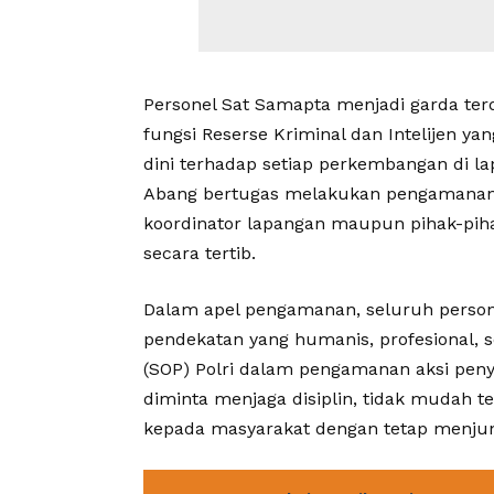
Personel Sat Samapta menjadi garda te
fungsi Reserse Kriminal dan Intelijen y
dini terhadap setiap perkembangan di la
Abang bertugas melakukan pengamanan 
koordinator lapangan maupun pihak-piha
secara tertib.
Dalam apel pengamanan, seluruh person
pendekatan yang humanis, profesional, s
(SOP) Polri dalam pengamanan aksi pe
diminta menjaga disiplin, tidak mudah 
kepada masyarakat dengan tetap menjunj