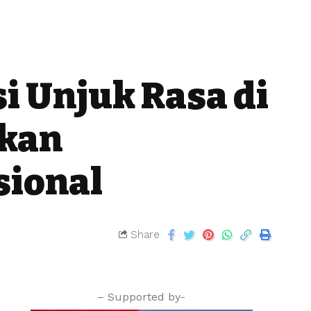
i Unjuk Rasa di
ikan
sional
Share
– Supported by-