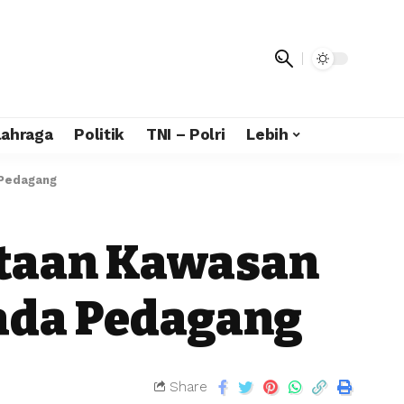
lahraga
Politik
TNI – Polri
Lebih
 Pedagang
nataan Kawasan
ada Pedagang
Share