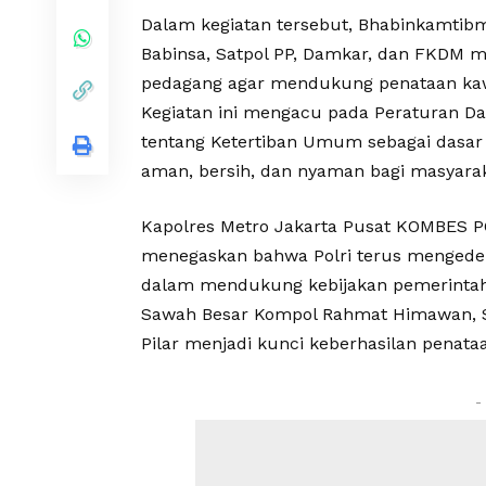
Dalam kegiatan tersebut, Bhabinkamtib
Babinsa, Satpol PP, Damkar, dan FKDM m
pedagang agar mendukung penataan kaw
Kegiatan ini mengacu pada Peraturan Da
tentang Ketertiban Umum sebagai dasa
aman, bersih, dan nyaman bagi masyarak
Kapolres Metro Jakarta Pusat KOMBES POL D
menegaskan bahwa Polri terus mengedep
dalam mendukung kebijakan pemerintah 
Sawah Besar Kompol Rahmat Himawan, S.
Pilar menjadi kunci keberhasilan penata
-