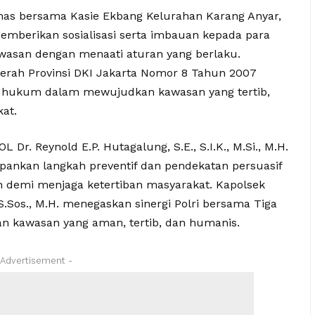
mas bersama Kasie Ekbang Kelurahan Karang Anyar,
emberikan sosialisasi serta imbauan kepada para
asan dengan menaati aturan yang berlaku.
erah Provinsi DKI Jakarta Nomor 8 Tahun 2007
r hukum dalam mewujudkan kawasan yang tertib,
at.
r. Reynold E.P. Hutagalung, S.E., S.I.K., M.Si., M.H.
ankan langkah preventif dan pendekatan persuasif
demi menjaga ketertiban masyarakat. Kapolsek
Sos., M.H. menegaskan sinergi Polri bersama Tiga
an kawasan yang aman, tertib, dan humanis.
 Advertisement -