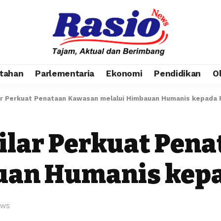
tahan
Parlementaria
Ekonomi
Pendidikan
O
ilar Perkuat Penataan Kawasan melalui Himbauan Humanis kepada
 Pilar Perkuat Pe
uan Humanis kep
ews