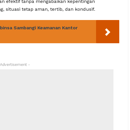
an efektif tanpa mengabaikan kepentingan
 situasi tetap aman, tertib, dan kondusif.
binsa Sambangi Keamanan Kantor
 Advertisement -