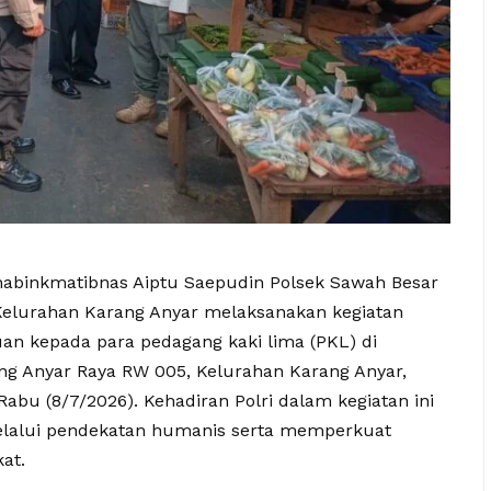
 Bhabinkmatibnas Aiptu Saepudin Polsek Sawah Besar
Kelurahan Karang Anyar melaksanakan kegiatan
uan kepada para pedagang kaki lima (PKL) di
ng Anyar Raya RW 005, Kelurahan Karang Anyar,
abu (8/7/2026). Kehadiran Polri dalam kegiatan ini
lalui pendekatan humanis serta memperkuat
at.