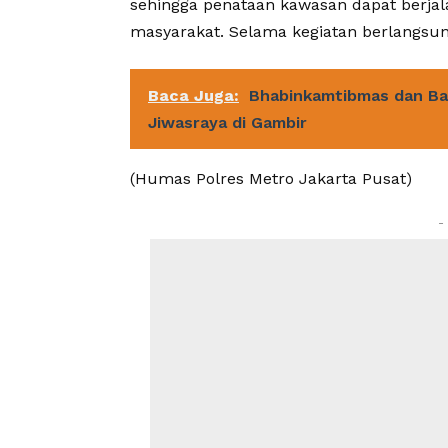
sehingga penataan kawasan dapat berjal
masyarakat. Selama kegiatan berlangsung,
Baca Juga:
Bhabinkamtibmas dan Ba
Jiwasraya di Gambir
(Humas Polres Metro Jakarta Pusat)
-