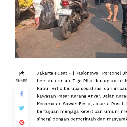
Jakarta Pusat – | Rasionews | Personel
bersama unsur Tiga Pilar dan aparatur 
SHARE
Rabu Tertib berupa sosialisasi dan imba
kawasan Pasar Karang Anyar, Jalan Kara
Kecamatan Sawah Besar, Jakarta Pusat, R
bertujuan menjaga ketertiban umum me
sinergi dengan pemerintah dan masyarak