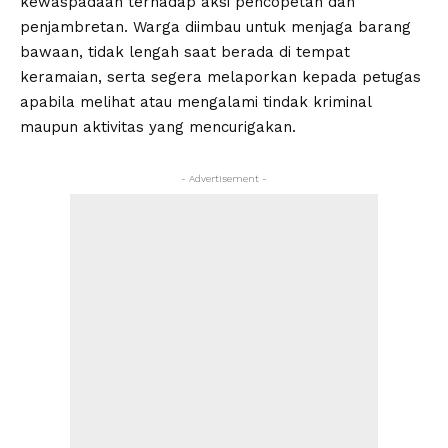
kewaspadaan terhadap aksi pencopetan dan
penjambretan. Warga diimbau untuk menjaga barang
bawaan, tidak lengah saat berada di tempat
keramaian, serta segera melaporkan kepada petugas
apabila melihat atau mengalami tindak kriminal
maupun aktivitas yang mencurigakan.
- Advertisement -