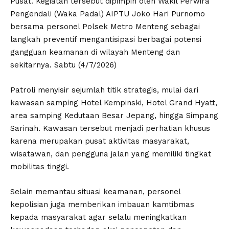
Pusat. Kegiatan tersebut dipimpin oleh Wakil Perwira
Pengendali (Waka Padal) AIPTU Joko Hari Purnomo
bersama personel Polsek Metro Menteng sebagai
langkah preventif mengantisipasi berbagai potensi
gangguan keamanan di wilayah Menteng dan
sekitarnya. Sabtu (4/7/2026)
Patroli menyisir sejumlah titik strategis, mulai dari
kawasan samping Hotel Kempinski, Hotel Grand Hyatt,
area samping Kedutaan Besar Jepang, hingga Simpang
Sarinah. Kawasan tersebut menjadi perhatian khusus
karena merupakan pusat aktivitas masyarakat,
wisatawan, dan pengguna jalan yang memiliki tingkat
mobilitas tinggi.
Selain memantau situasi keamanan, personel
kepolisian juga memberikan imbauan kamtibmas
kepada masyarakat agar selalu meningkatkan