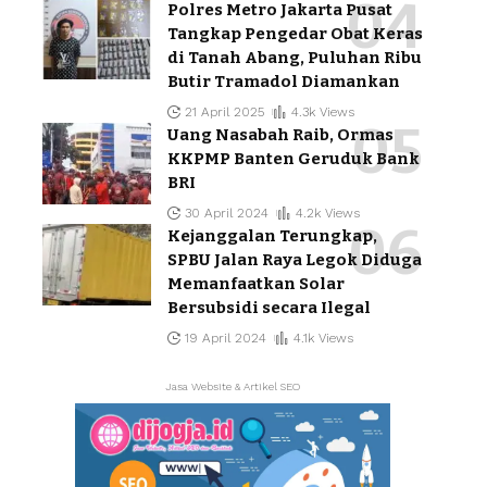
Polres Metro Jakarta Pusat
Tangkap Pengedar Obat Keras
di Tanah Abang, Puluhan Ribu
Butir Tramadol Diamankan
21 April 2025
4.3k Views
Uang Nasabah Raib, Ormas
KKPMP Banten Geruduk Bank
BRI
30 April 2024
4.2k Views
Kejanggalan Terungkap,
SPBU Jalan Raya Legok Diduga
Memanfaatkan Solar
Bersubsidi secara Ilegal
19 April 2024
4.1k Views
Jasa Website & Artikel SEO