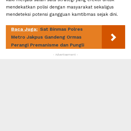
mendekatkan polisi dengan masyarakat sekaligus
mendeteksi potensi gangguan kamtibmas sejak dini.
Baca Juga:
Sat Binmas Polres
Metro Jakpus Gandeng Ormas
Perangi Premanisme dan Pungli
- Advertisement -