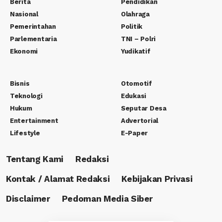
Berita
Pendidikan
Nasional
Olahraga
Pemerintahan
Politik
Parlementaria
TNI – Polri
Ekonomi
Yudikatif
Bisnis
Otomotif
Teknologi
Edukasi
Hukum
Seputar Desa
Entertainment
Advertorial
Lifestyle
E-Paper
Tentang Kami
Redaksi
Kontak / Alamat Redaksi
Kebijakan Privasi
Disclaimer
Pedoman Media Siber