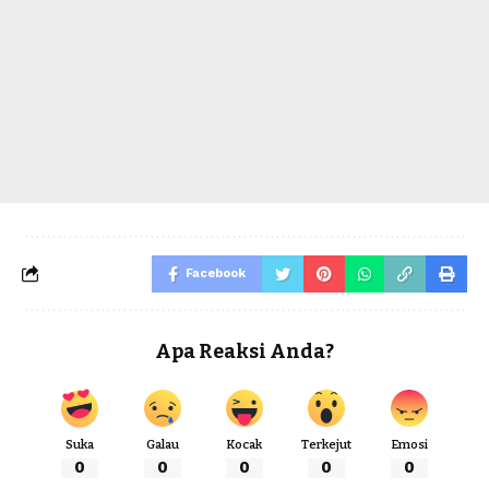
Facebook
Apa Reaksi Anda?
Suka
Galau
Kocak
Terkejut
Emosi
0
0
0
0
0