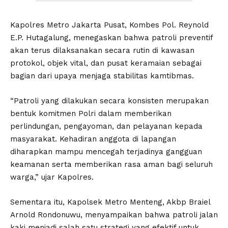
Kapolres Metro Jakarta Pusat, Kombes Pol. Reynold
E.P. Hutagalung, menegaskan bahwa patroli preventif
akan terus dilaksanakan secara rutin di kawasan
protokol, objek vital, dan pusat keramaian sebagai
bagian dari upaya menjaga stabilitas kamtibmas.
“Patroli yang dilakukan secara konsisten merupakan
bentuk komitmen Polri dalam memberikan
perlindungan, pengayoman, dan pelayanan kepada
masyarakat. Kehadiran anggota di lapangan
diharapkan mampu mencegah terjadinya gangguan
keamanan serta memberikan rasa aman bagi seluruh
warga,” ujar Kapolres.
Sementara itu, Kapolsek Metro Menteng, Akbp Braiel
Arnold Rondonuwu, menyampaikan bahwa patroli jalan
kaki menjadi salah satu strategi yang efektif untuk