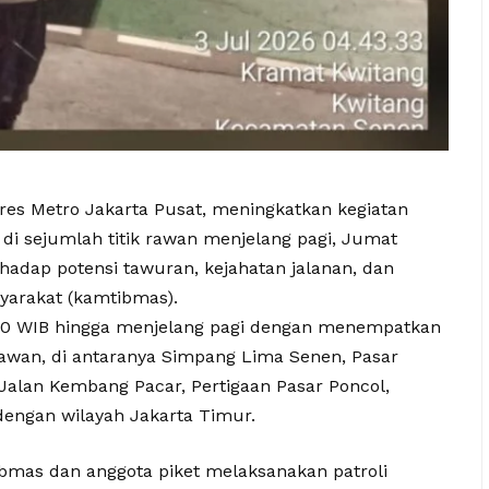
olres Metro Jakarta Pusat, meningkatkan kegiatan
di sejumlah titik rawan menjelang pagi, Jumat
erhadap potensi tawuran, kejahatan jalanan, dan
arakat (kamtibmas).
2.20 WIB hingga menjelang pagi dengan menempatkan
 rawan, di antaranya Simpang Lima Senen, Pasar
g, Jalan Kembang Pacar, Pertigaan Pasar Poncol,
engan wilayah Jakarta Timur.
mas dan anggota piket melaksanakan patroli