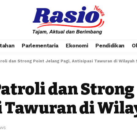
tahan
Parlementaria
Ekonomi
Pendidikan
O
troli dan Strong Point Jelang Pagi, Antisipasi Tawuran di Wilayah
Patroli dan Strong
si Tawuran di Wil
ews