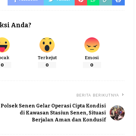
ksi Anda?
ocak
Terkejut
Emosi
0
0
0
BERITA BERIKUTNYA
Polsek Senen Gelar Operasi Cipta Kondisi
di Kawasan Stasiun Senen, Situasi
Berjalan Aman dan Kondusif