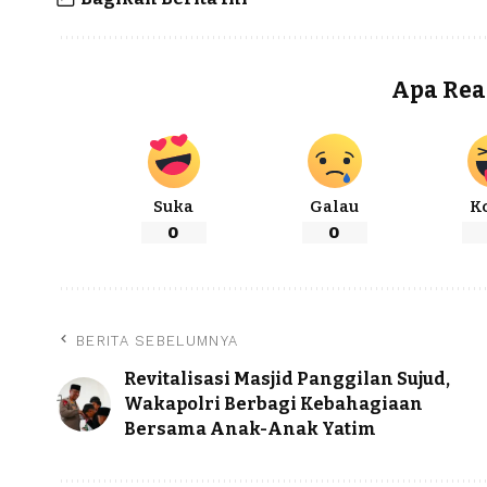
Apa Rea
Suka
Galau
K
0
0
BERITA SEBELUMNYA
Revitalisasi Masjid Panggilan Sujud,
Wakapolri Berbagi Kebahagiaan
Bersama Anak-Anak Yatim