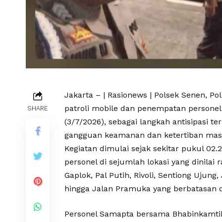
Jakarta – | Rasionews | Polsek Senen, P
patroli mobile dan penempatan personel 
SHARE
(3/7/2026), sebagai langkah antisipasi t
gangguan keamanan dan ketertiban masy
Kegiatan dimulai sejak sekitar pukul 0
personel di sejumlah lokasi yang dinilai
Gaplok, Pal Putih, Rivoli, Sentiong Ujun
hingga Jalan Pramuka yang berbatasan d
Personel Samapta bersama Bhabinkamtib