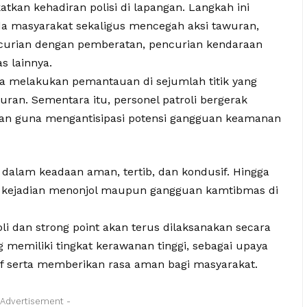
tkan kehadiran polisi di lapangan. Langkah ini
 masyarakat sekaligus mencegah aksi tawuran,
ncurian dengan pemberatan, pencurian kendaraan
s lainnya.
 melakukan pemantauan di sejumlah titik yang
uran. Sementara itu, personel patroli bergerak
san guna mengantisipasi potensi gangguan keamanan
 dalam keadaan aman, tertib, dan kondusif. Hingga
ya kejadian menonjol maupun gangguan kamtibmas di
i dan strong point akan terus dilaksanakan secara
memiliki tingkat kerawanan tinggi, sebagai upaya
f serta memberikan rasa aman bagi masyarakat.
 Advertisement -