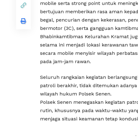
mobile serta strong point untuk meningka
bertujuan memberikan rasa aman kepada
begal, pencurian dengan kekerasan, pe
bermotor (3C), serta gangguan kamtibma
Bhabinkamtibmas Kelurahan Kramat juga
selama ini menjadi lokasi kerawanan taw
secara mobile menyisir wilayah perbata
pada jam-jam rawan.
Seluruh rangkaian kegiatan berlangsung
patroli berakhir, tidak ditemukan adan
wilayah hukum Polsek Senen.
Polsek Senen menegaskan kegiatan patrol
rutin, khususnya pada waktu-waktu yang 
menjaga situasi keamanan tetap kondusi
-