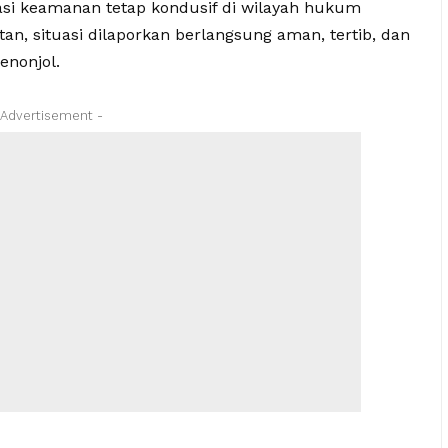
uasi keamanan tetap kondusif di wilayah hukum
an, situasi dilaporkan berlangsung aman, tertib, dan
enonjol.
 Advertisement -