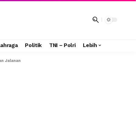
lahraga
Politik
TNI – Polri
Lebih
an Jalanan