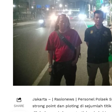
Jakarta – | Rasionews | Personel Polse
strong point dan ploting di sejumlah titi
SHARE