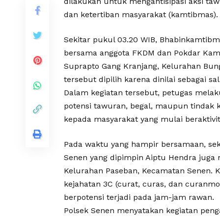
dilakukan untuk mengantisipasi aksi ta
dan ketertiban masyarakat (kamtibmas).
Sekitar pukul 03.20 WIB, Bhabinkamtibm
bersama anggota FKDM dan Pokdar Kamt
Suprapto Gang Kranjang, Kelurahan Bung
tersebut dipilih karena dinilai sebagai sal
Dalam kegiatan tersebut, petugas mel
potensi tawuran, begal, maupun tindak 
kepada masyarakat yang mulai beraktivit
Pada waktu yang hampir bersamaan, seki
Senen yang dipimpin Aiptu Hendra juga 
Kelurahan Paseban, Kecamatan Senen. Ke
kejahatan 3C (curat, curas, dan curanmo
berpotensi terjadi pada jam-jam rawan.
Polsek Senen menyatakan kegiatan penga