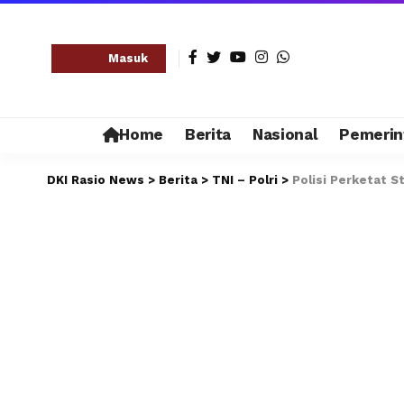
Masuk
Home
Berita
Nasional
Pemerin
DKI Rasio News
>
Berita
>
TNI – Polri
>
Polisi Perketat S