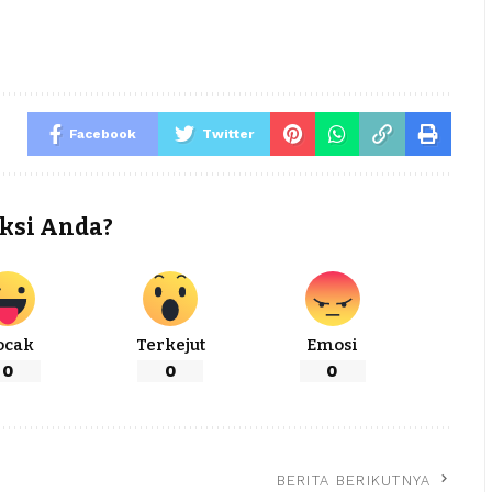
Facebook
Twitter
ksi Anda?
ocak
Terkejut
Emosi
0
0
0
BERITA BERIKUTNYA