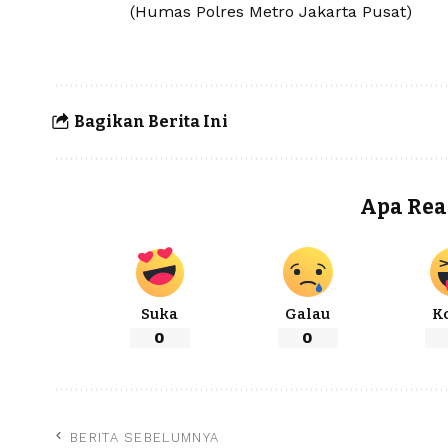
(Humas Polres Metro Jakarta Pusat)
Bagikan Berita Ini
Apa Rea
Suka
Galau
K
0
0
BERITA SEBELUMNYA