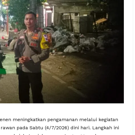
k Senen meningkatkan pengamanan melalui kegiatan
k rawan pada Sabtu (4/7/2026) dini hari. Langkah ini