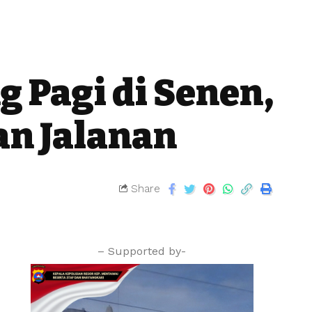
g Pagi di Senen,
an Jalanan
Share
– Supported by-