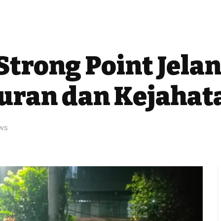
Strong Point Jelan
uran dan Kejahat
ews