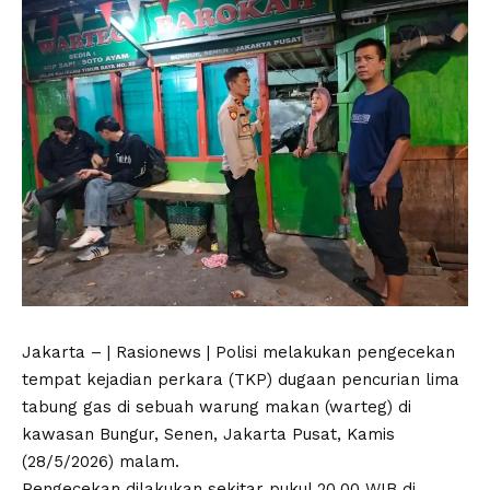
Jakarta – | Rasionews | Polisi melakukan pengecekan
tempat kejadian perkara (TKP) dugaan pencurian lima
tabung gas di sebuah warung makan (warteg) di
kawasan Bungur, Senen, Jakarta Pusat, Kamis
(28/5/2026) malam.
Pengecekan dilakukan sekitar pukul 20.00 WIB di