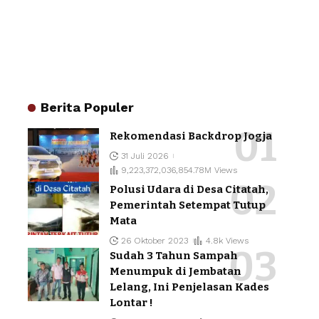
Berita Populer
Rekomendasi Backdrop Jogja
31 Juli 2026
9,223,372,036,854.78M Views
Polusi Udara di Desa Citatah,
Pemerintah Setempat Tutup
Mata
26 Oktober 2023
4.8k Views
Sudah 3 Tahun Sampah
Menumpuk di Jembatan
Lelang, Ini Penjelasan Kades
Lontar !