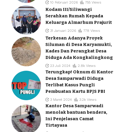
10 Februari 2026
755 Views
Kodam III/Siliwangi
Serahkan Rumah Kepada
Keluarga Almarhum Prajurit
31 Januari 2026
778 Views
Terkesan Adanya Proyek
Siluman di Desa Karyamukti,
Kades Dan Perangkat Desa
Diduga Ada Kongkalingkong
23 Juli 2024
2.8k Views
Terungkap! Oknum di Kantor
Desa Samparwadi Diduga
Terlibat Kasus Pungli
Pembuatan Kartu BPJS PBI
3 Maret 2024
3.2k Views
Kantor Desa Samparwadi
menolak bantuan bendera,
Ini Penjelasan Camat
Tirtayasa