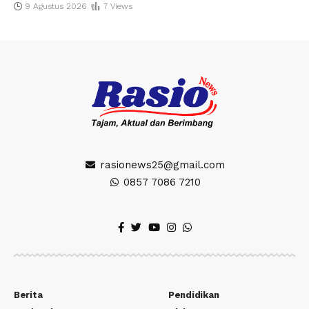
9 Agustus 2026
7 Views
rasionews25@gmail.com
0857 7086 7210
Berita
Pendidikan