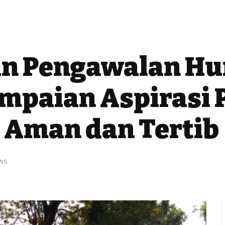
n Pengawalan Hum
mpaian Aspirasi 
n Aman dan Tertib
ews