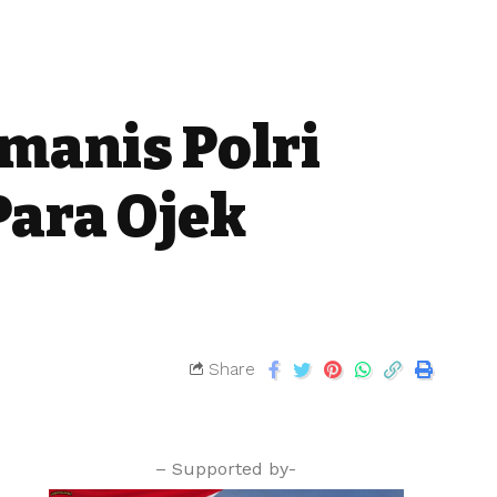
anis Polri
Para Ojek
Share
– Supported by-