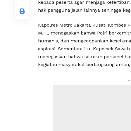
kepada peserta agar menjaga ketertiban,
hak pengguna jalan lainnya sehingga keg
Kapolres Metro Jakarta Pusat, Kombes Pol. 
M.H., menegaskan bahwa Polri berkomi
humanis, dan mengedepankan keselamat
aspirasi. Sementara itu, Kapolsek Sawah
menegaskan bahwa seluruh personel har
kegiatan masyarakat berlangsung aman, t
-