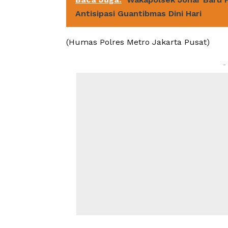
Antisipasi Guantibmas Dini Hari
(Humas Polres Metro Jakarta Pusat)
-