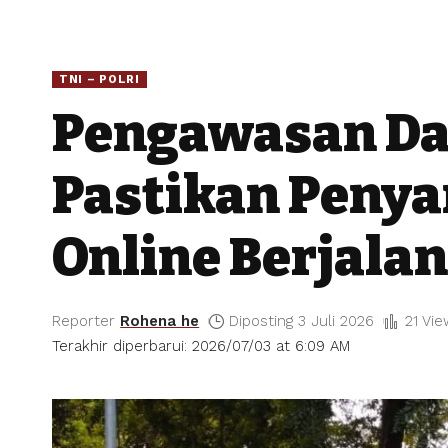
TNI – POLRI
Pengawasan Da
Pastikan Penya
Online Berjala
Reporter
Rohena he
Diposting 3 Juli 2026
21 Vi
Terakhir diperbarui: 2026/07/03 at 6:09 AM