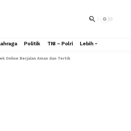
lahraga
Politik
TNI – Polri
Lebih
k Online Berjalan Aman dan Tertib