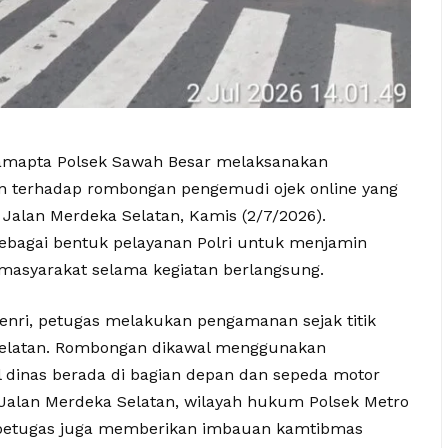
 Samapta Polsek Sawah Besar melaksanakan
n terhadap rombongan pengemudi ojek online yang
Jalan Merdeka Selatan, Kamis (2/7/2026).
ebagai bentuk pelayanan Polri untuk menjamin
masyarakat selama kegiatan berlangsung.
enri, petugas melakukan pengamanan sejak titik
elatan. Rombongan dikawal menggunakan
 dinas berada di bagian depan dan sepeda motor
 Jalan Merdeka Selatan, wilayah hukum Polsek Metro
 petugas juga memberikan imbauan kamtibmas