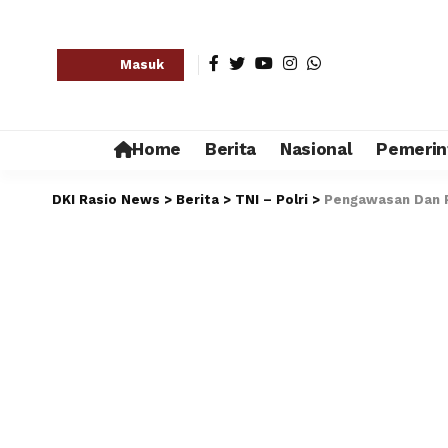
Masuk
Home
Berita
Nasional
Pemerin
DKI Rasio News
>
Berita
>
TNI – Polri
>
Pengawasan Dan P