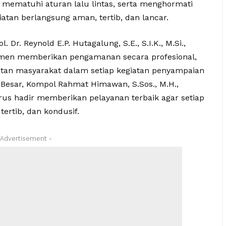
 mematuhi aturan lalu lintas, serta menghormati
iatan berlangsung aman, tertib, dan lancar.
Dr. Reynold E.P. Hutagalung, S.E., S.I.K., M.Si.,
tmen memberikan pengamanan secara profesional,
an masyarakat dalam setiap kegiatan penyampaian
 Besar, Kompol Rahmat Himawan, S.Sos., M.H.,
us hadir memberikan pelayanan terbaik agar setiap
ertib, dan kondusif.
 Advertisement -