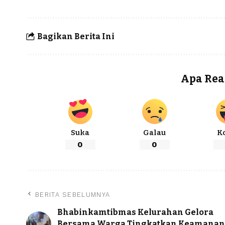
Bagikan Berita Ini
Apa Rea
Suka
Galau
K
0
0
BERITA SEBELUMNYA
Bhabinkamtibmas Kelurahan Gelora
Bersama Warga Tingkatkan Keamanan