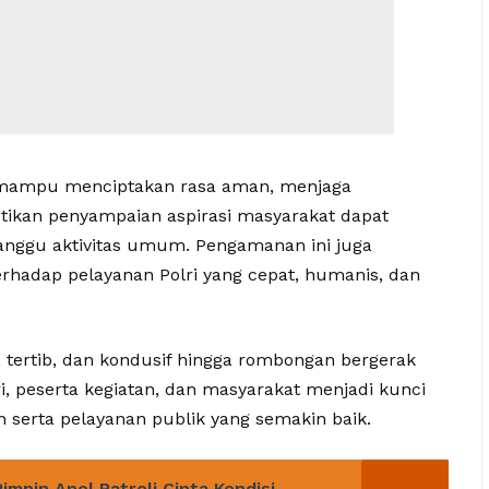
n mampu menciptakan rasa aman, menjaga
stikan penyampaian aspirasi masyarakat dapat
anggu aktivitas umum. Pengamanan ini juga
hadap pelayanan Polri yang cepat, humanis, dan
tertib, dan kondusif hingga rombongan bergerak
ri, peserta kegiatan, dan masyarakat menjadi kunci
 serta pelayanan publik yang semakin baik.
mpin Apel Patroli Cipta Kondisi