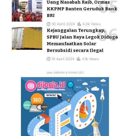
Uang Nasabah Raib, Ormas
KKPMP Banten Geruduk Bank
BRI
30 April 2024
4.2k Views
Kejanggalan Terungkap,
SPBU Jalan Raya Legok Diduga
Memanfaatkan Solar
Bersubsidi secara Ilegal
19 April 2024
4.1k Views
Jasa Website & Artikel SEO