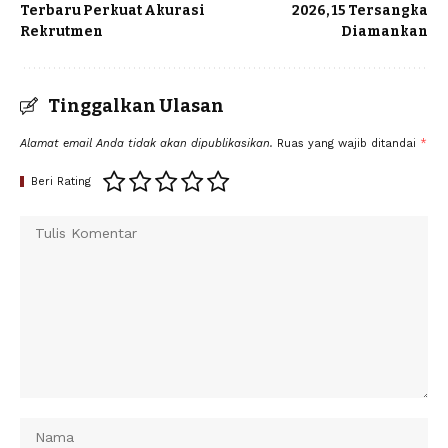
Terbaru Perkuat Akurasi
2026, 15 Tersangka
Rekrutmen
Diamankan
Tinggalkan Ulasan
Alamat email Anda tidak akan dipublikasikan.
Ruas yang wajib ditandai
*
Beri Rating