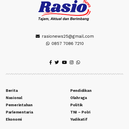
rasionews25@gmail.com
0857 7086 7210
Berita
Pendidikan
Nasional
Olahraga
Pemerintahan
Politik
Parlementaria
TNI – Polri
Ekonomi
Yudikatif