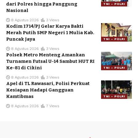
dari Polres hingga Panggung
TNI – POLRI
Nasional
8 Agustus 2026
3 Views
Kodim 1714/PJ Gelar Karya Bakti
Merah Putih SMP Negeri 1 Mulia Kab.
Puncak Jaya
TNI – POLRI
8 Agustus 2026
3 Views
Polsek Metro Menteng Amankan
Turnamen Futsal U-14 Sambut HUT RI
Ke-81 di Cikini
TNI – POLRI
8 Agustus 2026
3 Views
Apel di TL Rawasari, Polisi Perkuat
Kesiapan Hadapi Gangguan
Kamtibmas
TNI – POLRI
8 Agustus 2026
7 Views