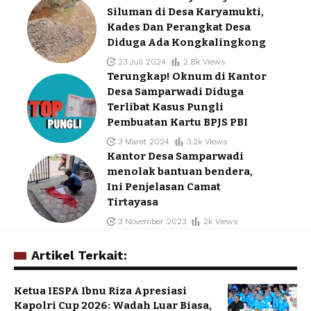
Siluman di Desa Karyamukti,
Kades Dan Perangkat Desa
Diduga Ada Kongkalingkong
23 Juli 2024
2.8k Views
Terungkap! Oknum di Kantor
Desa Samparwadi Diduga
Terlibat Kasus Pungli
Pembuatan Kartu BPJS PBI
3 Maret 2024
3.2k Views
Kantor Desa Samparwadi
menolak bantuan bendera,
Ini Penjelasan Camat
Tirtayasa
3 November 2023
2k Views
Artikel Terkait:
Ketua IESPA Ibnu Riza Apresiasi
Kapolri Cup 2026: Wadah Luar Biasa,