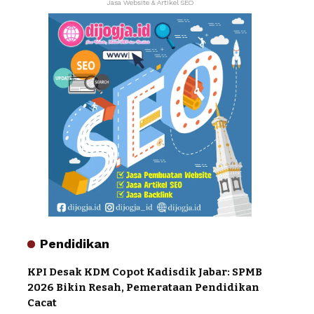
Jasa Website & Artikel SEO
Pendidikan
KPI Desak KDM Copot Kadisdik Jabar: SPMB
2026 Bikin Resah, Pemerataan Pendidikan
Cacat