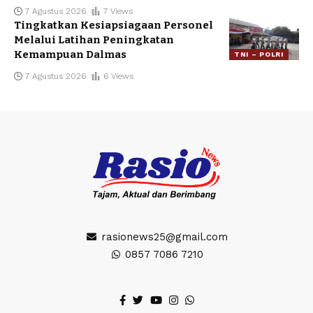
7 Agustus 2026
7 Views
Tingkatkan Kesiapsiagaan Personel
Melalui Latihan Peningkatan
Kemampuan Dalmas
TNI – POLRI
7 Agustus 2026
6 Views
rasionews25@gmail.com
0857 7086 7210