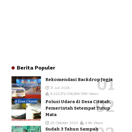
Berita Populer
Rekomendasi Backdrop Jogja
31 Juli 2026
9,223,372,036,854.78M Views
Polusi Udara di Desa Citatah,
Pemerintah Setempat Tutup
Mata
26 Oktober 2023
4.8k Views
Sudah 3 Tahun Sampah