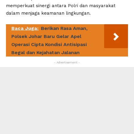
memperkuat sinergi antara Polri dan masyarakat
dalam menjaga keamanan lingkungan.
Baca Juga:
Berikan Rasa Aman,
Polsek Johar Baru Gelar Apel
Operasi Cipta Kondisi Antisipasi
Begal dan Kejahatan Jalanan
- Advertisement -