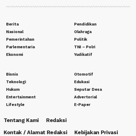
Berita
Pendidikan
Nasional
Olahraga
Pemerintahan
Politik
Parlementaria
TNI – Polri
Ekonomi
Yudikatif
Bisnis
Otomotif
Teknologi
Edukasi
Hukum
Seputar Desa
Entertainment
Advertorial
Lifestyle
E-Paper
Tentang Kami
Redaksi
Kontak / Alamat Redaksi
Kebijakan Privasi