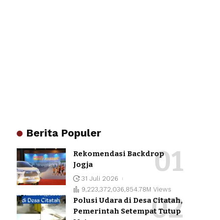
Berita Populer
Rekomendasi Backdrop
Jogja
31 Juli 2026
9,223,372,036,854.78M Views
Polusi Udara di Desa Citatah,
Pemerintah Setempat Tutup