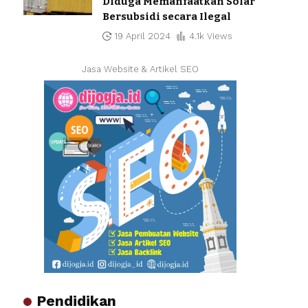
Diduga Memanfaatkan Solar
Bersubsidi secara Ilegal
19 April 2024
4.1k Views
Jasa Website & Artikel SEO
Pendidikan