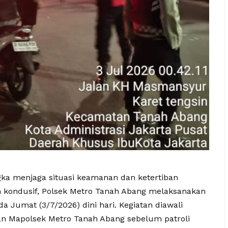
gka menjaga situasi keamanan dan ketertiban
 kondusif, Polsek Metro Tanah Abang melaksanakan
da Jumat (3/7/2026) dini hari. Kegiatan diawali
an Mapolsek Metro Tanah Abang sebelum patroli