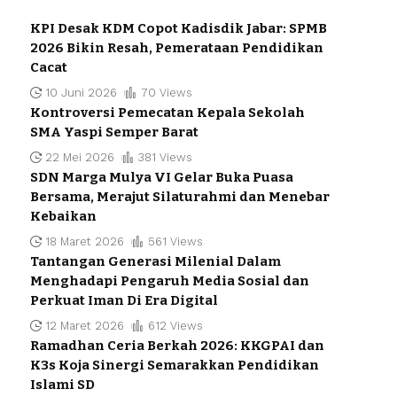
KPI Desak KDM Copot Kadisdik Jabar: SPMB
2026 Bikin Resah, Pemerataan Pendidikan
Cacat
10 Juni 2026
70 Views
Kontroversi Pemecatan Kepala Sekolah
SMA Yaspi Semper Barat
22 Mei 2026
381 Views
SDN Marga Mulya VI Gelar Buka Puasa
Bersama, Merajut Silaturahmi dan Menebar
Kebaikan
18 Maret 2026
561 Views
Tantangan Generasi Milenial Dalam
Menghadapi Pengaruh Media Sosial dan
Perkuat Iman Di Era Digital
12 Maret 2026
612 Views
Ramadhan Ceria Berkah 2026: KKGPAI dan
K3s Koja Sinergi Semarakkan Pendidikan
Islami SD