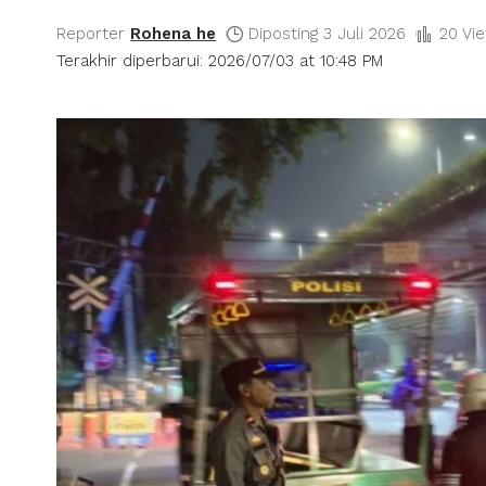
Reporter
Rohena he
Diposting 3 Juli 2026
20 Vi
Terakhir diperbarui: 2026/07/03 at 10:48 PM