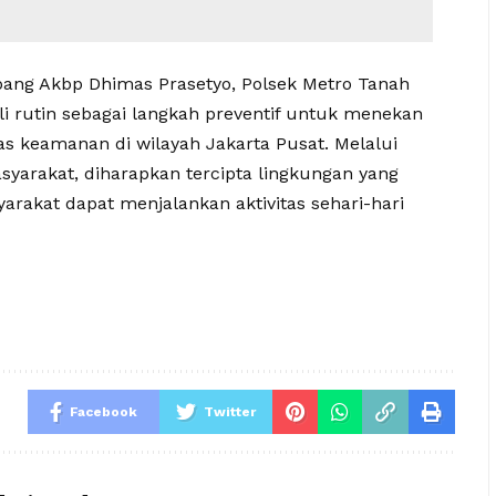
ang Akbp Dhimas Prasetyo, Polsek Metro Tanah
i rutin sebagai langkah preventif untuk menekan
tas keamanan di wilayah Jakarta Pusat. Melalui
asyarakat, diharapkan tercipta lingkungan yang
arakat dapat menjalankan aktivitas sehari-hari
Facebook
Twitter