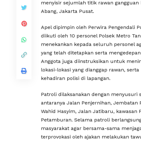
menyisir sejumlah titik rawan ganggua
Abang, Jakarta Pusat.
Apel dipimpin oleh Perwira Pengendali 
diikuti oleh 10 personel Polsek Metro 
menekankan kepada seluruh personel aga
yang telah ditetapkan serta mengedepank
Anggota juga diinstruksikan untuk me
lokasi-lokasi yang dianggap rawan, ser
kehadiran polisi di lapangan.
Patroli dilaksanakan dengan menyusuri s
antaranya Jalan Penjernihan, Jembatan 
Wahid Hasyim, Jalan Jatibaru, kawasan 
Petamburan. Selama patroli berlangsun
masyarakat agar bersama-sama menjag
terprovokasi oleh ajakan melakukan t