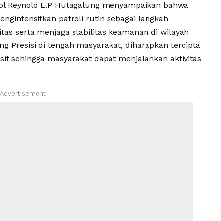
Pol Reynold E.P Hutagalung menyampaikan bahwa
ngintensifkan patroli rutin sebagai langkah
tas serta menjaga stabilitas keamanan di wilayah
ang Presisi di tengah masyarakat, diharapkan tercipta
sif sehingga masyarakat dapat menjalankan aktivitas
 Advertisement -