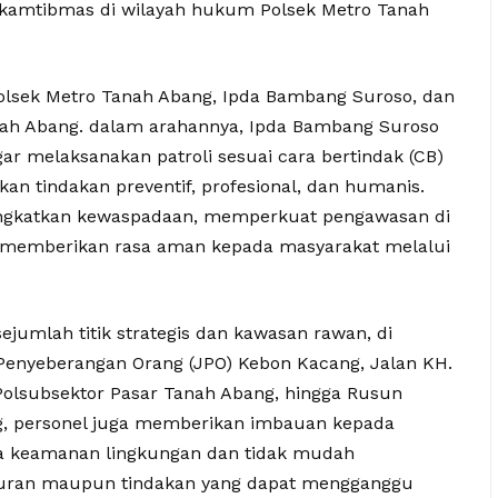
n kamtibmas di wilayah hukum Polsek Metro Tanah
Polsek Metro Tanah Abang, Ipda Bambang Suroso, dan
Tanah Abang. dalam arahannya, Ipda Bambang Suroso
r melaksanakan patroli sesuai cara bertindak (CB)
an tindakan preventif, profesional, dan humanis.
ningkatkan kewaspadaan, memperkuat pengawasan di
ta memberikan rasa aman kepada masyarakat melalui
ejumlah titik strategis dan kawasan rawan, di
Penyeberangan Orang (JPO) Kebon Kacang, Jalan KH.
Polsubsektor Pasar Tanah Abang, hingga Rusun
g, personel juga memberikan imbauan kepada
a keamanan lingkungan dan tidak mudah
awuran maupun tindakan yang dapat mengganggu