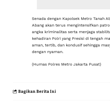
Senada dengan Kapolsek Metro Tanah Ab
Abang akan terus mengintensifkan patrol
angka kriminalitas serta menjaga stabili
kehadiran Polri yang Presisi di tengah m
aman, tertib, dan kondusif sehingga masy
dengan nyaman.
(Humas Polres Metro Jakarta Pusat)
Bagikan Berita Ini