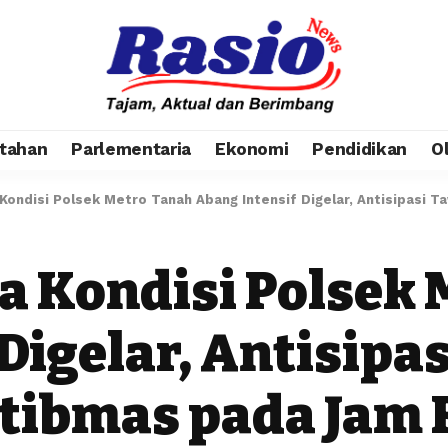
tahan
Parlementaria
Ekonomi
Pendidikan
O
a Kondisi Polsek Metro Tanah Abang Intensif Digelar, Antisipas
ta Kondisi Polsek
 Digelar, Antisip
ibmas pada Jam