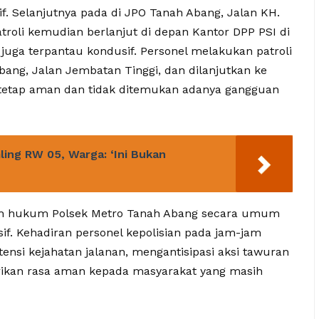
if. Selanjutnya pada di JPO Tanah Abang, Jalan KH.
troli kemudian berlanjut di depan Kantor DPP PSI di
 juga terpantau kondusif. Personel melakukan patroli
bang, Jalan Jembatan Tinggi, dan dilanjutkan ke
 tetap aman dan tidak ditemukan adanya gangguan
ling RW 05, Warga: ‘Ini Bukan
yah hukum Polsek Metro Tanah Abang secara umum
. Kehadiran personel kepolisian pada jam-jam
tensi kejahatan jalanan, mengantisipasi aksi tawuran
ikan rasa aman kepada masyarakat yang masih