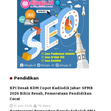
Pendidikan
KPI Desak KDM Copot Kadisdik Jabar: SPMB
2026 Bikin Resah, Pemerataan Pendidikan
Cacat
10 Juni 2026
70 Views