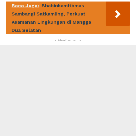
Baca Juga:
Bhabinkamtibmas
Sambangi Satkamling, Perkuat
Keamanan Lingkungan di Mangga
Dua Selatan
- Advertisement -