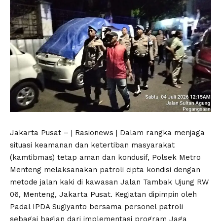
Jakarta Pusat – | Rasionews | Dalam rangka menjaga
situasi keamanan dan ketertiban masyarakat
(kamtibmas) tetap aman dan kondusif, Polsek Metro
Menteng melaksanakan patroli cipta kondisi dengan
metode jalan kaki di kawasan Jalan Tambak Ujung RW
06, Menteng, Jakarta Pusat. Kegiatan dipimpin oleh
Padal IPDA Sugiyanto bersama personel patroli
sebagai bagian dari implementasi program Jaga