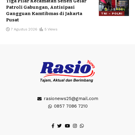
Tiga Pilar Kecamatan Senen Gelar
Patroli Gabungan, Antisipasi
Gangguan Kamtibmas di Jakarta
TNI – POLRI
Pusat
7 Agustus 2026
5 Views
rasionews25@gmail.com
0857 7086 7210