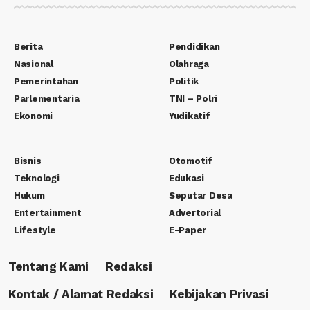
Berita
Pendidikan
Nasional
Olahraga
Pemerintahan
Politik
Parlementaria
TNI – Polri
Ekonomi
Yudikatif
Bisnis
Otomotif
Teknologi
Edukasi
Hukum
Seputar Desa
Entertainment
Advertorial
Lifestyle
E-Paper
Tentang Kami
Redaksi
Kontak / Alamat Redaksi
Kebijakan Privasi