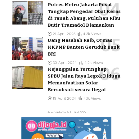
Polres Metro Jakarta Pusat
Tangkap Pengedar Obat Keras
di Tanah Abang, Puluhan Ribu
Butir Tramadol Diamankan
21 April 2025
4.3k Views
Uang Nasabah Raib, Ormas
KKPMP Banten Geruduk Bank
BRI
30 April 2024
4.2k Views
Kejanggalan Terungkap,
SPBU Jalan Raya Legok Diduga
Memanfaatkan Solar
Bersubsidi secara Ilegal
19 April 2024
4.1k Views
Jasa Website & Artikel SEO