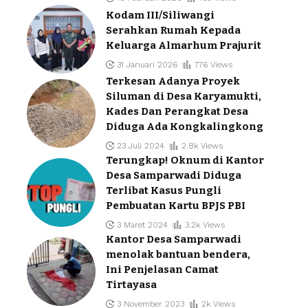
Kodam III/Siliwangi
Serahkan Rumah Kepada
Keluarga Almarhum Prajurit
31 Januari 2026
776 Views
Terkesan Adanya Proyek
Siluman di Desa Karyamukti,
Kades Dan Perangkat Desa
Diduga Ada Kongkalingkong
23 Juli 2024
2.8k Views
Terungkap! Oknum di Kantor
Desa Samparwadi Diduga
Terlibat Kasus Pungli
Pembuatan Kartu BPJS PBI
3 Maret 2024
3.2k Views
Kantor Desa Samparwadi
menolak bantuan bendera,
Ini Penjelasan Camat
Tirtayasa
3 November 2023
2k Views