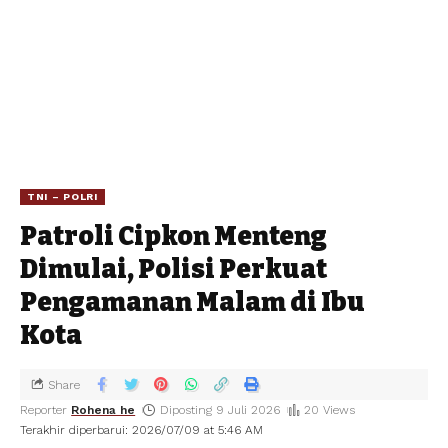
TNI – POLRI
Patroli Cipkon Menteng
Dimulai, Polisi Perkuat
Pengamanan Malam di Ibu
Kota
Share
Reporter
Rohena he
Diposting 9 Juli 2026
20 Views
Terakhir diperbarui: 2026/07/09 at 5:46 AM