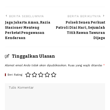
BERITA SEBELUMNYA
BERITA BERIKUTNYA
Jaga Jakarta Aman, Razia
Polsek Senen Perkuat
Stasioner Menteng
Patroli Dini Hari, Sejumlah
Perketat Pengawasan
Titik Rawan Tawuran
Kendaraan
Dijaga
Tinggalkan Ulasan
Alamat email Anda tidak akan dipublikasikan.
Ruas yang wajib ditandai
*
Beri Rating