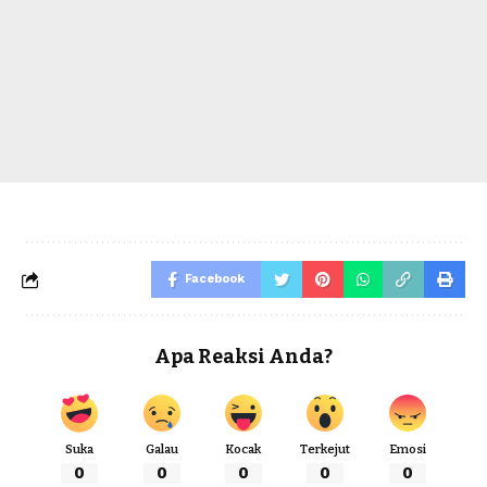
Facebook
Apa Reaksi Anda?
Suka
Galau
Kocak
Terkejut
Emosi
0
0
0
0
0