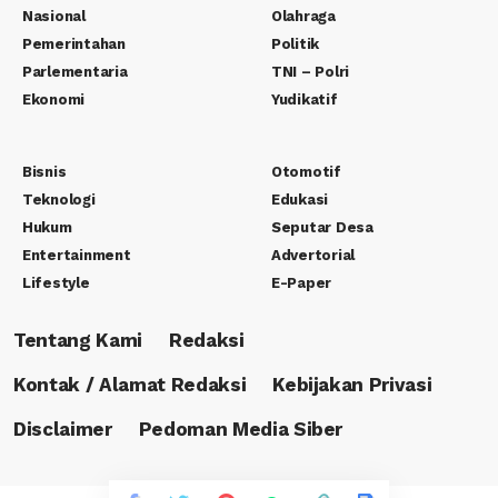
Nasional
Olahraga
Pemerintahan
Politik
Parlementaria
TNI – Polri
Ekonomi
Yudikatif
Bisnis
Otomotif
Teknologi
Edukasi
Hukum
Seputar Desa
Entertainment
Advertorial
Lifestyle
E-Paper
Tentang Kami
Redaksi
Kontak / Alamat Redaksi
Kebijakan Privasi
Disclaimer
Pedoman Media Siber