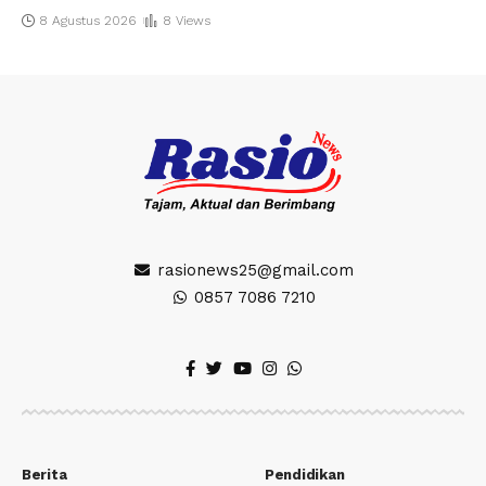
8 Agustus 2026
8 Views
rasionews25@gmail.com
0857 7086 7210
Berita
Pendidikan