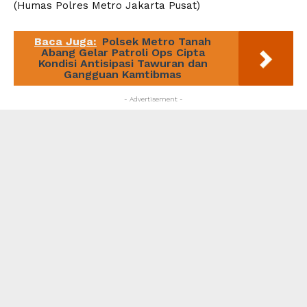
(Humas Polres Metro Jakarta Pusat)
Baca Juga:
Polsek Metro Tanah
Abang Gelar Patroli Ops Cipta
Kondisi Antisipasi Tawuran dan
Gangguan Kamtibmas
- Advertisement -