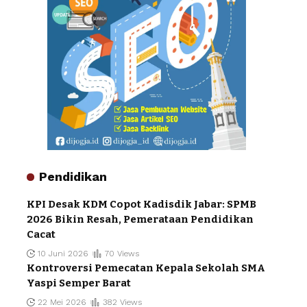
Pendidikan
KPI Desak KDM Copot Kadisdik Jabar: SPMB
2026 Bikin Resah, Pemerataan Pendidikan
Cacat
10 Juni 2026
70 Views
Kontroversi Pemecatan Kepala Sekolah SMA
Yaspi Semper Barat
22 Mei 2026
382 Views