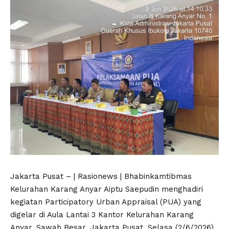
Jakarta Pusat – | Rasionews | Bhabinkamtibmas
Kelurahan Karang Anyar Aiptu Saepudin menghadiri
kegiatan Participatory Urban Appraisal (PUA) yang
digelar di Aula Lantai 3 Kantor Kelurahan Karang
Anyar, Sawah Besar, Jakarta Pusat, Selasa (2/6/2026).