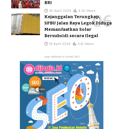
BRI
30 April 2024
4.2k Views
Kejanggalan Terungkap,
SPBU Jalan Raya Legok Diduga
Memanfaatkan Solar
Bersubsidi secara Ilegal
19 April 2024
4.1k Views
Jasa Website & Artikel SEO