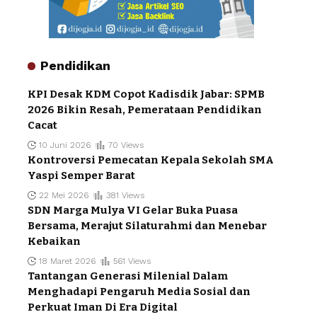
Pendidikan
KPI Desak KDM Copot Kadisdik Jabar: SPMB
2026 Bikin Resah, Pemerataan Pendidikan
Cacat
10 Juni 2026
70 Views
Kontroversi Pemecatan Kepala Sekolah SMA
Yaspi Semper Barat
22 Mei 2026
381 Views
SDN Marga Mulya VI Gelar Buka Puasa
Bersama, Merajut Silaturahmi dan Menebar
Kebaikan
18 Maret 2026
561 Views
Tantangan Generasi Milenial Dalam
Menghadapi Pengaruh Media Sosial dan
Perkuat Iman Di Era Digital