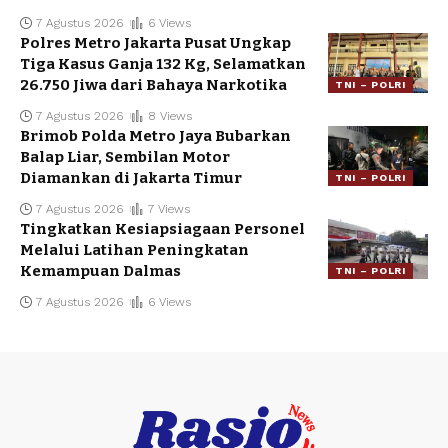
7 Agustus 2026
6 Views
Polres Metro Jakarta Pusat Ungkap
Tiga Kasus Ganja 132 Kg, Selamatkan
26.750 Jiwa dari Bahaya Narkotika
TNI – POLRI
7 Agustus 2026
8 Views
Brimob Polda Metro Jaya Bubarkan
Balap Liar, Sembilan Motor
Diamankan di Jakarta Timur
TNI – POLRI
7 Agustus 2026
7 Views
Tingkatkan Kesiapsiagaan Personel
Melalui Latihan Peningkatan
Kemampuan Dalmas
TNI – POLRI
7 Agustus 2026
6 Views