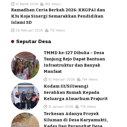
12 Maret 2026
612 Views
Ramadhan Ceria Berkah 2026: KKGPAI dan
K3s Koja Sinergi Semarakkan Pendidikan
Islami SD
26 Februari 2026
712 Views
Seputar Desa
TMMD ke-127 Dibuka – Desa
Tanjung Rejo Dapat Bantuan
Infrastruktur dan Banyak
Manfaat
10 Februari 2026
754 Views
Kodam III/Siliwangi
Serahkan Rumah Kepada
Keluarga Almarhum Prajurit
31 Januari 2026
776 Views
Terkesan Adanya Proyek
Siluman di Desa Karyamukti,
Kades Dan Perangkat Desa