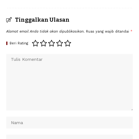
Tinggalkan Ulasan
Alamat email Anda tidak akan dipublikasikan.
Ruas yang wajib ditandai
*
Beri Rating