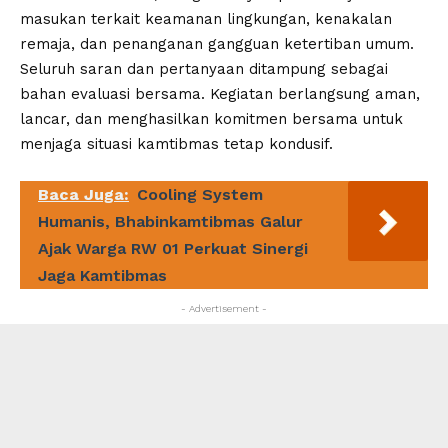
masukan terkait keamanan lingkungan, kenakalan
remaja, dan penanganan gangguan ketertiban umum.
Seluruh saran dan pertanyaan ditampung sebagai
bahan evaluasi bersama. Kegiatan berlangsung aman,
lancar, dan menghasilkan komitmen bersama untuk
menjaga situasi kamtibmas tetap kondusif.
Baca Juga:
Cooling System
Humanis, Bhabinkamtibmas Galur
Ajak Warga RW 01 Perkuat Sinergi
Jaga Kamtibmas
- Advertisement -