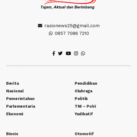
rasionews25@gmail.com
0857 7086 7210
Berita
Pendidikan
Nasional
Olahraga
Pemerintahan
Politik
Parlementaria
TNI – Polri
Ekonomi
Yudikatif
Bisnis
Otomotif