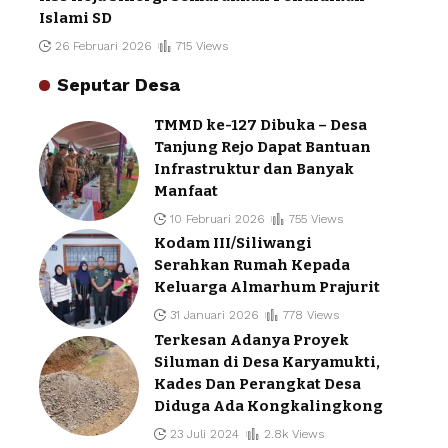
Islami SD
26 Februari 2026
715 Views
Seputar Desa
TMMD ke-127 Dibuka – Desa
Tanjung Rejo Dapat Bantuan
Infrastruktur dan Banyak
Manfaat
10 Februari 2026
755 Views
Kodam III/Siliwangi
Serahkan Rumah Kepada
Keluarga Almarhum Prajurit
31 Januari 2026
778 Views
Terkesan Adanya Proyek
Siluman di Desa Karyamukti,
Kades Dan Perangkat Desa
Diduga Ada Kongkalingkong
23 Juli 2024
2.8k Views