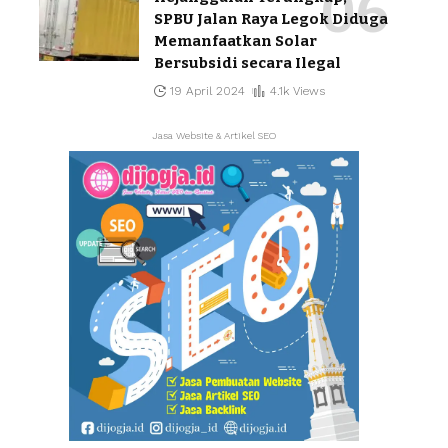
SPBU Jalan Raya Legok Diduga
Memanfaatkan Solar
Bersubsidi secara Ilegal
19 April 2024
4.1k Views
Jasa Website & Artikel SEO