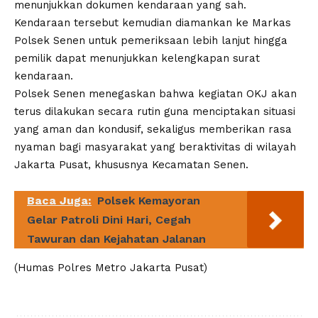
menunjukkan dokumen kendaraan yang sah.
Kendaraan tersebut kemudian diamankan ke Markas
Polsek Senen untuk pemeriksaan lebih lanjut hingga
pemilik dapat menunjukkan kelengkapan surat
kendaraan.
Polsek Senen menegaskan bahwa kegiatan OKJ akan
terus dilakukan secara rutin guna menciptakan situasi
yang aman dan kondusif, sekaligus memberikan rasa
nyaman bagi masyarakat yang beraktivitas di wilayah
Jakarta Pusat, khususnya Kecamatan Senen.
Baca Juga:
Polsek Kemayoran
Gelar Patroli Dini Hari, Cegah
Tawuran dan Kejahatan Jalanan
(Humas Polres Metro Jakarta Pusat)