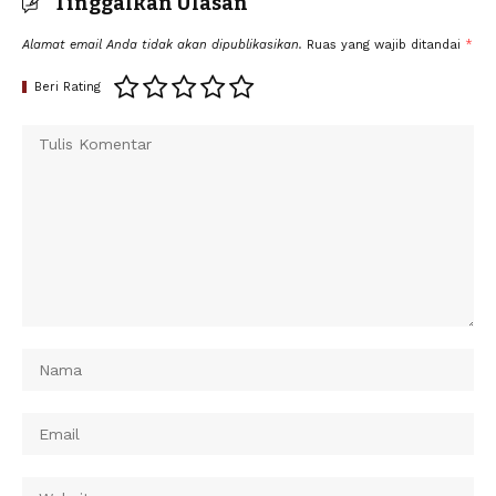
Tinggalkan Ulasan
Alamat email Anda tidak akan dipublikasikan.
Ruas yang wajib ditandai
*
Beri Rating