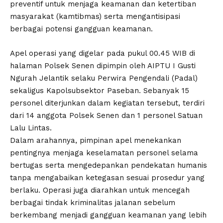
preventif untuk menjaga keamanan dan ketertiban
masyarakat (kamtibmas) serta mengantisipasi
berbagai potensi gangguan keamanan.
Apel operasi yang digelar pada pukul 00.45 WIB di
halaman Polsek Senen dipimpin oleh AIPTU I Gusti
Ngurah Jelantik selaku Perwira Pengendali (Padal)
sekaligus Kapolsubsektor Paseban. Sebanyak 15
personel diterjunkan dalam kegiatan tersebut, terdiri
dari 14 anggota Polsek Senen dan 1 personel Satuan
Lalu Lintas.
Dalam arahannya, pimpinan apel menekankan
pentingnya menjaga keselamatan personel selama
bertugas serta mengedepankan pendekatan humanis
tanpa mengabaikan ketegasan sesuai prosedur yang
berlaku. Operasi juga diarahkan untuk mencegah
berbagai tindak kriminalitas jalanan sebelum
berkembang menjadi gangguan keamanan yang lebih