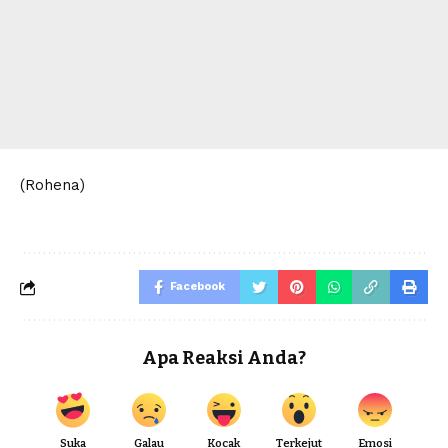
(Rohena)
Facebook
Apa Reaksi Anda?
Suka
Galau
Kocak
Terkejut
Emosi