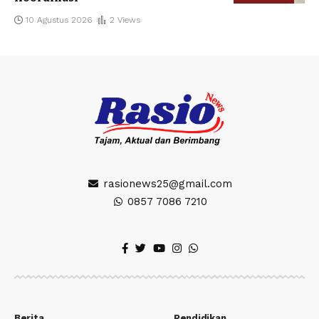
10 Agustus 2026
2 Views
rasionews25@gmail.com
0857 7086 7210
Berita
Pendidikan