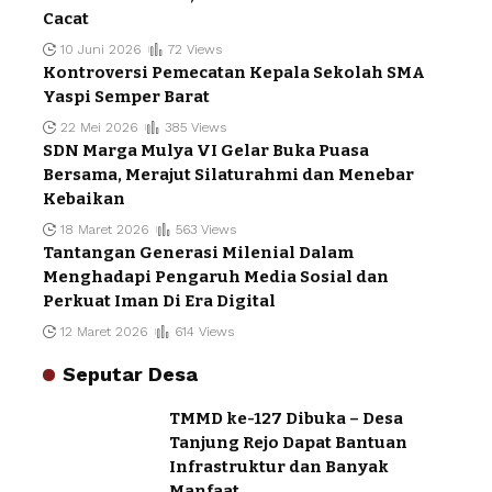
Cacat
10 Juni 2026
72 Views
Kontroversi Pemecatan Kepala Sekolah SMA
Yaspi Semper Barat
22 Mei 2026
385 Views
SDN Marga Mulya VI Gelar Buka Puasa
Bersama, Merajut Silaturahmi dan Menebar
Kebaikan
18 Maret 2026
563 Views
Tantangan Generasi Milenial Dalam
Menghadapi Pengaruh Media Sosial dan
Perkuat Iman Di Era Digital
12 Maret 2026
614 Views
Seputar Desa
TMMD ke-127 Dibuka – Desa
Tanjung Rejo Dapat Bantuan
Infrastruktur dan Banyak
Manfaat