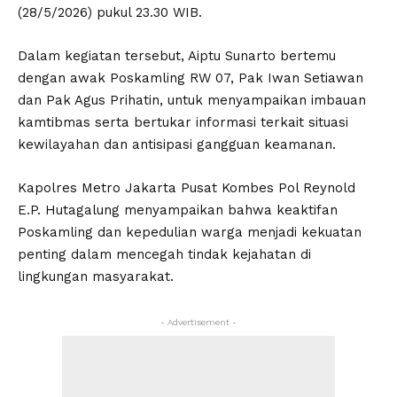
(28/5/2026) pukul 23.30 WIB.
Dalam kegiatan tersebut, Aiptu Sunarto bertemu
dengan awak Poskamling RW 07, Pak Iwan Setiawan
dan Pak Agus Prihatin, untuk menyampaikan imbauan
kamtibmas serta bertukar informasi terkait situasi
kewilayahan dan antisipasi gangguan keamanan.
Kapolres Metro Jakarta Pusat Kombes Pol Reynold
E.P. Hutagalung menyampaikan bahwa keaktifan
Poskamling dan kepedulian warga menjadi kekuatan
penting dalam mencegah tindak kejahatan di
lingkungan masyarakat.
- Advertisement -