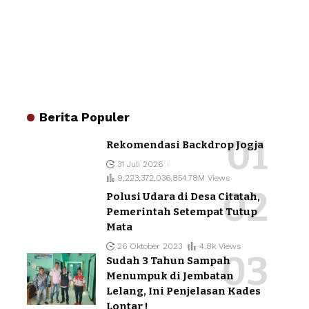
Berita Populer
Rekomendasi Backdrop Jogja
31 Juli 2026
9,223,372,036,854.78M Views
Polusi Udara di Desa Citatah,
Pemerintah Setempat Tutup
Mata
26 Oktober 2023
4.8k Views
Sudah 3 Tahun Sampah
Menumpuk di Jembatan
Lelang, Ini Penjelasan Kades
Lontar !