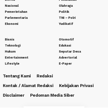
Nasional
Olahraga
Pemerintahan
Politik
Parlementaria
TNI – Polri
Ekonomi
Yudikatif
Bisnis
Otomotif
Teknologi
Edukasi
Hukum
Seputar Desa
Entertainment
Advertorial
Lifestyle
E-Paper
Tentang Kami
Redaksi
Kontak / Alamat Redaksi
Kebijakan Privasi
Disclaimer
Pedoman Media Siber