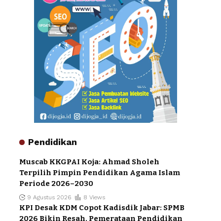
Pendidikan
Muscab KKGPAI Koja: Ahmad Sholeh
Terpilih Pimpin Pendidikan Agama Islam
Periode 2026–2030
9 Agustus 2026
8 Views
KPI Desak KDM Copot Kadisdik Jabar: SPMB
2026 Bikin Resah, Pemerataan Pendidikan