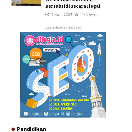
Bersubsidi secara Ilegal
19 April 2024
4.1k Views
Jasa Website & Artikel SEO
Pendidikan