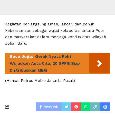
Kegiatan berlangsung aman, lancar, dan penuh
kebersamaan sebagai wujud kolaborasi antara Polri
dan masyarakat dalam menjaga kondusivitas wilayah
Johar Baru.
Baca Juga:
Gerak Nyata Polri
Wujudkan Asta Cita, 20 SPPG Siap
Distribusikan MBG
(Humas Polres Metro Jakarta Pusat)
Facebook