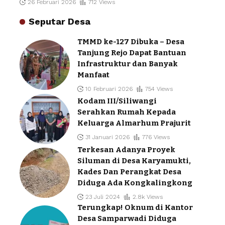
26 Februari 2026
712 Views
Seputar Desa
TMMD ke-127 Dibuka – Desa
Tanjung Rejo Dapat Bantuan
Infrastruktur dan Banyak
Manfaat
10 Februari 2026
754 Views
Kodam III/Siliwangi
Serahkan Rumah Kepada
Keluarga Almarhum Prajurit
31 Januari 2026
776 Views
Terkesan Adanya Proyek
Siluman di Desa Karyamukti,
Kades Dan Perangkat Desa
Diduga Ada Kongkalingkong
23 Juli 2024
2.8k Views
Terungkap! Oknum di Kantor
Desa Samparwadi Diduga