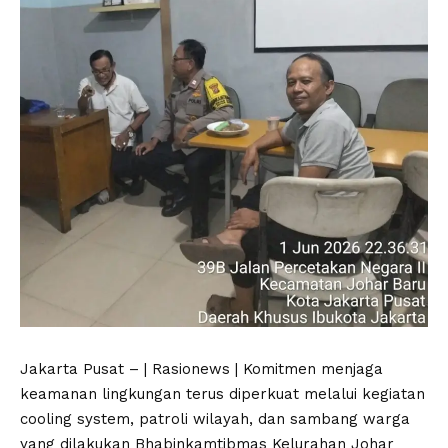
Jakarta Pusat – | Rasionews | Komitmen menjaga
keamanan lingkungan terus diperkuat melalui kegiatan
cooling system, patroli wilayah, dan sambang warga
yang dilakukan Bhabinkamtibmas Kelurahan Johar