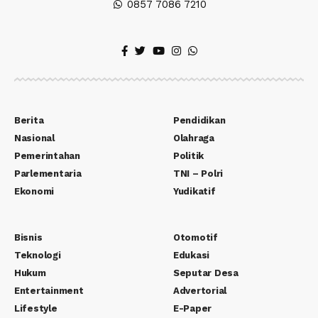
0857 7086 7210
Berita
Pendidikan
Nasional
Olahraga
Pemerintahan
Politik
Parlementaria
TNI – Polri
Ekonomi
Yudikatif
Bisnis
Otomotif
Teknologi
Edukasi
Hukum
Seputar Desa
Entertainment
Advertorial
Lifestyle
E-Paper