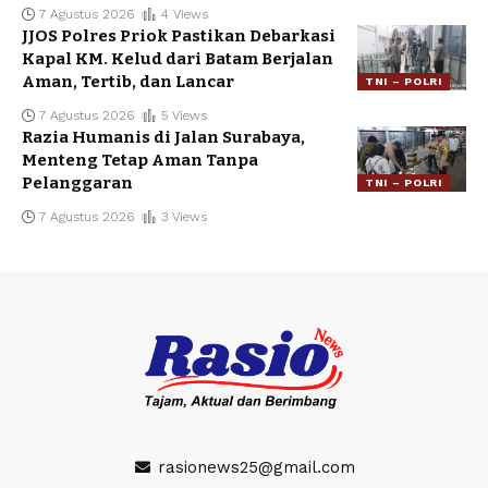
7 Agustus 2026
4 Views
JJOS Polres Priok Pastikan Debarkasi
Kapal KM. Kelud dari Batam Berjalan
Aman, Tertib, dan Lancar
TNI – POLRI
7 Agustus 2026
5 Views
Razia Humanis di Jalan Surabaya,
Menteng Tetap Aman Tanpa
Pelanggaran
TNI – POLRI
7 Agustus 2026
3 Views
rasionews25@gmail.com