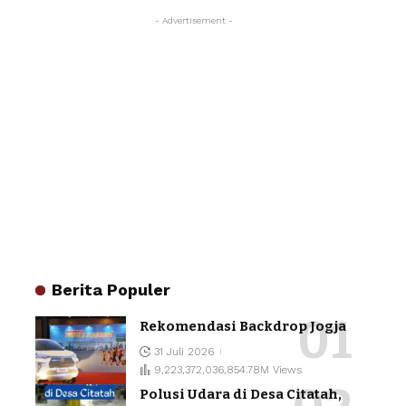
- Advertisement -
Berita Populer
Rekomendasi Backdrop Jogja
31 Juli 2026
9,223,372,036,854.78M Views
Polusi Udara di Desa Citatah,