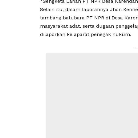
*Sengketa Lahan PT NPR Desa Karendan
Selain itu, dalam laporannya Jhon Kenn
tambang batubara PT NPR di Desa Karen
masyarakat adat, serta dugaan penggel
dilaporkan ke aparat penegak hukum.
-