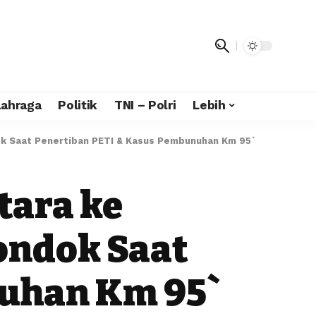
lahraga
Politik
TNI – Polri
Lebih
ok Saat Penertiban PETI & Kasus Pembunuhan Km 95`
tara ke
ondok Saat
nuhan Km 95`