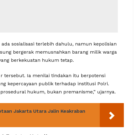
da sosialisasi terlebih dahulu, namun kepolisian
angsung bergerak memusnahkan barang milik warga
yang berkekuatan hukum tetap.
ersebut. Ia menilai tindakan itu berpotensi
 kepercayaan publik terhadap institusi Polri.
ai prosedural hukum, bukan premanisme,” ujarnya.
aan Jakarta Utara Jalin Keakraban