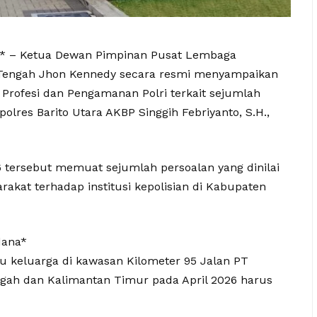
6* – Ketua Dewan Pimpinan Pusat Lembaga
 Tengah Jhon Kennedy secara resmi menyampaikan
 Profesi dan Pengamanan Polri terkait sejumlah
lres Barito Utara AKBP Singgih Febriyanto, S.H.,
6 tersebut memuat sejumlah persoalan yang dinilai
kat terhadap institusi kepolisian di Kabupaten
dana*
 keluarga di kawasan Kilometer 95 Jalan PT
gah dan Kalimantan Timur pada April 2026 harus