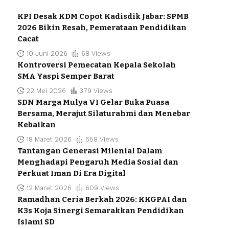
KPI Desak KDM Copot Kadisdik Jabar: SPMB
2026 Bikin Resah, Pemerataan Pendidikan
Cacat
10 Juni 2026
68 Views
Kontroversi Pemecatan Kepala Sekolah
SMA Yaspi Semper Barat
22 Mei 2026
379 Views
SDN Marga Mulya VI Gelar Buka Puasa
Bersama, Merajut Silaturahmi dan Menebar
Kebaikan
18 Maret 2026
558 Views
Tantangan Generasi Milenial Dalam
Menghadapi Pengaruh Media Sosial dan
Perkuat Iman Di Era Digital
12 Maret 2026
609 Views
Ramadhan Ceria Berkah 2026: KKGPAI dan
K3s Koja Sinergi Semarakkan Pendidikan
Islami SD