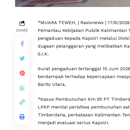
*MUARA TEWEH, | Rasionews | 17/6/202
Pemantau Kebijakan Publik Kalimantan
SHARE
pengaduan kepada Kapolri melalui Divisi
dugaan pelanggaran yang melibatkan Kapo
S.I.K.
Surat pengaduan tertanggal 15 Juni 202
berdampak terhadap kepercayaan masyara
Barito Utara.
*Kasus Pembunuhan Km 95 PT Timber
LPKP menilai peristiwa pembunuhan satu
Timberdana, perbatasan Kalimantan Ten
menjadi evaluasi serius Kapolri.