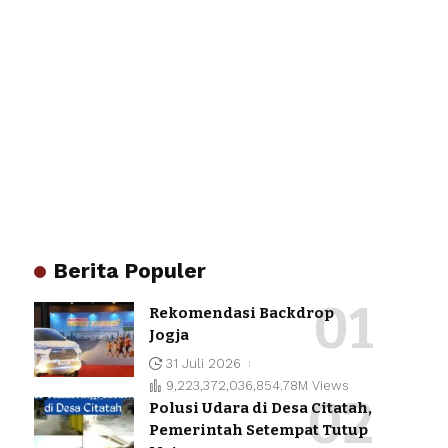
Berita Populer
Rekomendasi Backdrop
Jogja
31 Juli 2026
9,223,372,036,854.78M Views
Polusi Udara di Desa Citatah,
Pemerintah Setempat Tutup