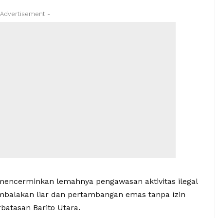
 Advertisement -
mencerminkan lemahnya pengawasan aktivitas ilegal
balakan liar dan pertambangan emas tanpa izin
rbatasan Barito Utara.