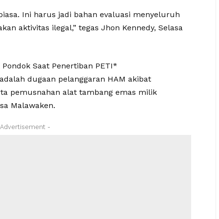
 biasa. Ini harus jadi bahan evaluasi menyeluruh
n aktivitas ilegal,” tegas Jhon Kennedy, Selasa
Pondok Saat Penertiban PETI*
i adalah dugaan pelanggaran HAM akibat
ta pemusnahan alat tambang emas milik
esa Malawaken.
 Advertisement -