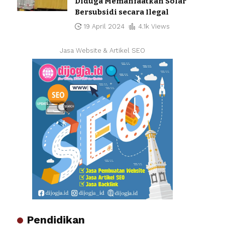
Diduga Memanfaatkan Solar
Bersubsidi secara Ilegal
19 April 2024
4.1k Views
Jasa Website & Artikel SEO
Pendidikan