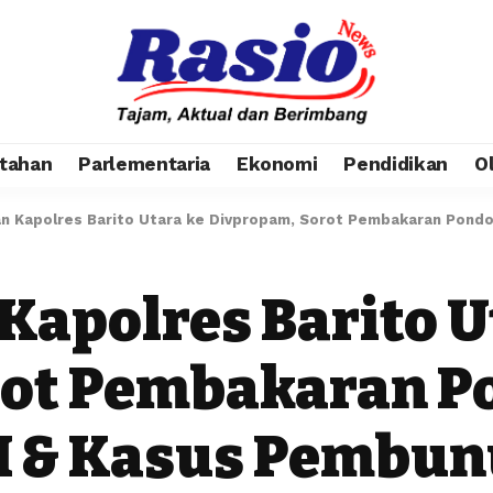
tahan
Parlementaria
Ekonomi
Pendidikan
O
n Kapolres Barito Utara ke Divpropam, Sorot Pembakaran Pond
Kapolres Barito U
rot Pembakaran P
I & Kasus Pembu