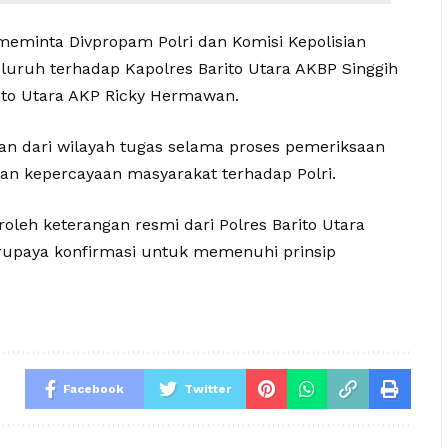
meminta Divpropam Polri dan Komisi Kepolisian
uruh terhadap Kapolres Barito Utara AKBP Singgih
rito Utara AKP Ricky Hermawan.
n dari wilayah tugas selama proses pemeriksaan
dan kepercayaan masyarakat terhadap Polri.
roleh keterangan resmi dari Polres Barito Utara
erupaya konfirmasi untuk memenuhi prinsip
Facebook
Twitter