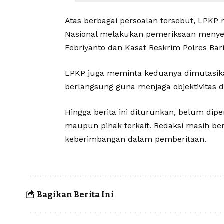
Atas berbagai persoalan tersebut, LPKP 
Nasional melakukan pemeriksaan menyel
Febriyanto dan Kasat Reskrim Polres Ba
LPKP juga meminta keduanya dimutasika
berlangsung guna menjaga objektivitas 
Hingga berita ini diturunkan, belum dipe
maupun pihak terkait. Redaksi masih b
keberimbangan dalam pemberitaan.
Bagikan Berita Ini