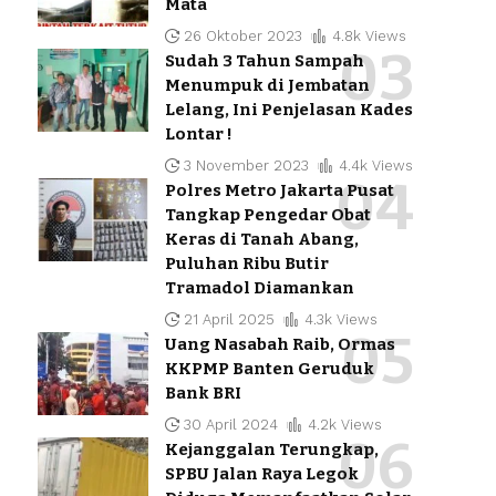
Mata
26 Oktober 2023
4.8k Views
Sudah 3 Tahun Sampah
Menumpuk di Jembatan
Lelang, Ini Penjelasan Kades
Lontar !
3 November 2023
4.4k Views
Polres Metro Jakarta Pusat
Tangkap Pengedar Obat
Keras di Tanah Abang,
Puluhan Ribu Butir
Tramadol Diamankan
21 April 2025
4.3k Views
Uang Nasabah Raib, Ormas
KKPMP Banten Geruduk
Bank BRI
30 April 2024
4.2k Views
Kejanggalan Terungkap,
SPBU Jalan Raya Legok