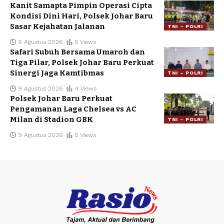
Kanit Samapta Pimpin Operasi Cipta
Kondisi Dini Hari, Polsek Johar Baru
Sasar Kejahatan Jalanan
TNI – POLRI
9 Agustus 2026
5 Views
Safari Subuh Bersama Umaroh dan
Tiga Pilar, Polsek Johar Baru Perkuat
Sinergi Jaga Kamtibmas
TNI – POLRI
9 Agustus 2026
4 Views
Polsek Johar Baru Perkuat
Pengamanan Laga Chelsea vs AC
Milan di Stadion GBK
TNI – POLRI
9 Agustus 2026
5 Views