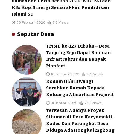
Ramadhan Ceria Berkah 2026: KKGPAI dan
K3s Koja Sinergi Semarakkan Pendidikan
Islami SD
26 Februari 2026
715 Views
Seputar Desa
TMMD ke-127 Dibuka – Desa
Tanjung Rejo Dapat Bantuan
Infrastruktur dan Banyak
Manfaat
10 Februari 2026
755 Views
Kodam III/Siliwangi
Serahkan Rumah Kepada
Keluarga Almarhum Prajurit
31 Januari 2026
778 Views
Terkesan Adanya Proyek
Siluman di Desa Karyamukti,
Kades Dan Perangkat Desa
Diduga Ada Kongkalingkong