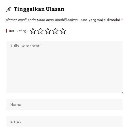
Tinggalkan Ulasan
Alamat email Anda tidak akan dipublikasikan.
Ruas yang wajib ditandai
*
Beri Rating