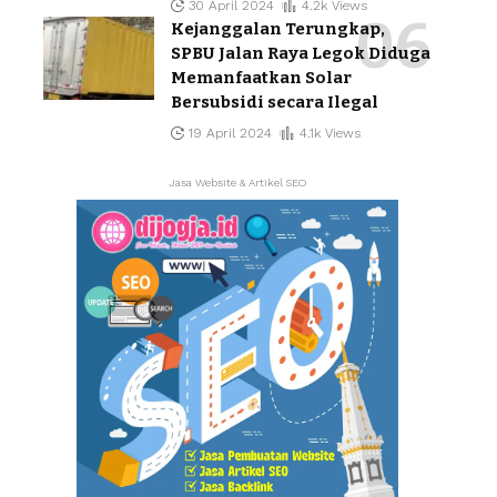
30 April 2024
4.2k Views
Kejanggalan Terungkap,
SPBU Jalan Raya Legok Diduga
Memanfaatkan Solar
Bersubsidi secara Ilegal
19 April 2024
4.1k Views
Jasa Website & Artikel SEO