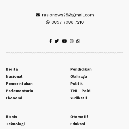
rasionews25@gmail.com
0857 7086 7210
Berita
Pendidikan
Nasional
Olahraga
Pemerintahan
Politik
Parlementaria
TNI – Polri
Ekonomi
Yudikatif
Bisnis
Otomotif
Teknologi
Edukasi