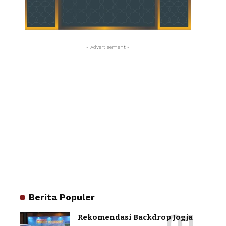
- Advertisement -
Berita Populer
Rekomendasi Backdrop Jogja