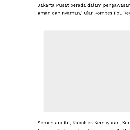
Jakarta Pusat berada dalam pengawasan 
aman dan nyaman,” ujar Kombes Pol. Re
-
Sementara itu, Kapolsek Kemayoran, Kom