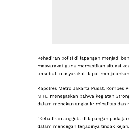
Kehadiran polisi di lapangan menjadi b
masyarakat guna memastikan situasi keam
tersebut, masyarakat dapat menjalankan
Kapolres Metro Jakarta Pusat, Kombes Pol. 
M.H., menegaskan bahwa kegiatan Strong 
dalam menekan angka kriminalitas dan 
“Kehadiran anggota di lapangan pada j
dalam mencegah terjadinya tindak kejah