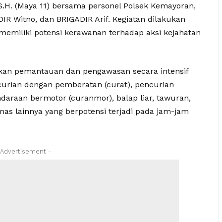
 S.H. (Maya 11) bersama personel Polsek Kemayoran,
DIR Witno, dan BRIGADIR Arif. Kegiatan dilakukan
i memiliki potensi kerawanan terhadap aksi kejahatan
kan pemantauan dan pengawasan secara intensif
curian dengan pemberatan (curat), pencurian
daraan bermotor (curanmor), balap liar, tawuran,
as lainnya yang berpotensi terjadi pada jam-jam
 Advertisement -