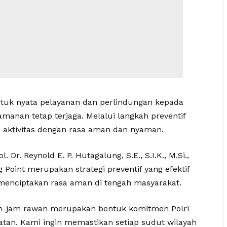
entuk nyata pelayanan dan perlindungan kepada
anan tetap terjaga. Melalui langkah preventif
 aktivitas dengan rasa aman dan nyaman.
Dr. Reynold E. P. Hutagalung, S.E., S.I.K., M.Si.,
Point merupakan strategi preventif yang efektif
menciptakan rasa aman di tengah masyarakat.
am-jam rawan merupakan bentuk komitmen Polri
atan. Kami ingin memastikan setiap sudut wilayah