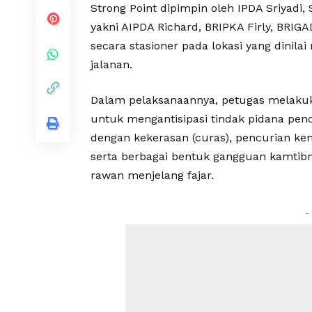
Strong Point dipimpin oleh IPDA Sriyadi,
yakni AIPDA Richard, BRIPKA Firly, BRIGA
secara stasioner pada lokasi yang dinila
jalanan.
Dalam pelaksanaannya, petugas melaku
untuk mengantisipasi tindak pidana pen
dengan kekerasan (curas), pencurian ken
serta berbagai bentuk gangguan kamtibm
rawan menjelang fajar.
-