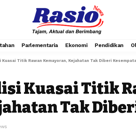
tahan
Parlementaria
Ekonomi
Pendidikan
O
isi Kuasai Titik Rawan Kemayoran, Kejahatan Tak Diberi Kesempat
olisi Kuasai Titik
jahatan Tak Dibe
ews