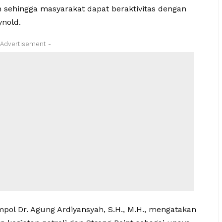
sehingga masyarakat dapat beraktivitas dengan
ynold.
 Advertisement -
pol Dr. Agung Ardiyansyah, S.H., M.H., mengatakan