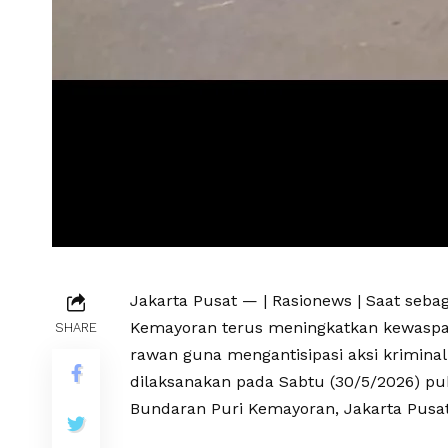
Jakarta Pusat — | Rasionews | Saat sebag
Kemayoran terus meningkatkan kewaspada
SHARE
rawan guna mengantisipasi aksi kriminali
dilaksanakan pada Sabtu (30/5/2026) pu
Bundaran Puri Kemayoran, Jakarta Pusat