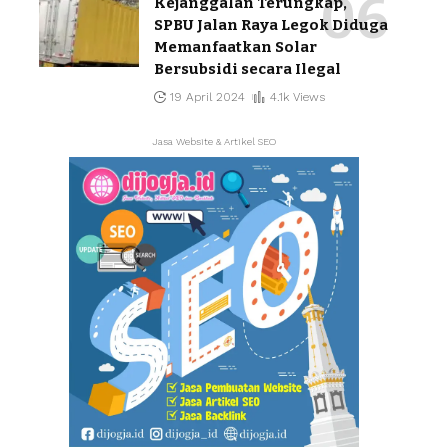
Kejanggalan Terungkap,
SPBU Jalan Raya Legok Diduga
Memanfaatkan Solar
Bersubsidi secara Ilegal
19 April 2024
4.1k Views
Jasa Website & Artikel SEO