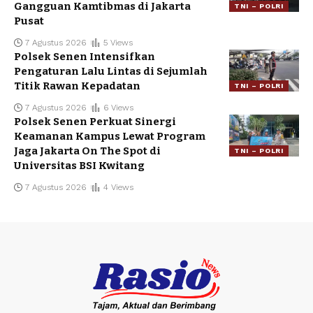
Gangguan Kamtibmas di Jakarta
TNI – POLRI
Pusat
7 Agustus 2026
5 Views
Polsek Senen Intensifkan
Pengaturan Lalu Lintas di Sejumlah
Titik Rawan Kepadatan
TNI – POLRI
7 Agustus 2026
6 Views
Polsek Senen Perkuat Sinergi
Keamanan Kampus Lewat Program
Jaga Jakarta On The Spot di
TNI – POLRI
Universitas BSI Kwitang
7 Agustus 2026
4 Views