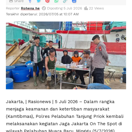
Share
Reporter
Rohena he
Diposting 5 Juli 2026
22 Views
Terakhir diperbarui: 2026/07/05 at 10:07 AM
Jakarta, | Rasionews | 5 Juli 2026 – Dalam rangka
menjaga keamanan dan ketertiban masyarakat
(Kamtibmas), Polres Pelabuhan Tanjung Priok kembali
melaksanakan kegiatan Jaga Jakarta On The Spot di
wilayah Pelabuhan Muara Baru, Minggu (5/7/2026)