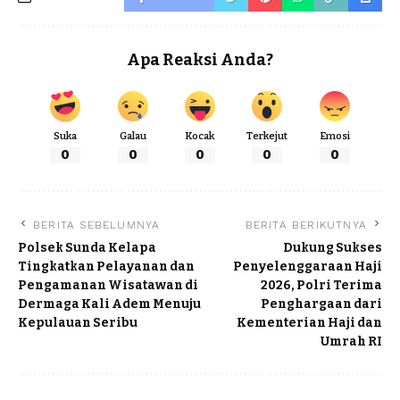
Apa Reaksi Anda?
Suka
Galau
Kocak
Terkejut
Emosi
0
0
0
0
0
BERITA SEBELUMNYA
BERITA BERIKUTNYA
Polsek Sunda Kelapa
Dukung Sukses
Tingkatkan Pelayanan dan
Penyelenggaraan Haji
Pengamanan Wisatawan di
2026, Polri Terima
Dermaga Kali Adem Menuju
Penghargaan dari
Kepulauan Seribu
Kementerian Haji dan
Umrah RI