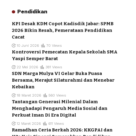
Pendidikan
KPI Desak KDM Copot Kadisdik Jabar: SPMB
2026 Bikin Resah, Pemerataan Pendidikan
Cacat
10 Juni 2026
70 Views
Kontroversi Pemecatan Kepala Sekolah SMA
Yaspi Semper Barat
22 Mei 2026
381 Views
SDN Marga Mulya VI Gelar Buka Puasa
Bersama, Merajut Silaturahmi dan Menebar
Kebaikan
18 Maret 2026
560 Views
Tantangan Generasi Milenial Dalam
Menghadapi Pengaruh Media Sosial dan
Perkuat Iman Di Era Digital
12 Maret 2026
611 Views
Ramadhan Ceria Berkah 2026: KKGPAI dan