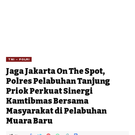
TNI – POLRI
Jaga Jakarta On The Spot,
Polres Pelabuhan Tanjung
Priok Perkuat Sinergi
Kamtibmas Bersama
Masyarakat di Pelabuhan
Muara Baru