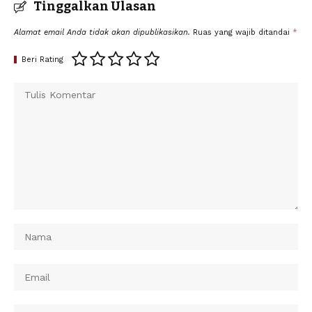
Tinggalkan Ulasan
Alamat email Anda tidak akan dipublikasikan.
Ruas yang wajib ditandai
*
Beri Rating