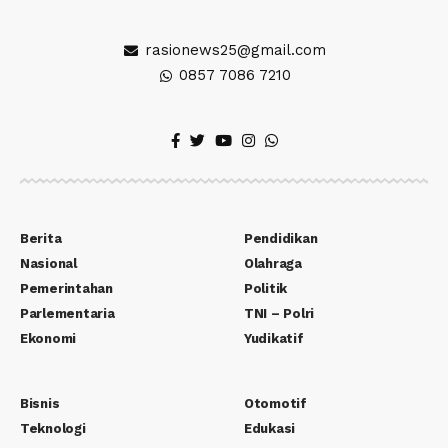
rasionews25@gmail.com
0857 7086 7210
Berita
Pendidikan
Nasional
Olahraga
Pemerintahan
Politik
Parlementaria
TNI – Polri
Ekonomi
Yudikatif
Bisnis
Otomotif
Teknologi
Edukasi