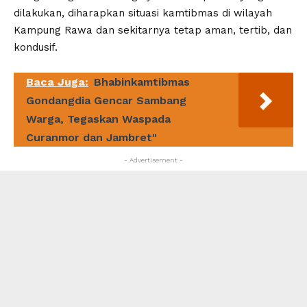
dilakukan, diharapkan situasi kamtibmas di wilayah
Kampung Rawa dan sekitarnya tetap aman, tertib, dan
kondusif.
Baca Juga:
Bhabinkamtibmas
Gondangdia Gencar Sambang
Warga, Tegaskan Waspada
Curanmor dan Jambret"
- Advertisement -