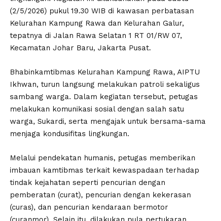
(2/5/2026) pukul 19.30 WIB di kawasan perbatasan
Kelurahan Kampung Rawa dan Kelurahan Galur,
tepatnya di Jalan Rawa Selatan 1 RT 01/RW 07,
Kecamatan Johar Baru, Jakarta Pusat.
Bhabinkamtibmas Kelurahan Kampung Rawa, AIPTU
Ikhwan, turun langsung melakukan patroli sekaligus
sambang warga. Dalam kegiatan tersebut, petugas
melakukan komunikasi sosial dengan salah satu
warga, Sukardi, serta mengajak untuk bersama-sama
menjaga kondusifitas lingkungan.
Melalui pendekatan humanis, petugas memberikan
imbauan kamtibmas terkait kewaspadaan terhadap
tindak kejahatan seperti pencurian dengan
pemberatan (curat), pencurian dengan kekerasan
(curas), dan pencurian kendaraan bermotor
(curanmor). Selain itu, dilakukan pula pertukaran