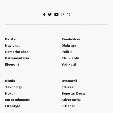
Berita
Pendidikan
Nasional
Olahraga
Pemerintahan
Politik
Parlementaria
TNI – Polri
Ekonomi
Yudikatif
Bisnis
Otomotif
Teknologi
Edukasi
Hukum
Seputar Desa
Entertainment
Advertorial
Lifestyle
E-Paper