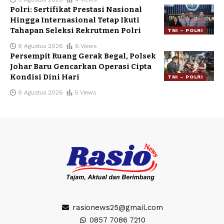
Polri: Sertifikat Prestasi Nasional
Hingga Internasional Tetap Ikuti
Tahapan Seleksi Rekrutmen Polri
TNI – POLRI
9 Agustus 2026
6 Views
Persempit Ruang Gerak Begal, Polsek
Johar Baru Gencarkan Operasi Cipta
Kondisi Dini Hari
TNI – POLRI
9 Agustus 2026
5 Views
rasionews25@gmail.com
0857 7086 7210