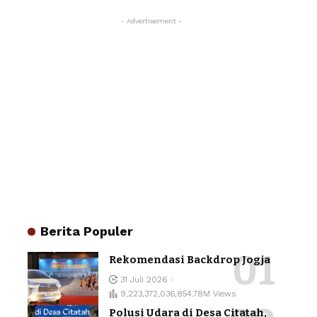
- Advertisement -
Berita Populer
Rekomendasi Backdrop Jogja
31 Juli 2026
9,223,372,036,854.78M Views
Polusi Udara di Desa Citatah,