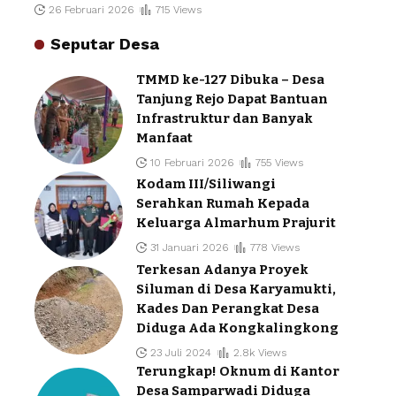
26 Februari 2026
715 Views
Seputar Desa
TMMD ke-127 Dibuka – Desa
Tanjung Rejo Dapat Bantuan
Infrastruktur dan Banyak
Manfaat
10 Februari 2026
755 Views
Kodam III/Siliwangi
Serahkan Rumah Kepada
Keluarga Almarhum Prajurit
31 Januari 2026
778 Views
Terkesan Adanya Proyek
Siluman di Desa Karyamukti,
Kades Dan Perangkat Desa
Diduga Ada Kongkalingkong
23 Juli 2024
2.8k Views
Terungkap! Oknum di Kantor
Desa Samparwadi Diduga