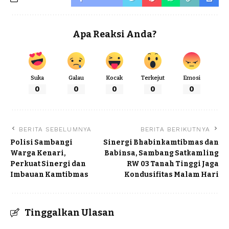
Apa Reaksi Anda?
Suka
Galau
Kocak
Terkejut
Emosi
0
0
0
0
0
BERITA SEBELUMNYA
BERITA BERIKUTNYA
Polisi Sambangi
Sinergi Bhabinkamtibmas dan
Warga Kenari,
Babinsa, Sambang Satkamling
Perkuat Sinergi dan
RW 03 Tanah Tinggi Jaga
Imbauan Kamtibmas
Kondusifitas Malam Hari
Tinggalkan Ulasan