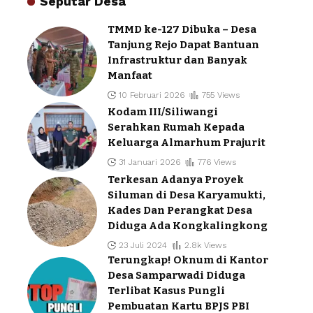
Seputar Desa
TMMD ke-127 Dibuka – Desa
Tanjung Rejo Dapat Bantuan
Infrastruktur dan Banyak
Manfaat
10 Februari 2026
755 Views
Kodam III/Siliwangi
Serahkan Rumah Kepada
Keluarga Almarhum Prajurit
31 Januari 2026
776 Views
Terkesan Adanya Proyek
Siluman di Desa Karyamukti,
Kades Dan Perangkat Desa
Diduga Ada Kongkalingkong
23 Juli 2024
2.8k Views
Terungkap! Oknum di Kantor
Desa Samparwadi Diduga
Terlibat Kasus Pungli
Pembuatan Kartu BPJS PBI