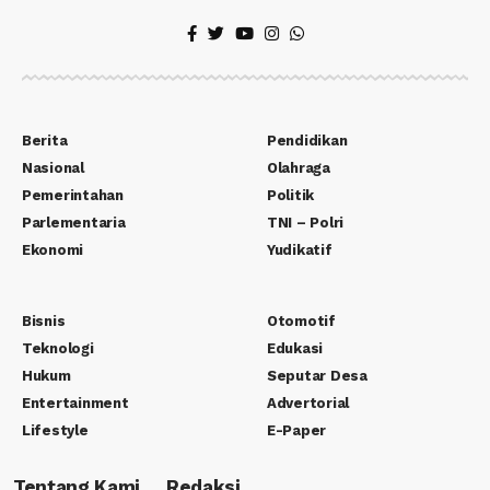
Berita
Pendidikan
Nasional
Olahraga
Pemerintahan
Politik
Parlementaria
TNI – Polri
Ekonomi
Yudikatif
Bisnis
Otomotif
Teknologi
Edukasi
Hukum
Seputar Desa
Entertainment
Advertorial
Lifestyle
E-Paper
Tentang Kami
Redaksi