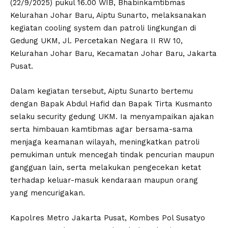
(22/9/2025) pukul 16.00 WIB, Bhabinkamtibmas
Kelurahan Johar Baru, Aiptu Sunarto, melaksanakan
kegiatan cooling system dan patroli lingkungan di
Gedung UKM, Jl. Percetakan Negara II RW 10,
Kelurahan Johar Baru, Kecamatan Johar Baru, Jakarta
Pusat.
Dalam kegiatan tersebut, Aiptu Sunarto bertemu
dengan Bapak Abdul Hafid dan Bapak Tirta Kusmanto
selaku security gedung UKM. Ia menyampaikan ajakan
serta himbauan kamtibmas agar bersama-sama
menjaga keamanan wilayah, meningkatkan patroli
pemukiman untuk mencegah tindak pencurian maupun
gangguan lain, serta melakukan pengecekan ketat
terhadap keluar-masuk kendaraan maupun orang
yang mencurigakan.
Kapolres Metro Jakarta Pusat, Kombes Pol Susatyo