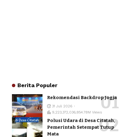
Berita Populer
Rekomendasi Backdrop Jogja
31 Juli 2026
9,223,372,036,854.78M Views
Polusi Udara di Desa Citatah,
Pemerintah Setempat Tutup
Mata