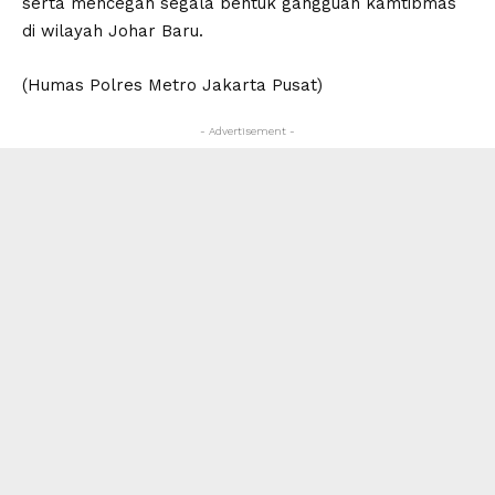
serta mencegah segala bentuk gangguan kamtibmas
di wilayah Johar Baru.
(Humas Polres Metro Jakarta Pusat)
- Advertisement -