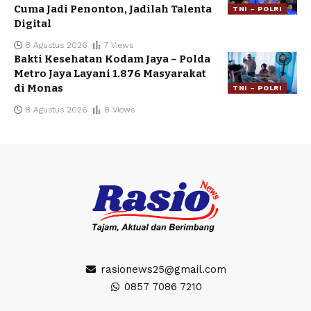
Cuma Jadi Penonton, Jadilah Talenta
TNI – POLRI
Digital
8 Agustus 2026
7 Views
Bakti Kesehatan Kodam Jaya – Polda
Metro Jaya Layani 1.876 Masyarakat
di Monas
TNI – POLRI
8 Agustus 2026
8 Views
rasionews25@gmail.com
0857 7086 7210