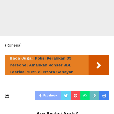
(Rohena)
Baca Juga:
Polisi Kerahkan 39
Personel Amankan Konser JBL
Festival 2025 di Istora Senayan
Facebook
Apa Reaksi Anda?