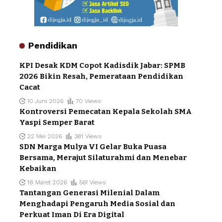
Pendidikan
KPI Desak KDM Copot Kadisdik Jabar: SPMB
2026 Bikin Resah, Pemerataan Pendidikan
Cacat
10 Juni 2026
70 Views
Kontroversi Pemecatan Kepala Sekolah SMA
Yaspi Semper Barat
22 Mei 2026
381 Views
SDN Marga Mulya VI Gelar Buka Puasa
Bersama, Merajut Silaturahmi dan Menebar
Kebaikan
18 Maret 2026
561 Views
Tantangan Generasi Milenial Dalam
Menghadapi Pengaruh Media Sosial dan
Perkuat Iman Di Era Digital