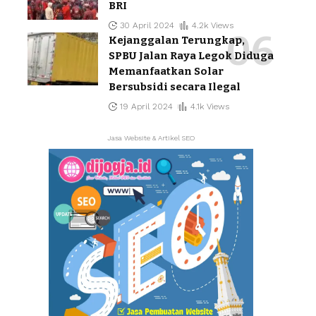
BRI
30 April 2024
4.2k Views
Kejanggalan Terungkap,
SPBU Jalan Raya Legok Diduga
Memanfaatkan Solar
Bersubsidi secara Ilegal
19 April 2024
4.1k Views
Jasa Website & Artikel SEO