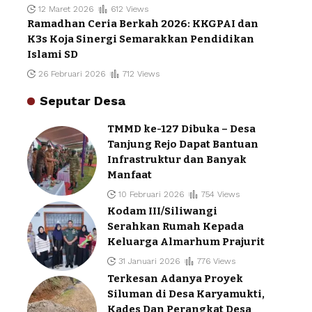
12 Maret 2026
612 Views
Ramadhan Ceria Berkah 2026: KKGPAI dan
K3s Koja Sinergi Semarakkan Pendidikan
Islami SD
26 Februari 2026
712 Views
Seputar Desa
TMMD ke-127 Dibuka – Desa
Tanjung Rejo Dapat Bantuan
Infrastruktur dan Banyak
Manfaat
10 Februari 2026
754 Views
Kodam III/Siliwangi
Serahkan Rumah Kepada
Keluarga Almarhum Prajurit
31 Januari 2026
776 Views
Terkesan Adanya Proyek
Siluman di Desa Karyamukti,
Kades Dan Perangkat Desa