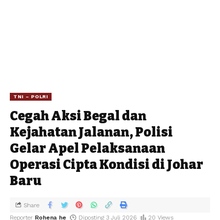
TNI – POLRI
Cegah Aksi Begal dan
Kejahatan Jalanan, Polisi
Gelar Apel Pelaksanaan
Operasi Cipta Kondisi di Johar
Baru
Share
Reporter
Rohena he
Diposting 3 Juli 2026
20 Views