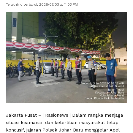
Terakhir diperbarui: 2026/07/03 at 11:03 PM
Jakarta Pusat – | Rasionews | Dalam rangka menjaga
situasi keamanan dan ketertiban masyarakat tetap
kondusif, jajaran Polsek Johar Baru menggelar Apel