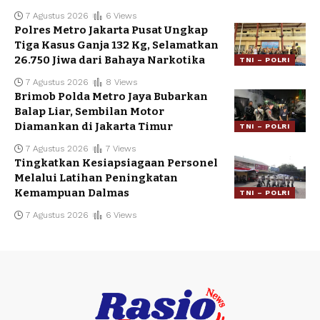
7 Agustus 2026
6 Views
Polres Metro Jakarta Pusat Ungkap
Tiga Kasus Ganja 132 Kg, Selamatkan
26.750 Jiwa dari Bahaya Narkotika
TNI – POLRI
7 Agustus 2026
8 Views
Brimob Polda Metro Jaya Bubarkan
Balap Liar, Sembilan Motor
Diamankan di Jakarta Timur
TNI – POLRI
7 Agustus 2026
7 Views
Tingkatkan Kesiapsiagaan Personel
Melalui Latihan Peningkatan
Kemampuan Dalmas
TNI – POLRI
7 Agustus 2026
6 Views