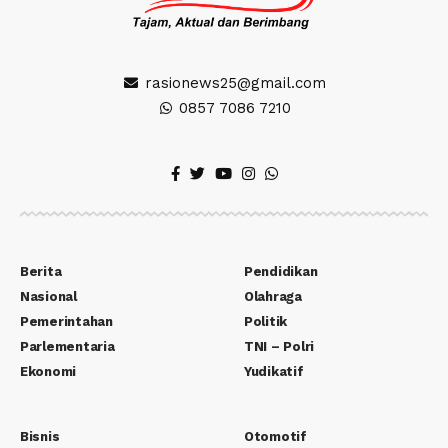
rasionews25@gmail.com
0857 7086 7210
Berita
Pendidikan
Nasional
Olahraga
Pemerintahan
Politik
Parlementaria
TNI – Polri
Ekonomi
Yudikatif
Bisnis
Otomotif