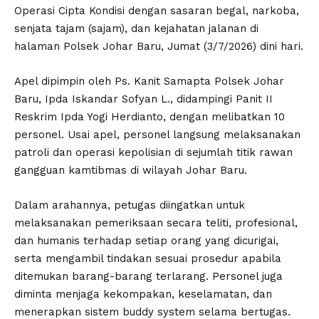
Operasi Cipta Kondisi dengan sasaran begal, narkoba,
senjata tajam (sajam), dan kejahatan jalanan di
halaman Polsek Johar Baru, Jumat (3/7/2026) dini hari.
Apel dipimpin oleh Ps. Kanit Samapta Polsek Johar
Baru, Ipda Iskandar Sofyan L., didampingi Panit II
Reskrim Ipda Yogi Herdianto, dengan melibatkan 10
personel. Usai apel, personel langsung melaksanakan
patroli dan operasi kepolisian di sejumlah titik rawan
gangguan kamtibmas di wilayah Johar Baru.
Dalam arahannya, petugas diingatkan untuk
melaksanakan pemeriksaan secara teliti, profesional,
dan humanis terhadap setiap orang yang dicurigai,
serta mengambil tindakan sesuai prosedur apabila
ditemukan barang-barang terlarang. Personel juga
diminta menjaga kekompakan, keselamatan, dan
menerapkan sistem buddy system selama bertugas.