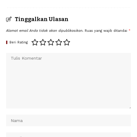
Tinggalkan Ulasan
Alamat email Anda tidak akan dipublikasikan.
Ruas yang wajib ditandai
*
Beri Rating