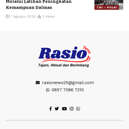
Melalui Latihan Peningkatan
Kemampuan Dalmas
TNI – POLRI
7 Agustus 2026
5 Views
rasionews25@gmail.com
0857 7086 7210