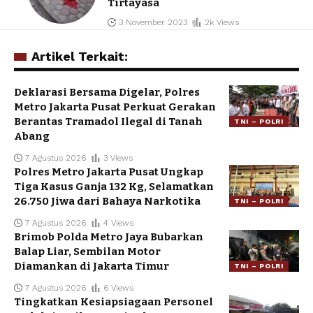
Tirtayasa
3 November 2023
2k Views
Artikel Terkait:
Deklarasi Bersama Digelar, Polres
Metro Jakarta Pusat Perkuat Gerakan
Berantas Tramadol Ilegal di Tanah
TNI – POLRI
Abang
7 Agustus 2026
3 Views
Polres Metro Jakarta Pusat Ungkap
Tiga Kasus Ganja 132 Kg, Selamatkan
26.750 Jiwa dari Bahaya Narkotika
TNI – POLRI
7 Agustus 2026
4 Views
Brimob Polda Metro Jaya Bubarkan
Balap Liar, Sembilan Motor
Diamankan di Jakarta Timur
TNI – POLRI
7 Agustus 2026
6 Views
Tingkatkan Kesiapsiagaan Personel