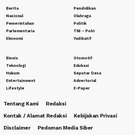
Berita
Pendidikan
Nasional
Olahraga
Pemerintahan
Politik
Parlementaria
TNI – Polri
Ekonomi
Yudikatif
Bisnis
Otomotif
Teknologi
Edukasi
Hukum
Seputar Desa
Entertainment
Advertorial
Lifestyle
E-Paper
Tentang Kami
Redaksi
Kontak / Alamat Redaksi
Kebijakan Privasi
Disclaimer
Pedoman Media Siber