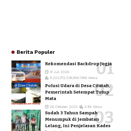
Berita Populer
Rekomendasi Backdrop Jogja
31 Juli 2026
9,223,372,036,854.78M Views
Polusi Udara di Desa Citatah,
Pemerintah Setempat Tutup
Mata
26 Oktober 2023
4.8k Views
Sudah 3 Tahun Sampah
Menumpuk di Jembatan
Lelang, Ini Penjelasan Kades