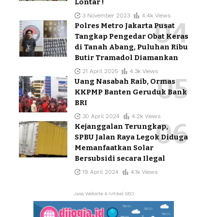
Lontar !
3 November 2023
4.4k Views
Polres Metro Jakarta Pusat
Tangkap Pengedar Obat Keras
di Tanah Abang, Puluhan Ribu
Butir Tramadol Diamankan
21 April 2025
4.3k Views
Uang Nasabah Raib, Ormas
KKPMP Banten Geruduk Bank
BRI
30 April 2024
4.2k Views
Kejanggalan Terungkap,
SPBU Jalan Raya Legok Diduga
Memanfaatkan Solar
Bersubsidi secara Ilegal
19 April 2024
4.1k Views
Jasa Website & Artikel SEO