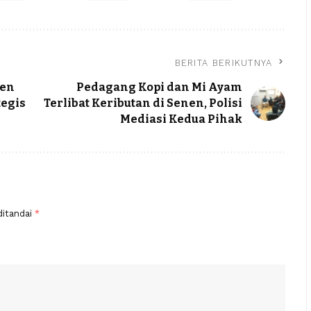
BERITA BERIKUTNYA
nen
Pedagang Kopi dan Mi Ayam
tegis
Terlibat Keributan di Senen, Polisi
Mediasi Kedua Pihak
ditandai
*