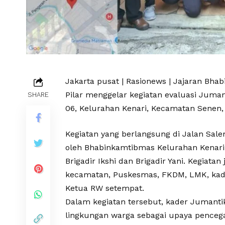
Jakarta pusat | Rasionews | Jajaran Bh
Pilar menggelar kegiatan evaluasi Jum
SHARE
06, Kelurahan Kenari, Kecamatan Senen, 
Kegiatan yang berlangsung di Jalan Sal
oleh Bhabinkamtibmas Kelurahan Kenari 
Brigadir Ikshi dan Brigadir Yani. Kegiat
kecamatan, Puskesmas, FKDM, LMK, kade
Ketua RW setempat.
Dalam kegiatan tersebut, kader Jumant
lingkungan warga sebagai upaya pence