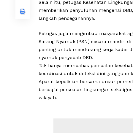
Selain itu, petugas Kesehatan Lingkung
memberikan penyuluhan mengenai DBD, mu
langkah pencegahannya.
Petugas juga mengimbau masyarakat ag
Sarang Nyamuk (PSN) secara mandiri di 
penting untuk mendukung kerja kader 
nyamuk penyebab DBD.
Tak hanya membahas persoalan kesehatan
koordinasi untuk deteksi dini gangguan
Aparat kepolisian bersama unsur pemer
berbagai persoalan lingkungan sekalig
wilayah.
-