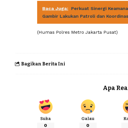
Baca Juga:
Perkuat Sinergi Keaman
Gambir Lakukan Patroli dan Koordinas
(Humas Polres Metro Jakarta Pusat)
Bagikan Berita Ini
Apa Rea
Suka
Galau
K
0
0