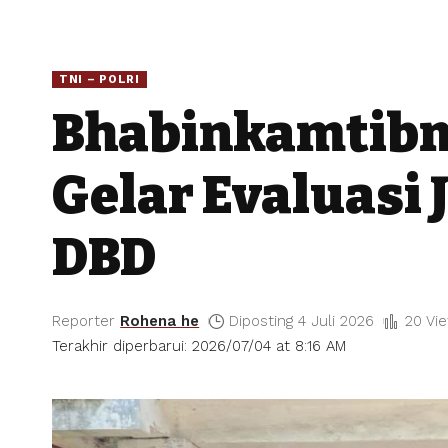
TNI – POLRI
Bhabinkamtibma
Gelar Evaluasi
DBD
Reporter
Rohena he
Diposting 4 Juli 2026
20 Vi
Terakhir diperbarui: 2026/07/04 at 8:16 AM