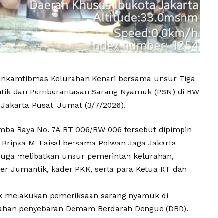
abinkamtibmas Kelurahan Kenari bersama unsur Tiga
antik dan Pemberantasan Sarang Nyamuk (PSN) di RW
Jakarta Pusat, Jumat (3/7/2026).
emba Raya No. 7A RT 006/RW 006 tersebut dipimpin
Bripka M. Faisal bersama Polwan Jaga Jakarta
an juga melibatkan unsur pemerintah kelurahan,
r Jumantik, kader PKK, serta para Ketua RT dan
ik melakukan pemeriksaan sarang nyamuk di
gahan penyebaran Demam Berdarah Dengue (DBD).