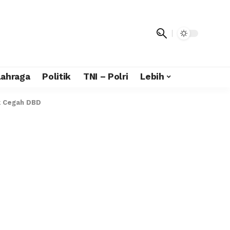
lahraga
Politik
TNI – Polri
Lebih
k Cegah DBD