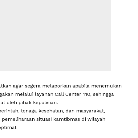
gatkan agar segera melaporkan apabila menemukan
akan melalui layanan Call Center 110, sehingga
t oleh pihak kepolisian.
merintah, tenaga kesehatan, dan masyarakat,
pemeliharaan situasi kamtibmas di wilayah
optimal.