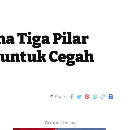
 Tiga Pilar
 untuk Cegah
Share
– Supported by-