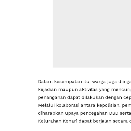
Dalam kesempatan itu, warga juga diin
kejadian maupun aktivitas yang mencurig
penanganan dapat dilakukan dengan cepa
Melalui kolaborasi antara kepolisian, pe
diharapkan upaya pencegahan DBD serta 
Kelurahan Kenari dapat berjalan secara 