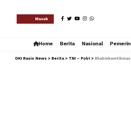
Masuk
Home
Berita
Nasional
Pemerin
DKI Rasio News
>
Berita
>
TNI – Polri
>
Bhabinkamtibmas 