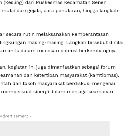
an (Kesling) dari Puskesmas Kecamatan Senen
lai dari gejala, cara penularan, hingga langkah-
ar secara rutin melaksanakan Pemberantasan
lingkungan masing-masing. Langkah tersebut dinilai
Jumantik dalam menekan potensi berkembangnya
, kegiatan ini juga dimanfaatkan sebagai forum
 keamanan dan ketertiban masyarakat (kamtibmas).
intah dan tokoh masyarakat berdiskusi mengenai
us memperkuat sinergi dalam menjaga keamanan
 Advertisement -