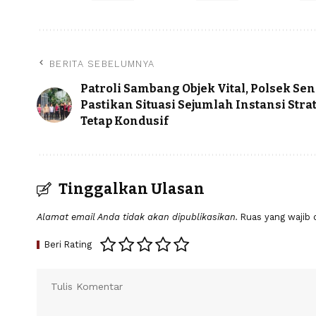
BERITA SEBELUMNYA
Patroli Sambang Objek Vital, Polsek Se
Pastikan Situasi Sejumlah Instansi Stra
Tetap Kondusif
Tinggalkan Ulasan
Alamat email Anda tidak akan dipublikasikan.
Ruas yang wajib 
Beri Rating