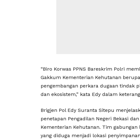
“Biro Korwas PPNS Bareskrim Polri mem
Gakkum Kementerian Kehutanan berupa
pengembangan perkara dugaan tindak pi
dan ekosistem,” kata Edy dalam keterang
Brigjen Pol Edy Suranta Sitepu menjela
penetapan Pengadilan Negeri Bekasi da
Kementerian Kehutanan. Tim gabungan 
yang diduga menjadi lokasi penyimpanan