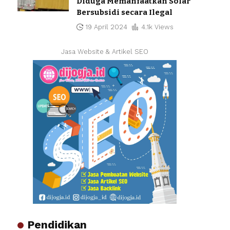
Diduga Memanfaatkan Solar
Bersubsidi secara Ilegal
19 April 2024
4.1k Views
Jasa Website & Artikel SEO
Pendidikan