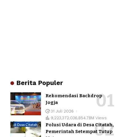
Berita Populer
Rekomendasi Backdrop
Jogja
31 Juli 2026
9,223,372,036,854.78M Views
Polusi Udara di Desa Citatah,
Pemerintah Setempat Tutup