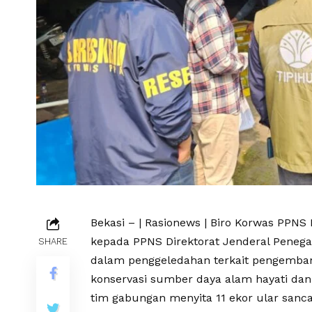
Bekasi – | Rasionews | Biro Korwas PPN
kepada PPNS Direktorat Jenderal Pene
SHARE
dalam penggeledahan terkait pengemban
konservasi sumber daya alam hayati dan
tim gabungan menyita 11 ekor ular sanca