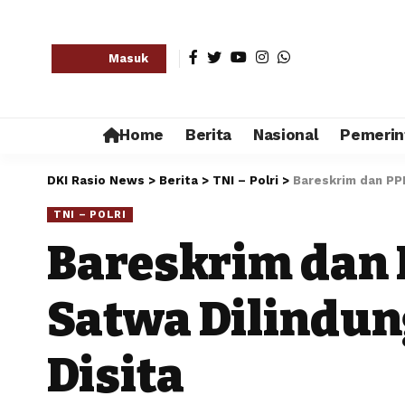
Masuk
Home
Berita
Nasional
Pemerin
DKI Rasio News
>
Berita
>
TNI – Polri
>
Bareskrim dan PPN
TNI – POLRI
Bareskrim dan
Satwa Dilindung
Disita