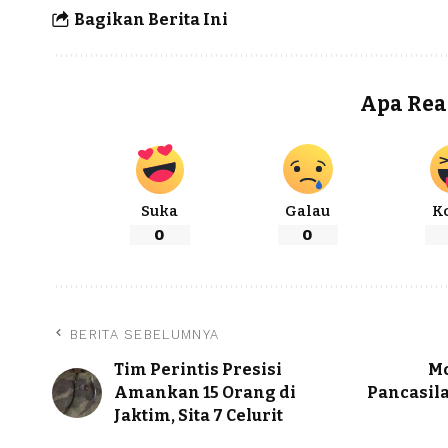
Bagikan Berita Ini
Apa Rea
Suka
Galau
K
0
0
BERITA SEBELUMNYA
Tim Perintis Presisi
Mo
Amankan 15 Orang di
Pancasila
Jaktim, Sita 7 Celurit