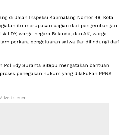
ng di Jalan Inspeksi Kalimalang Nomor 48, Kota
 Kegiatan itu merupakan bagian dari pengembangan
isial DY, warga negara Belanda, dan AK, warga
alam perkara pengeluaran satwa liar dilindungi dari
en Pol Edy Suranta Sitepu mengatakan bantuan
 proses penegakan hukum yang dilakukan PPNS
 Advertisement -