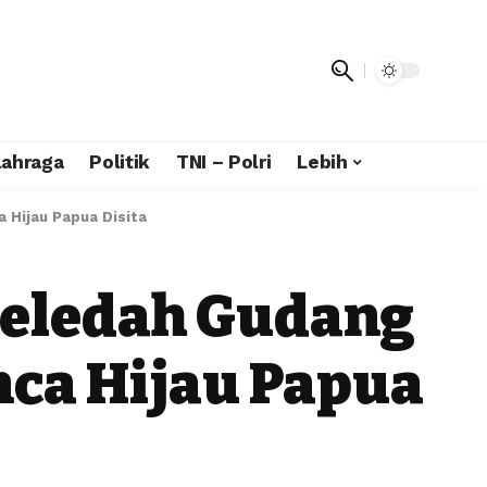
lahraga
Politik
TNI – Polri
Lebih
 Hijau Papua Disita
Geledah Gudang
anca Hijau Papua