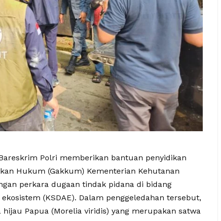
S Bareskrim Polri memberikan bantuan penyidikan
gakan Hukum (Gakkum) Kementerian Kehutanan
gan perkara dugaan tindak pidana di bidang
 ekosistem (KSDAE). Dalam penggeledahan tersebut,
 hijau Papua (Morelia viridis) yang merupakan satwa