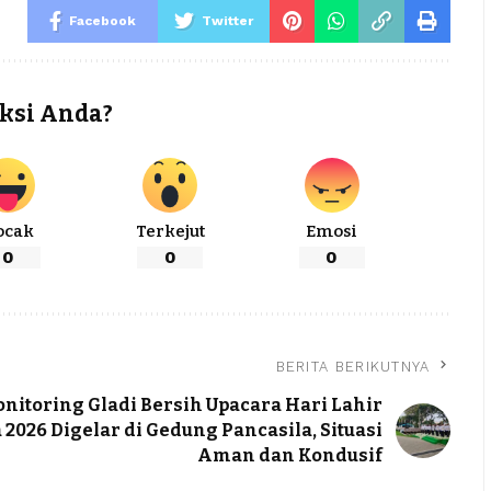
Facebook
Twitter
ksi Anda?
ocak
Terkejut
Emosi
0
0
0
BERITA BERIKUTNYA
nitoring Gladi Bersih Upacara Hari Lahir
 2026 Digelar di Gedung Pancasila, Situasi
Aman dan Kondusif