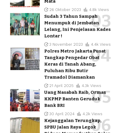
Mata
26 Oktober 2023
4.8k Views
Sudah 3 Tahun Sampah
Menumpuk di Jembatan
Lelang, Ini Penjelasan Kades
Lontar !
3 November 2023
4.4k Views
Polres Metro Jakarta Pusat
Tangkap Pengedar Obat
Keras di Tanah Abang,
Puluhan Ribu Butir
Tramadol Diamankan
21 April 2025
4.3k Views
Uang Nasabah Raib, Ormas
KKPMP Banten Geruduk
Bank BRI
30 April 2024
4.2k Views
Kejanggalan Terungkap,
SPBU Jalan Raya Legok