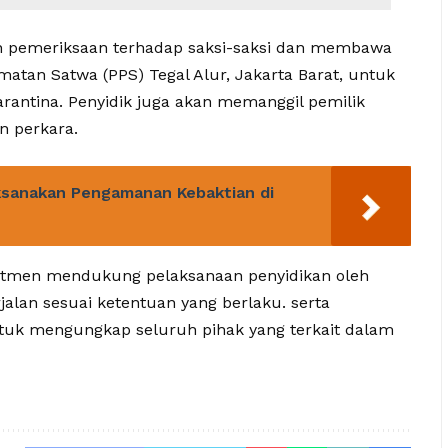
n pemeriksaan terhadap saksi-saksi dan membawa
atan Satwa (PPS) Tegal Alur, Jakarta Barat, untuk
rantina. Penyidik juga akan memanggil pemilik
 perkara.
ksanakan Pengamanan Kebaktian di
mitmen mendukung pelaksanaan penyidikan oleh
lan sesuai ketentuan yang berlaku. serta
tuk mengungkap seluruh pihak yang terkait dalam