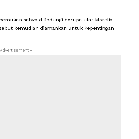
nemukan satwa dilindungi berupa ular Morelia
tersebut kemudian diamankan untuk kepentingan
 Advertisement -