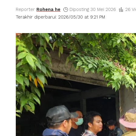
Reporter
Rohena he
Diposting 30 Mei 2026
26 V
Terakhir diperbarui: 2026/05/30 at 9:21 PM