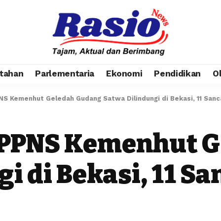
tahan
Parlementaria
Ekonomi
Pendidikan
O
S Kemenhut Geledah Gudang Satwa Dilindungi di Bekasi, 11 Sanca
 PPNS Kemenhut 
i di Bekasi, 11 S