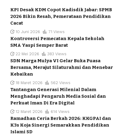
KPI Desak KDM Copot Kadisdik Jabar: SPMB
2026 Bikin Resah, Pemerataan Pendidikan
Cacat
10 Juni 2026
71 Views
Kontroversi Pemecatan Kepala Sekolah
SMA Yaspi Semper Barat
22 Mei 2026
383 Views
SDN Marga Mulya VI Gelar Buka Puasa
Bersama, Merajut Silaturahmi dan Menebar
Kebaikan
18 Maret 2026
562 Views
Tantangan Generasi Milenial Dalam
Menghadapi Pengaruh Media Sosial dan
Perkuat Iman Di Era Digital
12 Maret 2026
614 Views
Ramadhan Ceria Berkah 2026: KKGPAI dan
K3s Koja Sinergi Semarakkan Pendidikan
Islami SD