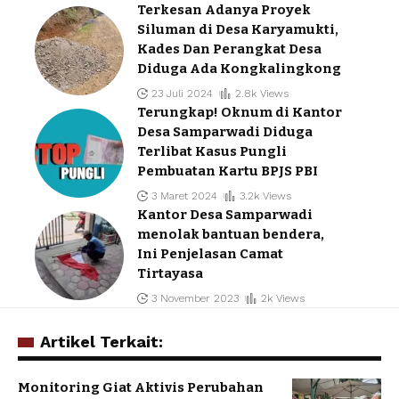
Terkesan Adanya Proyek
Siluman di Desa Karyamukti,
Kades Dan Perangkat Desa
Diduga Ada Kongkalingkong
23 Juli 2024
2.8k Views
Terungkap! Oknum di Kantor
Desa Samparwadi Diduga
Terlibat Kasus Pungli
Pembuatan Kartu BPJS PBI
3 Maret 2024
3.2k Views
Kantor Desa Samparwadi
menolak bantuan bendera,
Ini Penjelasan Camat
Tirtayasa
3 November 2023
2k Views
Artikel Terkait:
Monitoring Giat Aktivis Perubahan