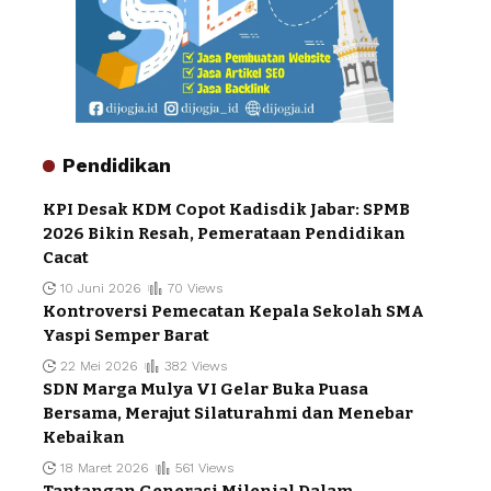
Pendidikan
KPI Desak KDM Copot Kadisdik Jabar: SPMB
2026 Bikin Resah, Pemerataan Pendidikan
Cacat
10 Juni 2026
70 Views
Kontroversi Pemecatan Kepala Sekolah SMA
Yaspi Semper Barat
22 Mei 2026
382 Views
SDN Marga Mulya VI Gelar Buka Puasa
Bersama, Merajut Silaturahmi dan Menebar
Kebaikan
18 Maret 2026
561 Views
Tantangan Generasi Milenial Dalam