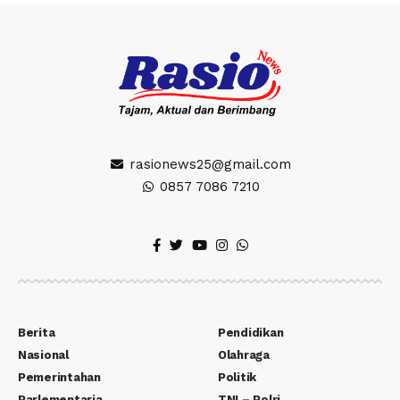
rasionews25@gmail.com
0857 7086 7210
Berita
Pendidikan
Nasional
Olahraga
Pemerintahan
Politik
Parlementaria
TNI – Polri