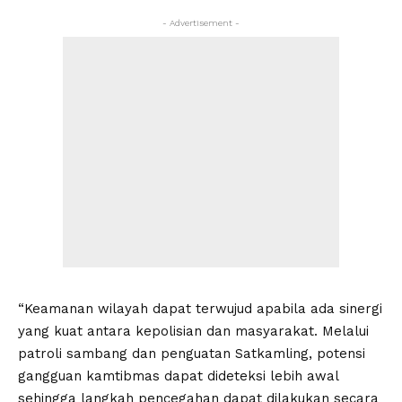
- Advertisement -
“Keamanan wilayah dapat terwujud apabila ada sinergi
yang kuat antara kepolisian dan masyarakat. Melalui
patroli sambang dan penguatan Satkamling, potensi
gangguan kamtibmas dapat dideteksi lebih awal
sehingga langkah pencegahan dapat dilakukan secara