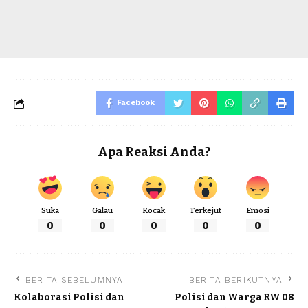
Facebook
Apa Reaksi Anda?
Suka
Galau
Kocak
Terkejut
Emosi
0
0
0
0
0
BERITA SEBELUMNYA
BERITA BERIKUTNYA
Kolaborasi Polisi dan
Polisi dan Warga RW 08