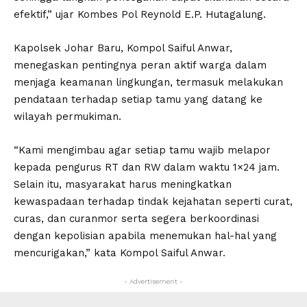
efektif,” ujar Kombes Pol Reynold E.P. Hutagalung.
Kapolsek Johar Baru, Kompol Saiful Anwar,
menegaskan pentingnya peran aktif warga dalam
menjaga keamanan lingkungan, termasuk melakukan
pendataan terhadap setiap tamu yang datang ke
wilayah permukiman.
“Kami mengimbau agar setiap tamu wajib melapor
kepada pengurus RT dan RW dalam waktu 1×24 jam.
Selain itu, masyarakat harus meningkatkan
kewaspadaan terhadap tindak kejahatan seperti curat,
curas, dan curanmor serta segera berkoordinasi
dengan kepolisian apabila menemukan hal-hal yang
mencurigakan,” kata Kompol Saiful Anwar.
- Advertisement -