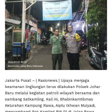
Jakarta Pusat – | Rasionews | Upaya menjaga
keamanan lingkungan terus dilakukan Polsek Johar
Baru melalui kegiatan patroli wilayah bersama dan
sambang Satkamling. Kali ini, Bhabinkamtibmas
Kelurahan Kampung Rawa, Aiptu Ikhwan Mulyadi,
menyambangi Pos Kamling RW 01 di Jalan Rawa