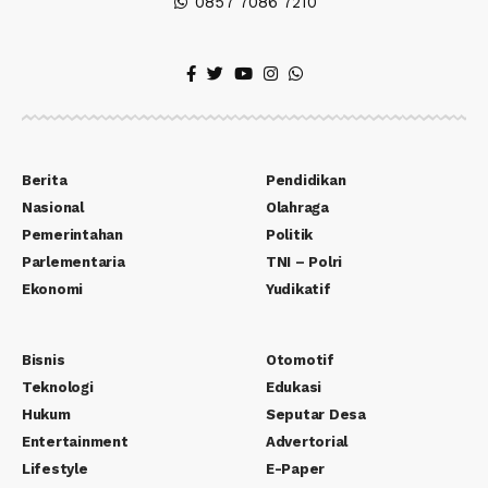
0857 7086 7210
Berita
Pendidikan
Nasional
Olahraga
Pemerintahan
Politik
Parlementaria
TNI – Polri
Ekonomi
Yudikatif
Bisnis
Otomotif
Teknologi
Edukasi
Hukum
Seputar Desa
Entertainment
Advertorial
Lifestyle
E-Paper