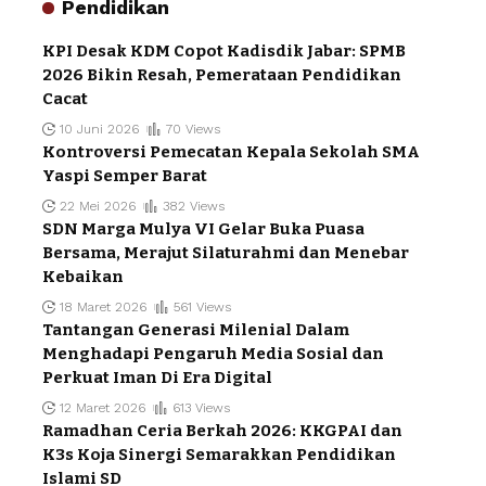
Pendidikan
KPI Desak KDM Copot Kadisdik Jabar: SPMB
2026 Bikin Resah, Pemerataan Pendidikan
Cacat
10 Juni 2026
70 Views
Kontroversi Pemecatan Kepala Sekolah SMA
Yaspi Semper Barat
22 Mei 2026
382 Views
SDN Marga Mulya VI Gelar Buka Puasa
Bersama, Merajut Silaturahmi dan Menebar
Kebaikan
18 Maret 2026
561 Views
Tantangan Generasi Milenial Dalam
Menghadapi Pengaruh Media Sosial dan
Perkuat Iman Di Era Digital
12 Maret 2026
613 Views
Ramadhan Ceria Berkah 2026: KKGPAI dan
K3s Koja Sinergi Semarakkan Pendidikan
Islami SD