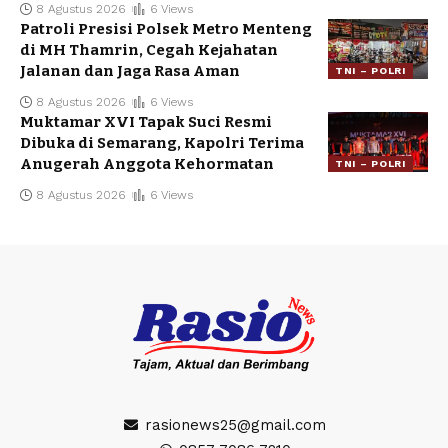
8 Agustus 2026
6 Views
Patroli Presisi Polsek Metro Menteng
di MH Thamrin, Cegah Kejahatan
Jalanan dan Jaga Rasa Aman
TNI – POLRI
8 Agustus 2026
6 Views
Muktamar XVI Tapak Suci Resmi
Dibuka di Semarang, Kapolri Terima
Anugerah Anggota Kehormatan
TNI – POLRI
8 Agustus 2026
6 Views
rasionews25@gmail.com