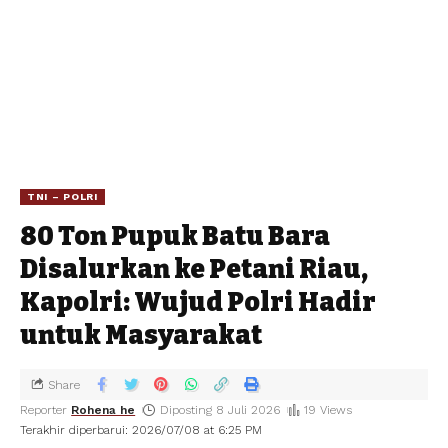
TNI – POLRI
80 Ton Pupuk Batu Bara
Disalurkan ke Petani Riau,
Kapolri: Wujud Polri Hadir
untuk Masyarakat
Share
Reporter
Rohena he
Diposting 8 Juli 2026
19 Views
Terakhir diperbarui: 2026/07/08 at 6:25 PM