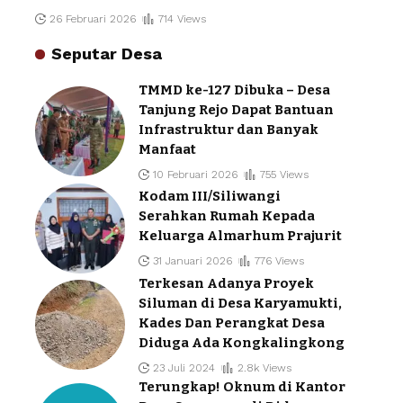
26 Februari 2026
714 Views
Seputar Desa
TMMD ke-127 Dibuka – Desa
Tanjung Rejo Dapat Bantuan
Infrastruktur dan Banyak
Manfaat
10 Februari 2026
755 Views
Kodam III/Siliwangi
Serahkan Rumah Kepada
Keluarga Almarhum Prajurit
31 Januari 2026
776 Views
Terkesan Adanya Proyek
Siluman di Desa Karyamukti,
Kades Dan Perangkat Desa
Diduga Ada Kongkalingkong
23 Juli 2024
2.8k Views
Terungkap! Oknum di Kantor