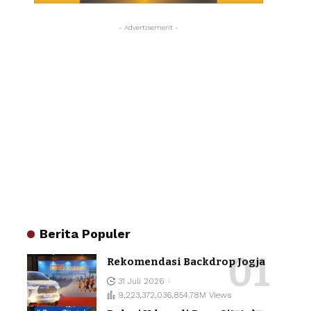
- Advertisement -
Berita Populer
Rekomendasi Backdrop Jogja
31 Juli 2026
9,223,372,036,854.78M Views